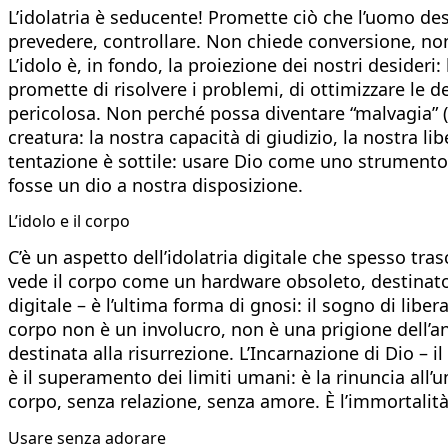
L’idolatria è seducente! Promette ciò che l’uomo desi
prevedere, controllare. Non chiede conversione, non in
L’idolo è, in fondo, la proiezione dei nostri desider
promette di risolvere i problemi, di ottimizzare le de
pericolosa. Non perché possa diventare “malvagia”
creatura: la nostra capacità di giudizio, la nostra li
tentazione è sottile: usare Dio come uno strumento, 
fosse un dio a nostra disposizione.
L’idolo e il corpo
C’è un aspetto dell’idolatria digitale che spesso tras
vede il corpo come un hardware obsoleto, destinato
digitale – è l’ultima forma di gnosi: il sogno di libera
corpo non è un involucro, non è una prigione dell’a
destinata alla risurrezione. L’Incarnazione di Dio – 
è il superamento dei limiti umani: è la rinuncia all’
corpo, senza relazione, senza amore. È l’immortalità
Usare senza adorare