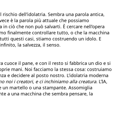
l rischio dell’idolatria. Sembra una parola antica,
invece è la parola più attuale che possiamo
a in ciò che non può salvarti. È cercare nell’opera
mo finalmente controllare tutto, o che la macchina
tutti questi casi, stiamo costruendo un idolo. E
finito, la salvezza, il senso.
a cuoce il pane, e con il resto si fabbrica un dio e si
proprie mani. Noi facciamo la stessa cosa: costruiamo
za e decidere al posto nostro. L’idolatria moderna
noi i creatori, e ci inchiniamo alla creatura
. L’IA,
me un martello o una stampante. Assomiglia
 fronte a una macchina che sembra pensare, la