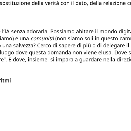
 sostituzione della verità con il dato, della relazione
re l’IA senza adorarla. Possiamo abitare il mondo dig
hiamo) e una
comunità
(non siamo soli in questo cam
 una salvezza? Cerco di sapere di più o di delegare i
 il luogo dove questa domanda non viene elusa. Dove si
re”. E dove, insieme, si impara a guardare nella direzi
ritmi