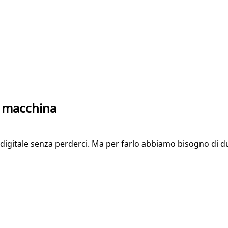
la macchina
ndo digitale senza perderci. Ma per farlo abbiamo bisogno d