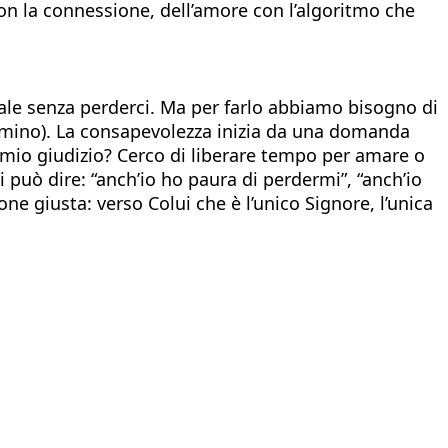
 con la connessione, dell’amore con l’algoritmo che
itale senza perderci. Ma per farlo abbiamo bisogno di
mino). La consapevolezza inizia da una domanda
l mio giudizio? Cerco di liberare tempo per amare o
 può dire: “anch’io ho paura di perdermi”, “anch’io
one giusta: verso Colui che è l’unico Signore, l’unica