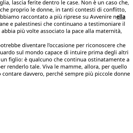
lia, lascia ferite dentro le case. Non è un caso che,
e proprio le donne, in tanti contesti di conflitto,
bbiamo raccontato a più riprese su Avvenire n
ella
iane e palestinesi che continuano a testimoniare il
bbia più volte associato la pace alla maternità,
potrebbe diventare l’occasione per riconoscere che
uardo sul mondo capace di intuire prima degli altri
o un figlio: è qualcuno che continua ostinatamente a
er renderlo tale. Viva le mamme, allora, per quello
no contare davvero, perché sempre più piccole donne