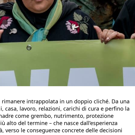
ol rimanere intrappolata in un doppio cliché. Da una
casa, lavoro, relazioni, carichi di cura e perfino la
 la madre come grembo, nutrimento, protezione
iù alto del termine – che nasce dall’esperienza
tà, verso le conseguenze concrete delle decisioni