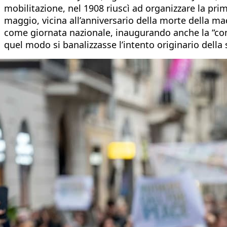
mobilitazione, nel 1908 riuscì ad organizzare la prim
maggio, vicina all’anniversario della morte della m
come giornata nazionale, inaugurando anche la “comm
quel modo si banalizzasse l’intento originario della s