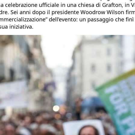
a celebrazione ufficiale in una chiesa di Grafton, in 
adre. Sei anni dopo il presidente Woodrow Wilson fir
ercializzazione” dell’evento: un passaggio che finì 
ua iniziativa.