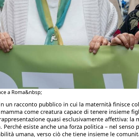
 pace a Roma&nbsp;
 in un racconto pubblico in cui la maternità finisce c
la mamma come creatura capace di tenere insieme figli, 
una rappresentazione quasi esclusivamente affettiva:
 Perché esiste anche una forza politica – nel senso p
abilità umana, verso ciò che tiene insieme le comuni