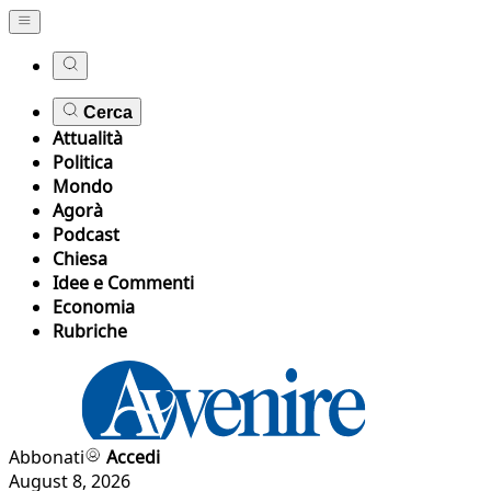
Cerca
Attualità
Politica
Mondo
Agorà
Podcast
Chiesa
Idee e Commenti
Economia
Rubriche
Abbonati
Accedi
August 8, 2026