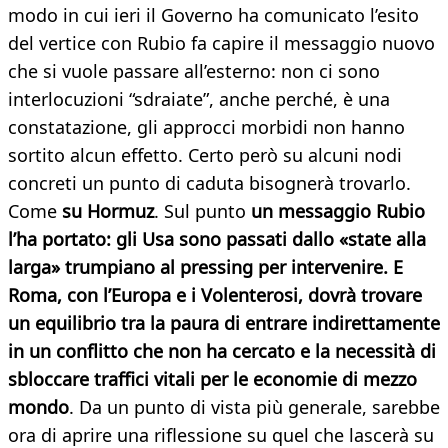
modo in cui ieri il Governo ha comunicato l’esito
del vertice con Rubio fa capire il messaggio nuovo
che si vuole passare all’esterno: non ci sono
interlocuzioni “sdraiate”, anche perché, è una
constatazione, gli approcci morbidi non hanno
sortito alcun effetto. Certo però su alcuni nodi
concreti un punto di caduta bisognerà trovarlo.
Come
su Hormuz
. Sul punto
un messaggio Rubio
l’ha portato: gli Usa sono passati dallo «state alla
larga» trumpiano al pressing per intervenire. E
Roma, con l’Europa e i Volenterosi, dovrà trovare
un equilibrio tra la paura di entrare indirettamente
in un conflitto che non ha cercato e la necessità di
sbloccare traffici vitali per le economie di mezzo
mondo
. Da un punto di vista più generale, sarebbe
ora di aprire una riflessione su quel che lascerà su