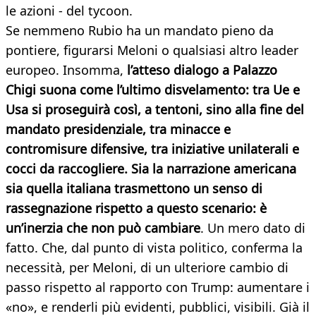
le azioni - del tycoon.
Se nemmeno Rubio ha un mandato pieno da
pontiere, figurarsi Meloni o qualsiasi altro leader
europeo. Insomma,
l’atteso dialogo a Palazzo
Chigi suona come l’ultimo disvelamento: tra Ue e
Usa si proseguirà così, a tentoni, sino alla fine del
mandato presidenziale, tra minacce e
contromisure difensive, tra iniziative unilaterali e
cocci da raccogliere. Sia la narrazione americana
sia quella italiana trasmettono un senso di
rassegnazione rispetto a questo scenario: è
un’inerzia che non può cambiare
. Un mero dato di
fatto. Che, dal punto di vista politico, conferma la
necessità, per Meloni, di un ulteriore cambio di
passo rispetto al rapporto con Trump: aumentare i
«no», e renderli più evidenti, pubblici, visibili. Già il