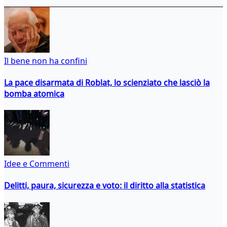
Il bene non ha confini
La pace disarmata di Roblat, lo scienziato che lasciò la
bomba atomica
Idee e Commenti
Delitti, paura, sicurezza e voto: il diritto alla statistica