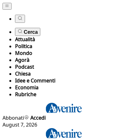
Cerca
Attualità
Politica
Mondo
Agorà
Podcast
Chiesa
Idee e Commenti
Economia
Rubriche
Abbonati
Accedi
August 7, 2026