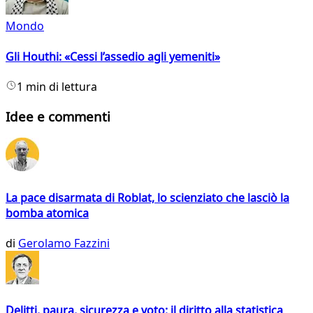
Mondo
Gli Houthi: «Cessi l’assedio agli yemeniti»
1 min di lettura
Idee e commenti
La pace disarmata di Roblat, lo scienziato che lasciò la
bomba atomica
di
Gerolamo Fazzini
Delitti, paura, sicurezza e voto: il diritto alla statistica