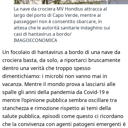
La nave da crociera MV Hondius attracca al
largo del porto di Capo Verde, mentre ai
passeggeri non è consentito sbarcare, in
attesa che le autorità sanitarie indaghino sui
casi di hantavirus a bordo/
IMAGOECONOMICA
Un focolaio di hantavirus a bordo di una nave da
crociera basta, da solo, a riportarci bruscamente
dentro una verità che troppo spesso
dimentichiamo: i microbi non vanno mai in
vacanza. Mentre il mondo prova a lasciarsi alle
spalle gli anni della pandemia da Covid-19 e
mentre l’opinione pubblica sembra oscillare tra
stanchezza e rimozione rispetto ai temi della
salute pubblica, episodi come questo ci ricordano
che la convivenza con agenti patogeni emergenti è