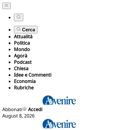
Cerca
Attualità
Politica
Mondo
Agorà
Podcast
Chiesa
Idee e Commenti
Economia
Rubriche
Abbonati
Accedi
August 8, 2026