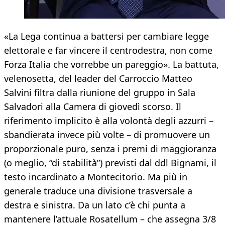
«La Lega continua a battersi per cambiare legge
elettorale e far vincere il centrodestra, non come
Forza Italia che vorrebbe un pareggio». La battuta,
velenosetta, del leader del Carroccio Matteo
Salvini filtra dalla riunione del gruppo in Sala
Salvadori alla Camera di giovedì scorso. Il
riferimento implicito è alla volontà degli azzurri –
sbandierata invece più volte – di promuovere un
proporzionale puro, senza i premi di maggioranza
(o meglio, “di stabilità”) previsti dal ddl Bignami, il
testo incardinato a Montecitorio. Ma più in
generale traduce una divisione trasversale a
destra e sinistra. Da un lato c’è chi punta a
mantenere l’attuale Rosatellum – che assegna 3/8