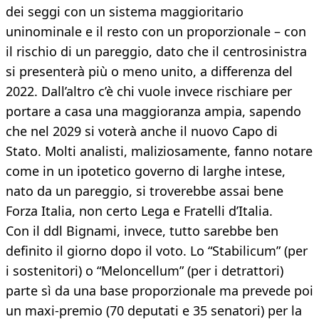
dei seggi con un sistema maggioritario
uninominale e il resto con un proporzionale – con
il rischio di un pareggio, dato che il centrosinistra
si presenterà più o meno unito, a differenza del
2022. Dall’altro c’è chi vuole invece rischiare per
portare a casa una maggioranza ampia, sapendo
che nel 2029 si voterà anche il nuovo Capo di
Stato. Molti analisti, maliziosamente, fanno notare
come in un ipotetico governo di larghe intese,
nato da un pareggio, si troverebbe assai bene
Forza Italia, non certo Lega e Fratelli d’Italia.
Con il ddl Bignami, invece, tutto sarebbe ben
definito il giorno dopo il voto. Lo “Stabilicum” (per
i sostenitori) o “Meloncellum” (per i detrattori)
parte sì da una base proporzionale ma prevede poi
un maxi-premio (70 deputati e 35 senatori) per la