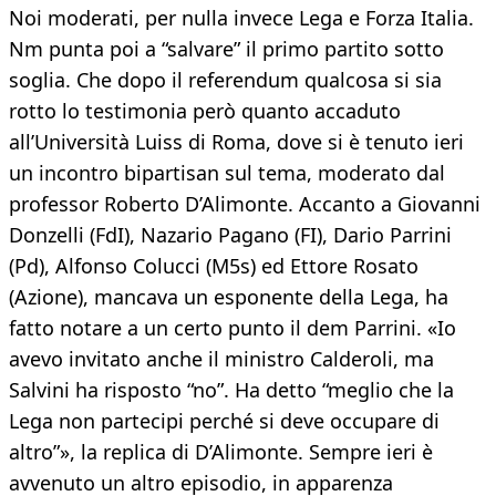
Noi moderati, per nulla invece Lega e Forza Italia.
Nm punta poi a “salvare” il primo partito sotto
soglia. Che dopo il referendum qualcosa si sia
rotto lo testimonia però quanto accaduto
all’Università Luiss di Roma, dove si è tenuto ieri
un incontro bipartisan sul tema, moderato dal
professor Roberto D’Alimonte. Accanto a Giovanni
Donzelli (FdI), Nazario Pagano (FI), Dario Parrini
(Pd), Alfonso Colucci (M5s) ed Ettore Rosato
(Azione), mancava un esponente della Lega, ha
fatto notare a un certo punto il dem Parrini. «Io
avevo invitato anche il ministro Calderoli, ma
Salvini ha risposto “no”. Ha detto “meglio che la
Lega non partecipi perché si deve occupare di
altro”», la replica di D’Alimonte. Sempre ieri è
avvenuto un altro episodio, in apparenza