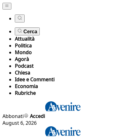
Cerca
Attualità
Politica
Mondo
Agorà
Podcast
Chiesa
Idee e Commenti
Economia
Rubriche
Abbonati
Accedi
August 6, 2026