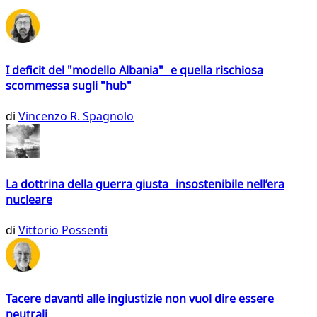
I deficit del "modello Albania" e quella rischiosa
scommessa sugli "hub"
di
Vincenzo R. Spagnolo
La dottrina della guerra giusta insostenibile nell’era
nucleare
di
Vittorio Possenti
Tacere davanti alle ingiustizie non vuol dire essere
neutrali