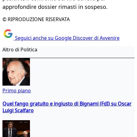
approfondire dossier rimasti in sospeso.
© RIPRODUZIONE RISERVATA
Seguici anche su Google Discover di Avvenire
Altro di Politica
Primo piano
Quel fango gratuito e ingiusto di Bignami (FdI) su Oscar
Luigi Scalfaro