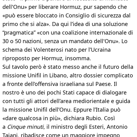
dell'Onu» per liberare Hormuz, pur sapendo che
«può essere bloccato in Consiglio di sicurezza dal
primo che si alza». Da qui l’idea di una soluzione
“pragmatica” «con una coalizione internazionale di
30 o 50 nazioni, senza un mandato dell'Onu». Lo
schema dei Volenterosi nato per l’Ucraina
riproposto per Hormuz, insomma.
Sul tavolo però è stato messo anche il futuro della
missione Unifil in Libano, altro dossier complicato
a fronte dell’offensiva israeliana sul Paese. Il
nostro è uno dei pochi Stati capace di dialogare
con tutti gli attori dell’area mediorientale e guida
la missione Unifil dell’Onu. Eppure l’Italia può
«dare qualcosa in più», dichiara Rubio. Così
a
Cinque minuti
, il ministro degli Esteri, Antonio
Tajani, ribadisce come un maggiore impegno