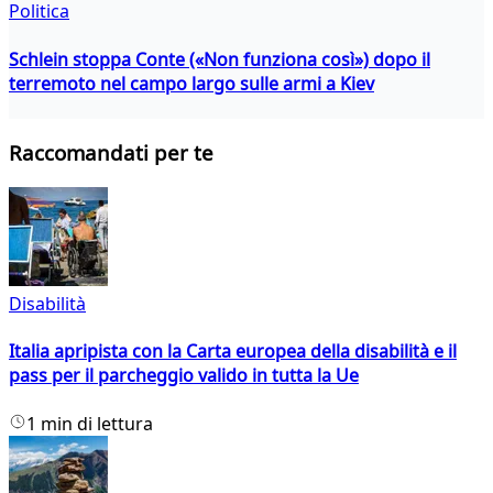
Politica
Schlein stoppa Conte («Non funziona così») dopo il
terremoto nel campo largo sulle armi a Kiev
Raccomandati per te
Disabilità
Italia apripista con la Carta europea della disabilità e il
pass per il parcheggio valido in tutta la Ue
1 min di lettura