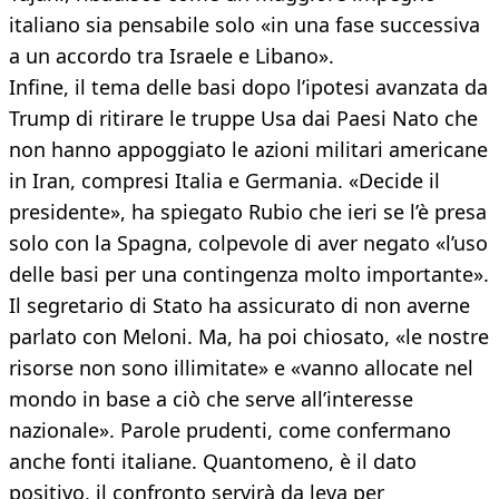
italiano sia pensabile solo «in una fase successiva
a un accordo tra Israele e Libano».
Infine, il tema delle basi dopo l’ipotesi avanzata da
Trump di ritirare le truppe Usa dai Paesi Nato che
non hanno appoggiato le azioni militari americane
in Iran, compresi Italia e Germania. «Decide il
presidente», ha spiegato Rubio che ieri se l’è presa
solo con la Spagna, colpevole di aver negato «l’uso
delle basi per una contingenza molto importante».
Il segretario di Stato ha assicurato di non averne
parlato con Meloni. Ma, ha poi chiosato, «le nostre
risorse non sono illimitate» e «vanno allocate nel
mondo in base a ciò che serve all’interesse
nazionale». Parole prudenti, come confermano
anche fonti italiane. Quantomeno, è il dato
positivo, il confronto servirà da leva per