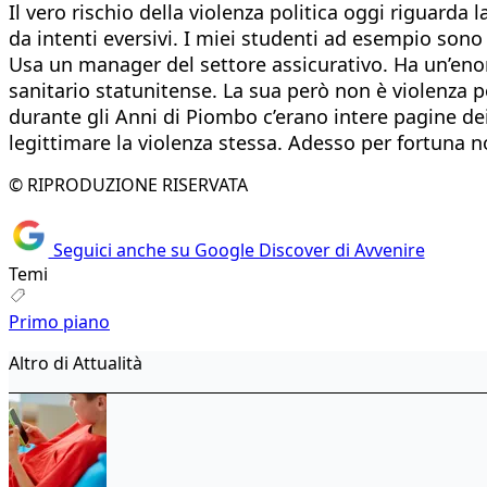
Il vero rischio della violenza politica oggi riguarda 
da intenti eversivi. I miei studenti ad esempio sono 
Usa un manager del settore assicurativo. Ha un’enor
sanitario statunitense. La sua però non è violenza p
durante gli Anni di Piombo c’erano intere pagine dei
legittimare la violenza stessa. Adesso per fortuna n
© RIPRODUZIONE RISERVATA
Seguici anche su Google Discover di Avvenire
Temi
Primo piano
Altro di Attualità