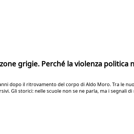
ne grigie. Perché la violenza politica n
 anni dopo il ritrovamento del corpo di Aldo Moro. Tra le nu
sivi. Gli storici: nelle scuole non se ne parla, ma i segnali 