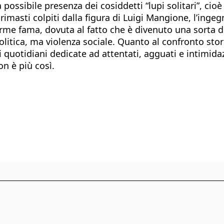
la possibile presenza dei cosiddetti “lupi solitari”, ci
rimasti colpiti dalla figura di Luigi Mangione, l’inge
me fama, dovuta al fatto che è divenuto una sorta di
olitica, ma violenza sociale. Quanto al confronto sto
 quotidiani dedicate ad attentati, agguati e intimidaz
on è più così.