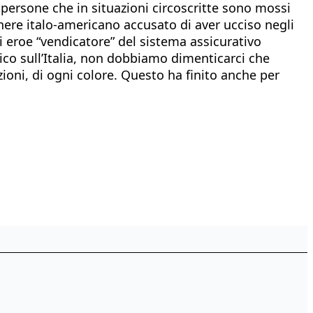
oè persone che in situazioni circoscritte sono mossi
gnere italo-americano accusato di aver ucciso negli
 eroe “vendicatore” del sistema assicurativo
rico sull’Italia, non dobbiamo dimenticarci che
ioni, di ogni colore. Questo ha finito anche per