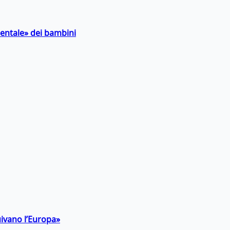
entale» dei bambini
uivano l’Europa»