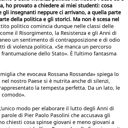
ia, ho provato a chiedere ai miei studenti: cosa
e gli insegnanti neppure ci arrivano, a quella parte
te della politica e gli storici. Ma non è scesa nel
ttito politico comincia dunque nelle classi delle
 come il Risorgimento, la Resistenza e gli Anni di
erraneo un sentimento di contrapposizione e di odio
tti di violenza politica. «Se manca un percorso
i frantumazione dello Stato». È l’ultimo fantasma
 famiglia che evocava Rossana Rossanda» spiega lo
nel nostro Paese si è nutrita anche di silenzi,
 rappresentato la tempesta perfetta. Da un lato, le
to comodo».
L’unico modo per elaborare il lutto degli Anni di
 parole di Pier Paolo Pasolini che accusava gli
amo chiesti cosa spinse giovani e meno giovani a