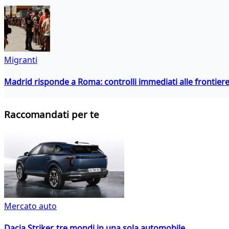
Migranti
Madrid risponde a Roma: controlli immediati alle frontiere p
Raccomandati per te
Mercato auto
Dacia Striker, tre mondi in una sola automobile