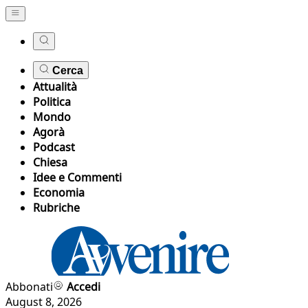
Cerca
Attualità
Politica
Mondo
Agorà
Podcast
Chiesa
Idee e Commenti
Economia
Rubriche
Abbonati
Accedi
August 8, 2026