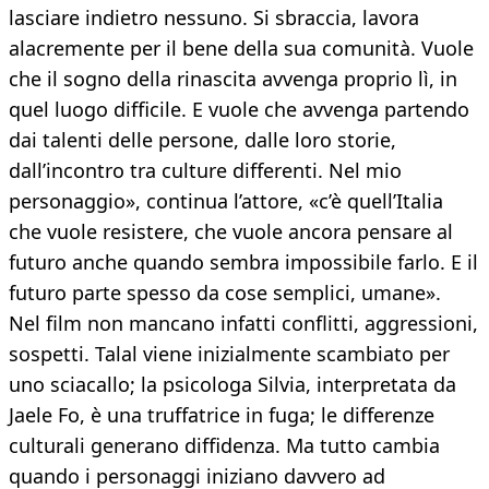
lasciare indietro nessuno. Si sbraccia, lavora
alacremente per il bene della sua comunità. Vuole
che il sogno della rinascita avvenga proprio lì, in
quel luogo difficile. E vuole che avvenga partendo
dai talenti delle persone, dalle loro storie,
dall’incontro tra culture differenti. Nel mio
personaggio», continua l’attore, «c’è quell’Italia
che vuole resistere, che vuole ancora pensare al
futuro anche quando sembra impossibile farlo. E il
futuro parte spesso da cose semplici, umane».
Nel film non mancano infatti conflitti, aggressioni,
sospetti. Talal viene inizialmente scambiato per
uno sciacallo; la psicologa Silvia, interpretata da
Jaele Fo, è una truffatrice in fuga; le differenze
culturali generano diffidenza. Ma tutto cambia
quando i personaggi iniziano davvero ad