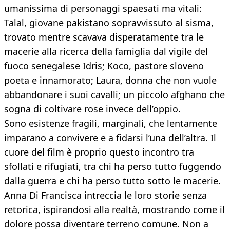
umanissima di personaggi spaesati ma vitali:
Talal, giovane pakistano sopravvissuto al sisma,
trovato mentre scavava disperatamente tra le
macerie alla ricerca della famiglia dal vigile del
fuoco senegalese Idris; Koco, pastore sloveno
poeta e innamorato; Laura, donna che non vuole
abbandonare i suoi cavalli; un piccolo afghano che
sogna di coltivare rose invece dell’oppio.
Sono esistenze fragili, marginali, che lentamente
imparano a convivere e a fidarsi l’una dell’altra. Il
cuore del film è proprio questo incontro tra
sfollati e rifugiati, tra chi ha perso tutto fuggendo
dalla guerra e chi ha perso tutto sotto le macerie.
Anna Di Francisca intreccia le loro storie senza
retorica, ispirandosi alla realtà, mostrando come il
dolore possa diventare terreno comune. Non a