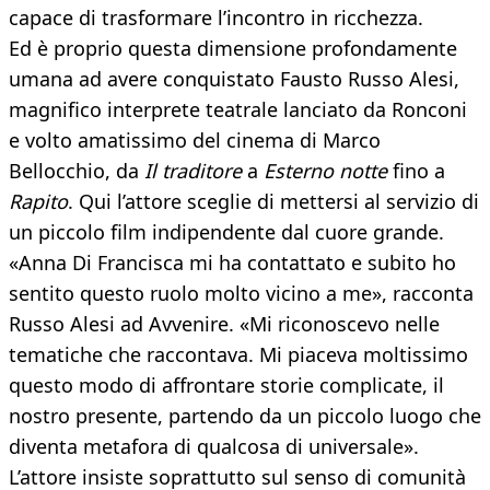
capace di trasformare l’incontro in ricchezza.
Ed è proprio questa dimensione profondamente
umana ad avere conquistato Fausto Russo Alesi,
magnifico interprete teatrale lanciato da Ronconi
e volto amatissimo del cinema di Marco
Bellocchio, da
Il traditore
a
Esterno notte
fino a
Rapito
. Qui l’attore sceglie di mettersi al servizio di
un piccolo film indipendente dal cuore grande.
«Anna Di Francisca mi ha contattato e subito ho
sentito questo ruolo molto vicino a me», racconta
Russo Alesi ad Avvenire. «Mi riconoscevo nelle
tematiche che raccontava. Mi piaceva moltissimo
questo modo di affrontare storie complicate, il
nostro presente, partendo da un piccolo luogo che
diventa metafora di qualcosa di universale».
L’attore insiste soprattutto sul senso di comunità