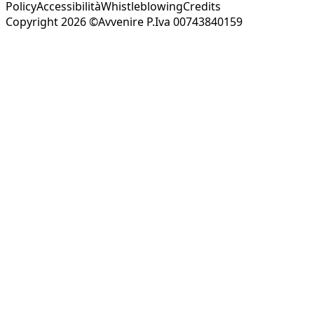
Policy
Accessibilità
Whistleblowing
Credits
Copyright 2026 ©Avvenire P.Iva 00743840159