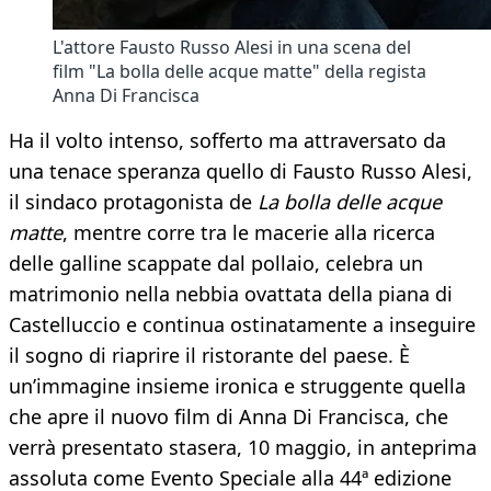
L'attore Fausto Russo Alesi in una scena del
film "La bolla delle acque matte" della regista
Anna Di Francisca
Ha il volto intenso, sofferto ma attraversato da
una tenace speranza quello di Fausto Russo Alesi,
il sindaco protagonista de
La bolla delle acque
matte
, mentre corre tra le macerie alla ricerca
delle galline scappate dal pollaio, celebra un
matrimonio nella nebbia ovattata della piana di
Castelluccio e continua ostinatamente a inseguire
il sogno di riaprire il ristorante del paese. È
un’immagine insieme ironica e struggente quella
che apre il nuovo film di Anna Di Francisca, che
verrà presentato stasera, 10 maggio, in anteprima
assoluta come Evento Speciale alla 44ª edizione