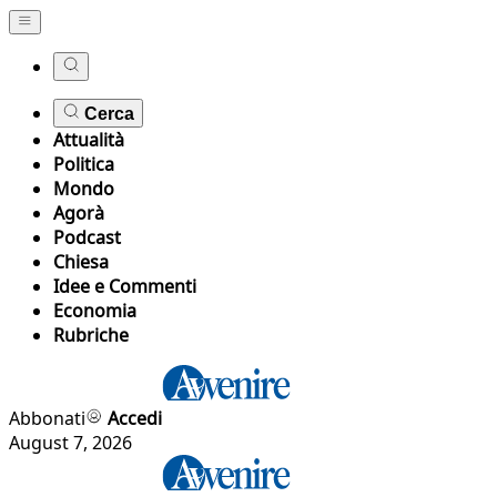
Cerca
Attualità
Politica
Mondo
Agorà
Podcast
Chiesa
Idee e Commenti
Economia
Rubriche
Abbonati
Accedi
August 7, 2026