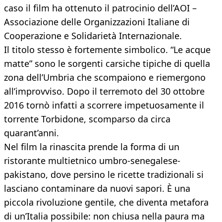
caso il film ha ottenuto il patrocinio dell’AOI –
Associazione delle Organizzazioni Italiane di
Cooperazione e Solidarietà Internazionale.
Il titolo stesso è fortemente simbolico. “Le acque
matte” sono le sorgenti carsiche tipiche di quella
zona dell’Umbria che scompaiono e riemergono
all’improvviso. Dopo il terremoto del 30 ottobre
2016 tornò infatti a scorrere impetuosamente il
torrente Torbidone, scomparso da circa
quarant’anni.
Nel film la rinascita prende la forma di un
ristorante multietnico umbro-senegalese-
pakistano, dove persino le ricette tradizionali si
lasciano contaminare da nuovi sapori. È una
piccola rivoluzione gentile, che diventa metafora
di un’Italia possibile: non chiusa nella paura ma