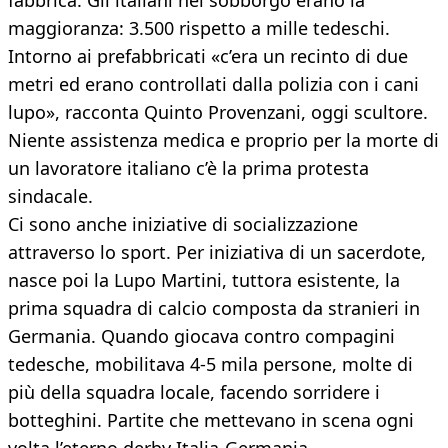
fabbrica. Gli italiani nel sobborgo erano la
maggioranza: 3.500 rispetto a mille tedeschi.
Intorno ai prefabbricati «c’era un recinto di due
metri ed erano controllati dalla polizia con i cani
lupo», racconta Quinto Provenzani, oggi scultore.
Niente assistenza medica e proprio per la morte di
un lavoratore italiano c’è la prima protesta
sindacale.
Ci sono anche iniziative di socializzazione
attraverso lo sport. Per iniziativa di un sacerdote,
nasce poi la Lupo Martini, tuttora esistente, la
prima squadra di calcio composta da stranieri in
Germania. Quando giocava contro compagini
tedesche, mobilitava 4-5 mila persone, molte di
più della squadra locale, facendo sorridere i
botteghini. Partite che mettevano in scena ogni