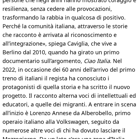
persone che negli anni hanno mostrato coraggio e
resilienza, senza cedere alle provocazioni,
trasformando la rabbia in qualcosa di positivo.
Perché la comunità italiana, attraverso le storie
che racconto è arrivata al riconoscimento e
all’integrazione», spiega Caviglia, che vive a
Berlino dal 2010, quando ha girato un primo
documentario sull’argomento,
Ciao Italia
. Nel
2022, in occasione dei 60 anni dell’arrivo del primo
treno di italiani il regista ha conosciuto i
protagonisti di quella storia e ha scritto il nuovo
progetto. Il racconto alterna voci di intellettuali ed
educatori, a quelle dei migranti. A entrare in scena
all’inizio è Lorenzo Annese da Alberobello, primo
operaio italiano alla Volkswagen, seguito da
numerose altre voci di chi ha dovuto lasciare il