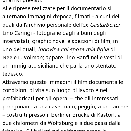
di arrivi previsti.
Alle riprese realizzate per il documentario si
alternano immagini d’epoca, filmati - alcuni dei
quali dall’archivio personale dell’ex
Gastarbeiter
Lino Caringi - fotografie dagli album degli
intervistati, graphic novel e spezzoni di film, in
uno dei quali,
Indovina chi sposa mia figlia
di
Neele L. Volmarr, appare Lino Banfi nelle vesti di
un immigrato siciliano che parla uno stentato
tedesco.
Attraverso queste immagini il film documenta le
condizioni di vita suo luogo di lavoro e nei
prefabbricati per gli operai – che gli interessati
paragonano a una caserma o, peggio, a un carcere
– costruiti presso il Berliner Brücke di Kästorf, a
due chilometri da Wolfsburg e a due passi dalla