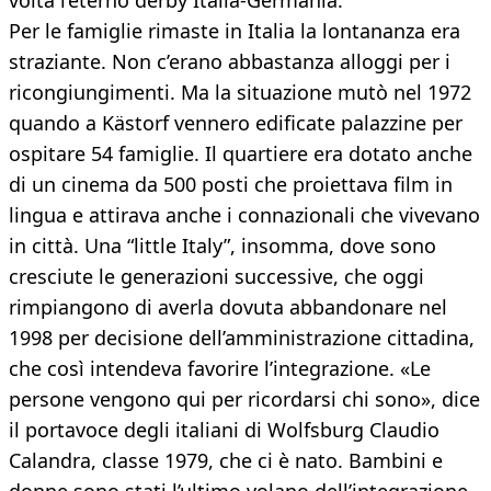
volta l’eterno derby Italia-Germania.
Per le famiglie rimaste in Italia la lontananza era
straziante. Non c’erano abbastanza alloggi per i
ricongiungimenti. Ma la situazione mutò nel 1972
quando a Kästorf vennero edificate palazzine per
ospitare 54 famiglie. Il quartiere era dotato anche
di un cinema da 500 posti che proiettava film in
lingua e attirava anche i connazionali che vivevano
in città. Una “little Italy”, insomma, dove sono
cresciute le generazioni successive, che oggi
rimpiangono di averla dovuta abbandonare nel
1998 per decisione dell’amministrazione cittadina,
che così intendeva favorire l’integrazione. «Le
persone vengono qui per ricordarsi chi sono», dice
il portavoce degli italiani di Wolfsburg Claudio
Calandra, classe 1979, che ci è nato. Bambini e