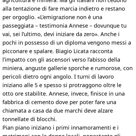
agricoltura e miniera. Ma gli italiani non cedono
alla tentazione di fare marcia indietro e restano
per orgoglio. «L’emigrazione non è una
passeggiata – testimonia Annese – dovunque tu
vai, sei l’ultimo, devi iniziare da zero». Anche i
pochi in possesso di un diploma vengono messi a
picconare e spalare. Biagio Licata racconta
l’impatto con gli ascensori verso l’abisso della
miniera, anguste gallerie sporche e rumorose, con
pericoli dietro ogni angolo. I turni di lavoro
iniziano alle 5 e spesso si protraggono oltre le
otto ore stabilite. Annese, invece, finisce in una
fabbrica di cemento dove per poter fare una
chiamata a casa da due marchi deve alzare
tonnellate di blocchi.
Pian piano iniziano i primi innamoramenti e i