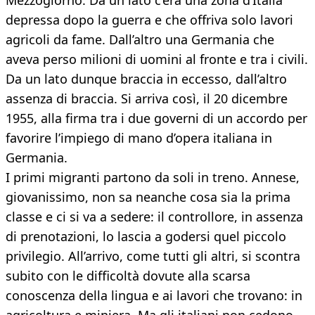
Mezzogiorno. Da un lato c’era una zona d’Italia
depressa dopo la guerra e che offriva solo lavori
agricoli da fame. Dall’altro una Germania che
aveva perso milioni di uomini al fronte e tra i civili.
Da un lato dunque braccia in eccesso, dall’altro
assenza di braccia. Si arriva così, il 20 dicembre
1955, alla firma tra i due governi di un accordo per
favorire l’impiego di mano d’opera italiana in
Germania.
I primi migranti partono da soli in treno. Annese,
giovanissimo, non sa neanche cosa sia la prima
classe e ci si va a sedere: il controllore, in assenza
di prenotazioni, lo lascia a godersi quel piccolo
privilegio. All’arrivo, come tutti gli altri, si scontra
subito con le difficoltà dovute alla scarsa
conoscenza della lingua e ai lavori che trovano: in