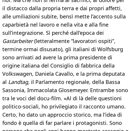
noi. Ma che non si ferma ai sacrifici, al dolore per
il distacco dalla propria terra e dai propri affetti,
alle umiliazioni subite, bensì mette l’accento sulla
caparbietà nel lavoro e nella vita e alla fine
sull’integrazione. Sì perché dall’epoca dei
Gastarbeiter
(letteralmente “lavoratori ospiti”,
termine ormai disusato), gli italiani di Wolfsburg
sono arrivati ad avere la prima presidente di
origine italiana del Consiglio di fabbrica della
Volkswagen, Daniela Cavallo, e la prima deputata
al
Landtag
, il Parlamento regionale, della Bassa
Sassonia, Immacolata Glosemeyer. Entrambe sono
tra le voci del docu-film. «Al di là delle questioni
politico-sociali, ho privilegiato il racconto umano.
Certo, ho dato un approccio storico, ma l’idea di
fondo è quella di far parlare i protagonisti. Sono