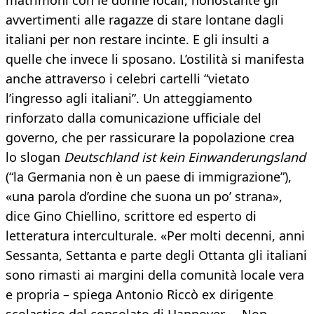
matrimoni con le donne locali, nonostante gli
avvertimenti alle ragazze di stare lontane dagli
italiani per non restare incinte. E gli insulti a
quelle che invece li sposano. L’ostilità si manifesta
anche attraverso i celebri cartelli “vietato
l’ingresso agli italiani”. Un atteggiamento
rinforzato dalla comunicazione ufficiale del
governo, che per rassicurare la popolazione crea
lo slogan
Deutschland ist kein Einwanderungsland
(“la Germania non è un paese di immigrazione”),
«una parola d’ordine che suona un po’ strana»,
dice Gino Chiellino, scrittore ed esperto di
letteratura interculturale. «Per molti decenni, anni
Sessanta, Settanta e parte degli Ottanta gli italiani
sono rimasti ai margini della comunità locale vera
e propria – spiega Antonio Riccò ex dirigente