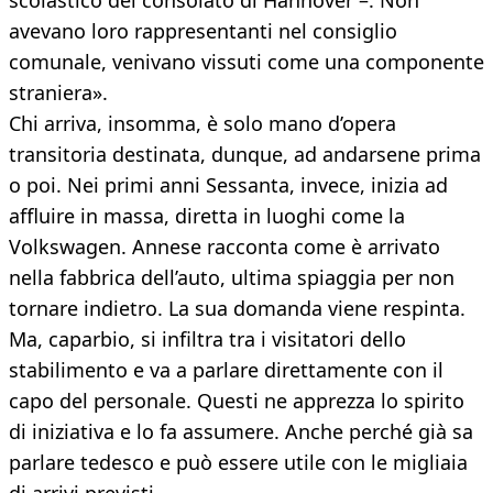
scolastico del consolato di Hannover –. Non
avevano loro rappresentanti nel consiglio
comunale, venivano vissuti come una componente
straniera».
Chi arriva, insomma, è solo mano d’opera
transitoria destinata, dunque, ad andarsene prima
o poi. Nei primi anni Sessanta, invece, inizia ad
affluire in massa, diretta in luoghi come la
Volkswagen. Annese racconta come è arrivato
nella fabbrica dell’auto, ultima spiaggia per non
tornare indietro. La sua domanda viene respinta.
Ma, caparbio, si infiltra tra i visitatori dello
stabilimento e va a parlare direttamente con il
capo del personale. Questi ne apprezza lo spirito
di iniziativa e lo fa assumere. Anche perché già sa
parlare tedesco e può essere utile con le migliaia