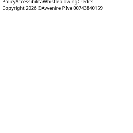
Policy
Accessibilità
Whistleblowing
Credits
Copyright 2026 ©Avvenire P.Iva 00743840159