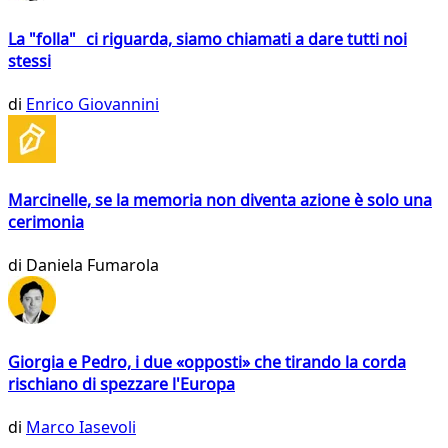
La "folla" ci riguarda, siamo chiamati a dare tutti noi
stessi
di
Enrico Giovannini
Marcinelle, se la memoria non diventa azione è solo una
cerimonia
di
Daniela Fumarola
Giorgia e Pedro, i due «opposti» che tirando la corda
rischiano di spezzare l'Europa
di
Marco Iasevoli