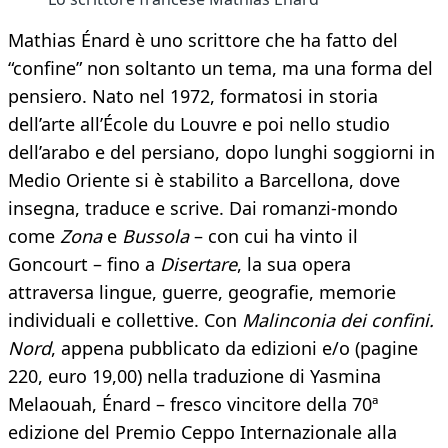
Mathias Énard è uno scrittore che ha fatto del
“confine” non soltanto un tema, ma una forma del
pensiero. Nato nel 1972, formatosi in storia
dell’arte all’École du Louvre e poi nello studio
dell’arabo e del persiano, dopo lunghi soggiorni in
Medio Oriente si è stabilito a Barcellona, dove
insegna, traduce e scrive. Dai romanzi-mondo
come
Zona
e
Bussola
– con cui ha vinto il
Goncourt – fino a
Disertare
, la sua opera
attraversa lingue, guerre, geografie, memorie
individuali e collettive. Con
Malinconia dei confini.
Nord
, appena pubblicato da edizioni e/o (pagine
220, euro 19,00) nella traduzione di Yasmina
Melaouah, Énard – fresco vincitore della 70ª
edizione del Premio Ceppo Internazionale alla