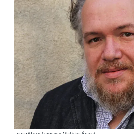
Lo scrittore francese Mathias Énard