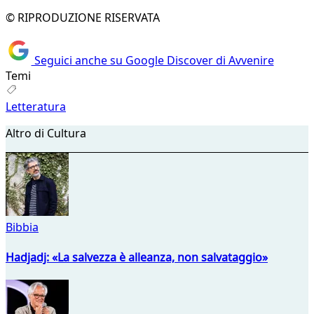
© RIPRODUZIONE RISERVATA
Seguici anche su Google Discover di Avvenire
Temi
Letteratura
Altro di Cultura
Bibbia
Hadjadj: «La salvezza è alleanza, non salvataggio»