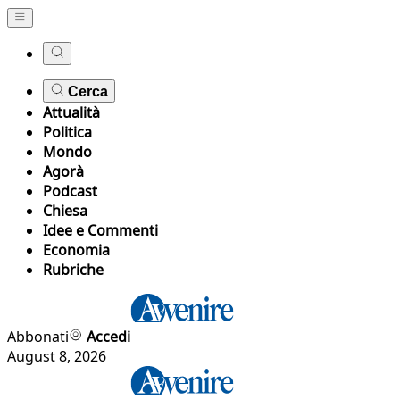
Cerca
Attualità
Politica
Mondo
Agorà
Podcast
Chiesa
Idee e Commenti
Economia
Rubriche
Abbonati
Accedi
August 8, 2026