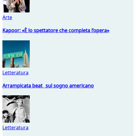
Arte
Kapoor: «È lo spettatore che completa l’opera»
Letteratura
Arrampicata beat sul sogno americano
Letteratura