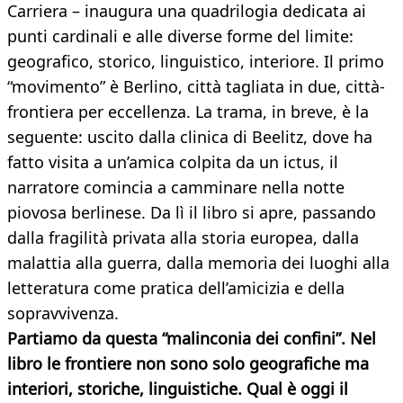
Carriera – inaugura una quadrilogia dedicata ai
punti cardinali e alle diverse forme del limite:
geografico, storico, linguistico, interiore. Il primo
“movimento” è Berlino, città tagliata in due, città-
frontiera per eccellenza. La trama, in breve, è la
seguente: uscito dalla clinica di Beelitz, dove ha
fatto visita a un’amica colpita da un ictus, il
narratore comincia a camminare nella notte
piovosa berlinese. Da lì il libro si apre, passando
dalla fragilità privata alla storia europea, dalla
malattia alla guerra, dalla memoria dei luoghi alla
letteratura come pratica dell’amicizia e della
sopravvivenza.
Partiamo da questa “malinconia dei confini”. Nel
libro le frontiere non sono solo geografiche ma
interiori, storiche, linguistiche. Qual è oggi il