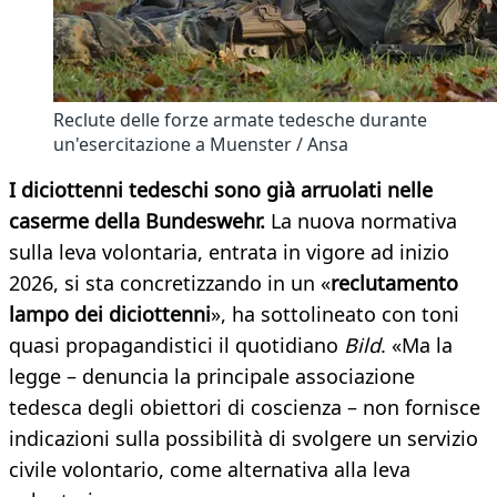
Reclute delle forze armate tedesche durante
un'esercitazione a Muenster / Ansa
I diciottenni tedeschi sono già arruolati nelle
caserme della Bundeswehr.
La nuova normativa
sulla leva volontaria, entrata in vigore ad inizio
2026, si sta concretizzando in un «
reclutamento
lampo dei diciottenni
», ha sottolineato con toni
quasi propagandistici il quotidiano
Bild
. «Ma la
legge – denuncia la principale associazione
tedesca degli obiettori di coscienza – non fornisce
indicazioni sulla possibilità di svolgere un servizio
civile volontario, come alternativa alla leva