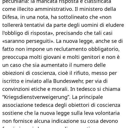
pecuniaria: la mancata risposta è classificata
come illecito amministrativo. Il ministero della
Difesa, in una nota, ha sottolineato che «non
tollererà tentativi da parte degli uomini di eludere
l'obbligo di risposta», precisando che tali casi
«saranno perseguiti». La nuova legge, anche se di
fatto non impone un reclutamento obbligatorio,
preoccupa molti giovani e molti genitori e non è
un caso che sia aumentato il numero delle
obiezioni di coscienza, cioè il rifiuto, messo per
iscritto e inviato alla Bundeswehr, per via di
convinzioni etiche e morali. In tedesco si chiama
“Kriegsdienstverweigerung”. La principale
associazione tedesca degli obiettori di coscienza
sostiene che la nuova legge sulla leva volontaria
non fornisce alcuna indicazione su cosa devono