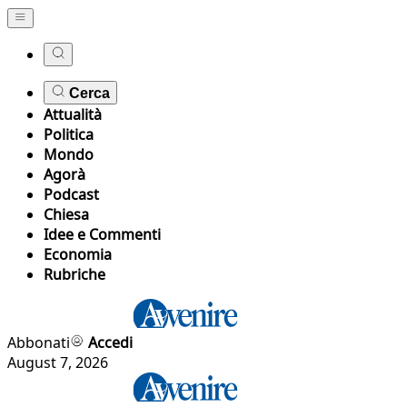
Cerca
Attualità
Politica
Mondo
Agorà
Podcast
Chiesa
Idee e Commenti
Economia
Rubriche
Abbonati
Accedi
August 7, 2026