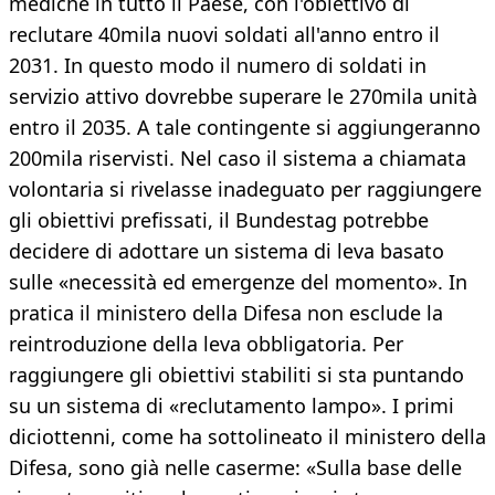
mediche in tutto il Paese, con l'obiettivo di
reclutare 40mila nuovi soldati all'anno entro il
2031. In questo modo il numero di soldati in
servizio attivo dovrebbe superare le 270mila unità
entro il 2035. A tale contingente si aggiungeranno
200mila riservisti. Nel caso il sistema a chiamata
volontaria si rivelasse inadeguato per raggiungere
gli obiettivi prefissati, il Bundestag potrebbe
decidere di adottare un sistema di leva basato
sulle «necessità ed emergenze del momento». In
pratica il ministero della Difesa non esclude la
reintroduzione della leva obbligatoria. Per
raggiungere gli obiettivi stabiliti si sta puntando
su un sistema di «reclutamento lampo». I primi
diciottenni, come ha sottolineato il ministero della
Difesa, sono già nelle caserme: «Sulla base delle