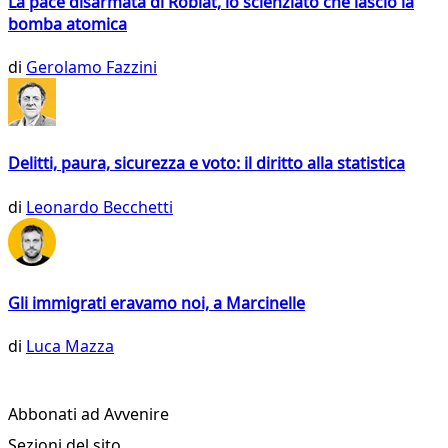
La pace disarmata di Roblat, lo scienziato che lasciò la
bomba atomica
di
Gerolamo Fazzini
Delitti, paura, sicurezza e voto: il diritto alla statistica
di
Leonardo Becchetti
Gli immigrati eravamo noi, a Marcinelle
di
Luca Mazza
Abbonati ad Avvenire
Sezioni del sito