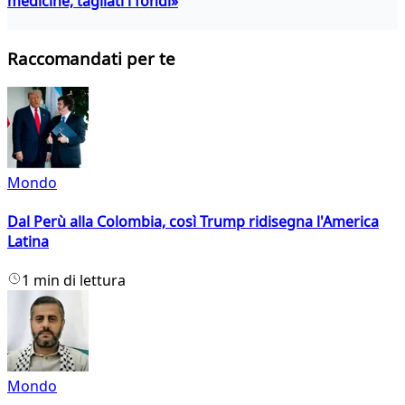
medicine, tagliati i fondi»
Raccomandati per te
Mondo
Dal Perù alla Colombia, così Trump ridisegna l'America
Latina
1 min di lettura
Mondo