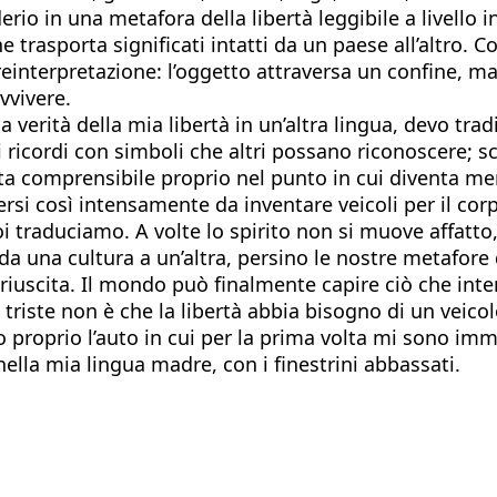
io in una metafora della libertà leggibile a livello i
he trasporta significati intatti da un paese all’altr
einterpretazione: l’oggetto attraversa un confine, ma
vvivere.
la verità della mia libertà in un’altra lingua, devo tr
icordi con simboli che altri possano riconoscere; sca
enta comprensibile proprio nel punto in cui diventa m
ersi così intensamente da inventare veicoli per il corp
 traduciamo. A volte lo spirito non si muove affatto
a una cultura a un’altra, persino le nostre metafore 
e riuscita. Il mondo può finalmente capire ciò che 
triste non è che la libertà abbia bisogno di un veicolo
etro proprio l’auto in cui per la prima volta mi sono im
ella mia lingua madre, con i finestrini abbassati.