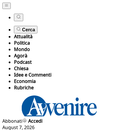
Cerca
Attualità
Politica
Mondo
Agorà
Podcast
Chiesa
Idee e Commenti
Economia
Rubriche
Abbonati
Accedi
August 7, 2026