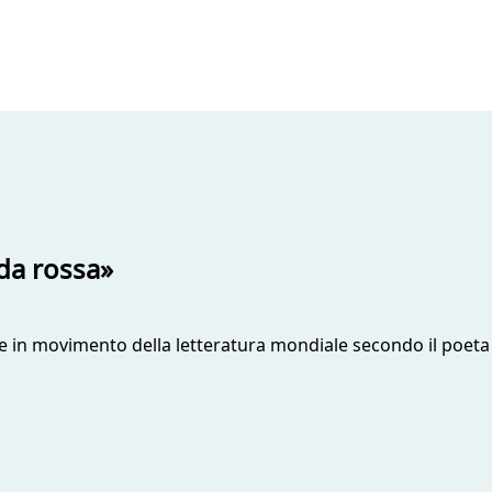
da rossa»
afore in movimento della letteratura mondiale secondo il poe