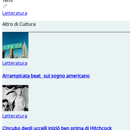
Temi
Letteratura
Altro di Cultura
Letteratura
Arrampicata beat sul sogno americano
Letteratura
L’incubo degli uccelli iniziò ben prima di Hitchcock