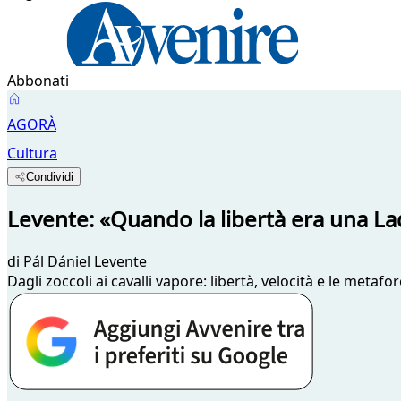
Abbonati
AGORÀ
Cultura
Condividi
Levente: «Quando la libertà era una La
di
Pál Dániel Levente
Dagli zoccoli ai cavalli vapore: libertà, velocità e le met