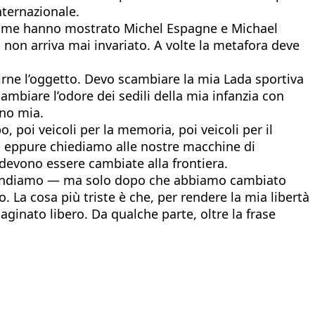
nternazionale.
o. Come hanno mostrato Michel Espagne e Michael
 non arriva mai invariato. A volte la metafora deve
adirne l’oggetto. Devo scambiare la mia Lada sportiva
mbiare l’odore dei sedili della mia infanzia con
eno mia.
o, poi veicoli per la memoria, poi veicoli per il
, eppure chiediamo alle nostre macchine di
devono essere cambiate alla frontiera.
intendiamo — ma solo dopo che abbiamo cambiato
. La cosa più triste è che, per rendere la mia libertà
maginato libero. Da qualche parte, oltre la frase