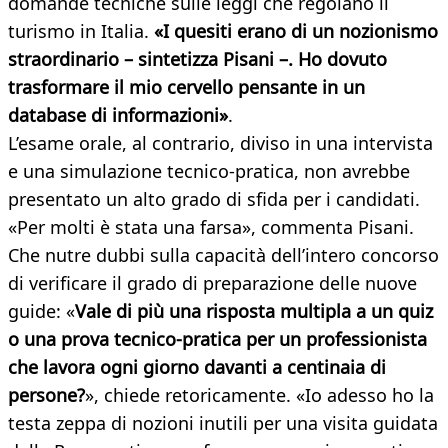
domande tecniche sulle leggi che regolano il
turismo in Italia.
«I quesiti erano di un nozionismo
straordinario – sintetizza Pisani –. Ho dovuto
trasformare il mio cervello pensante in un
database di informazioni»
.
L’esame orale, al contrario, diviso in una intervista
e una simulazione tecnico-pratica, non avrebbe
presentato un alto grado di sfida per i candidati.
«Per molti è stata una farsa», commenta Pisani.
Che nutre dubbi sulla capacità dell’intero concorso
di verificare il grado di preparazione delle nuove
guide: «
Vale di più una risposta multipla a un quiz
o una prova tecnico-pratica per un professionista
che lavora ogni giorno davanti a centinaia di
persone?
», chiede retoricamente. «Io adesso ho la
testa zeppa di nozioni inutili per una visita guidata