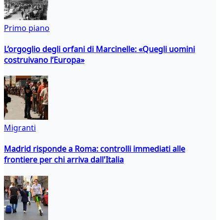
Primo piano
L’orgoglio degli orfani di Marcinelle: «Quegli uomini
costruivano l’Europa»
Migranti
Madrid risponde a Roma: controlli immediati alle
frontiere per chi arriva dall'Italia