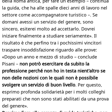
della Roma antica, per fare un esempio – continua
la guida, che ha alle spalle dieci anni di lavoro nel
settore come accompagnatore turistico –. Se
domani avessi un servizio del genere, sono
sincero, esiterei molto ad accettarlo. Dovrei
iniziare finalmente a studiare seriamente». Il
risultato è che perfino tra i pochissimi vincitori
traspare insoddisfazione riguardo alle prove:
«Dopo un anno e mezzo di studio – conclude
Pisani –
non potrò esercitare da subito la
professione perché non ho in testa nient'altro se
non delle nozioni con le quali non è possibile
svolgere un servizio di buon livello
. Per questo,
esprimo profonda solidarietà per i molti colleghi
preparati che non sono stati abilitati da una prova
del genere».