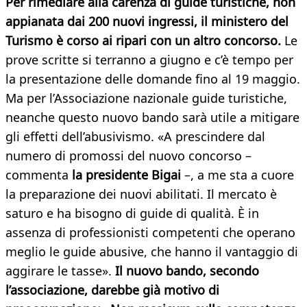
Per rimediare alla carenza di guide turistiche, non
appianata dai 200 nuovi ingressi, il ministero del
Turismo è corso ai ripari con un altro concorso.
Le
prove scritte si terranno a giugno e c’è tempo per
la presentazione delle domande fino al 19 maggio.
Ma per l’Associazione nazionale guide turistiche,
neanche questo nuovo bando sarà utile a mitigare
gli effetti dell’abusivismo. «A prescindere dal
numero di promossi del nuovo concorso –
commenta
la presidente Bigai
–, a me sta a cuore
la preparazione dei nuovi abilitati. Il mercato è
saturo e ha bisogno di guide di qualità. È in
assenza di professionisti competenti che operano
meglio le guide abusive, che hanno il vantaggio di
aggirare le tasse».
Il nuovo bando, secondo
l’associazione, darebbe già motivo di