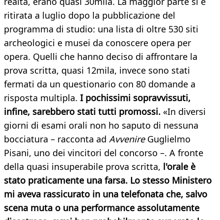
realtà, erano quasi 30mila. La maggior parte si è
ritirata a luglio dopo la pubblicazione del
programma di studio: una lista di oltre 530 siti
archeologici e musei da conoscere opera per
opera. Quelli che hanno deciso di affrontare la
prova scritta, quasi 12mila, invece sono stati
fermati da un questionario con 80 domande a
risposta multipla.
I pochissimi sopravvissuti,
infine, sarebbero stati tutti promossi.
«In diversi
giorni di esami orali non ho saputo di nessuna
bocciatura – racconta ad
Avvenire
Guglielmo
Pisani, uno dei vincitori del concorso –. A fronte
della quasi insuperabile prova scritta,
l'orale è
stato praticamente una farsa. Lo stesso Ministero
mi aveva rassicurato in una telefonata che, salvo
scena muta o una performance assolutamente