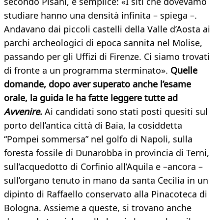
secondo Pisani, è semplice: «I siti che dovevamo
studiare hanno una densità infinita – spiega –.
Andavano dai piccoli castelli della Valle d’Aosta ai
parchi archeologici di epoca sannita nel Molise,
passando per gli Uffizi di Firenze. Ci siamo trovati
di fronte a un programma sterminato».
Quelle
domande, dopo aver superato anche l’esame
orale, la guida le ha fatte leggere tutte ad
Avvenire
.
Ai candidati sono stati posti quesiti sul
porto dell’antica città di Baia, la cosiddetta
“Pompei sommersa” nel golfo di Napoli, sulla
foresta fossile di Dunarobba in provincia di Terni,
sull’acquedotto di Corfinio all’Aquila e –ancora –
sull’organo tenuto in mano da santa Cecilia in un
dipinto di Raffaello conservato alla Pinacoteca di
Bologna. Assieme a queste, si trovano anche