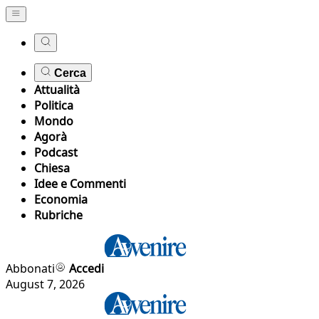
Cerca
Attualità
Politica
Mondo
Agorà
Podcast
Chiesa
Idee e Commenti
Economia
Rubriche
Abbonati
Accedi
August 7, 2026