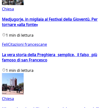
Chiesa
Medjugorje, in migliaia al Festival della Gioventù. Per
tornare «alla fonte»
1 min di lettura
FeliCitazioni francescane
La vera storia della Preghiera semplice, il falso più
famoso di san Francesco
1 min di lettura
Chiesa