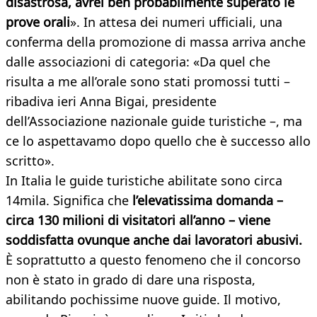
disastrosa, avrei ben probabilmente superato le
prove orali
». In attesa dei numeri ufficiali, una
conferma della promozione di massa arriva anche
dalle associazioni di categoria: «Da quel che
risulta a me all’orale sono stati promossi tutti –
ribadiva ieri Anna Bigai, presidente
dell’Associazione nazionale guide turistiche –, ma
ce lo aspettavamo dopo quello che è successo allo
scritto».
In Italia le guide turistiche abilitate sono circa
14mila. Significa che
l’elevatissima domanda –
circa 130 milioni di visitatori all’anno – viene
soddisfatta ovunque anche dai lavoratori abusivi.
È soprattutto a questo fenomeno che il concorso
non è stato in grado di dare una risposta,
abilitando pochissime nuove guide. Il motivo,