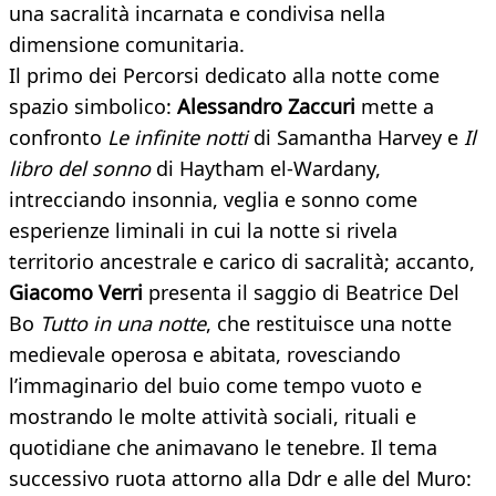
una sacralità incarnata e condivisa nella
dimensione comunitaria.
Il primo dei Percorsi dedicato alla notte come
spazio simbolico:
Alessandro Zaccuri
mette a
confronto
Le infinite notti
di Samantha Harvey e
Il
libro del sonno
di Haytham el‑Wardany,
intrecciando insonnia, veglia e sonno come
esperienze liminali in cui la notte si rivela
territorio ancestrale e carico di sacralità; accanto,
Giacomo Verri
presenta il saggio di Beatrice Del
Bo
Tutto in una notte
, che restituisce una notte
medievale operosa e abitata, rovesciando
l’immaginario del buio come tempo vuoto e
mostrando le molte attività sociali, rituali e
quotidiane che animavano le tenebre. Il tema
successivo ruota attorno alla Ddr e alle del Muro: