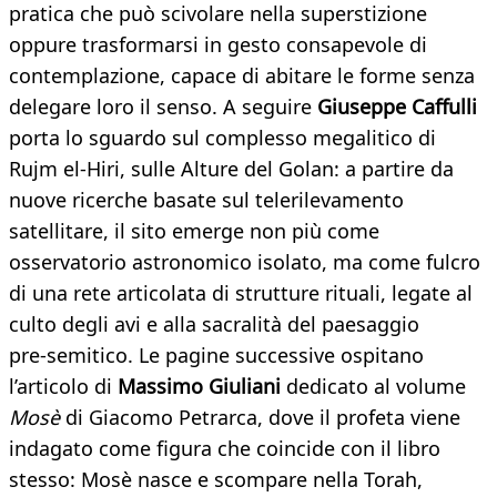
pratica che può scivolare nella superstizione
oppure trasformarsi in gesto consapevole di
contemplazione, capace di abitare le forme senza
delegare loro il senso. A seguire
Giuseppe Caffulli
porta lo sguardo sul complesso megalitico di
Rujm el‑Hiri, sulle Alture del Golan: a partire da
nuove ricerche basate sul telerilevamento
satellitare, il sito emerge non più come
osservatorio astronomico isolato, ma come fulcro
di una rete articolata di strutture rituali, legate al
culto degli avi e alla sacralità del paesaggio
pre‑semitico. Le pagine successive ospitano
l’articolo di
Massimo Giuliani
dedicato al volume
Mosè
di Giacomo Petrarca, dove il profeta viene
indagato come figura che coincide con il libro
stesso: Mosè nasce e scompare nella Torah,