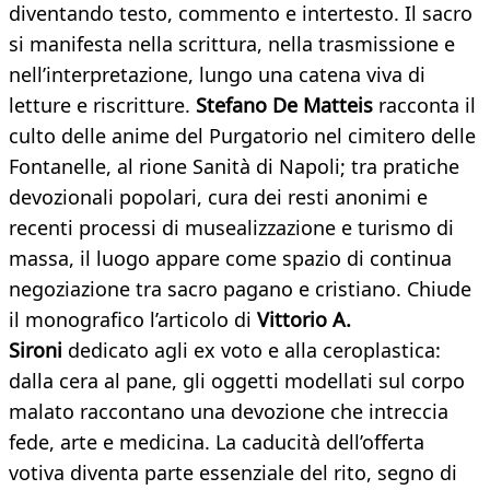
diventando testo, commento e intertesto. Il sacro
si manifesta nella scrittura, nella trasmissione e
nell’interpretazione, lungo una catena viva di
letture e riscritture.
Stefano De Matteis
racconta il
culto delle anime del Purgatorio nel cimitero delle
Fontanelle, al rione Sanità di Napoli; tra pratiche
devozionali popolari, cura dei resti anonimi e
recenti processi di musealizzazione e turismo di
massa, il luogo appare come spazio di continua
negoziazione tra sacro pagano e cristiano. Chiude
il monografico l’articolo di
Vittorio A.
Sironi
dedicato agli ex voto e alla ceroplastica:
dalla cera al pane, gli oggetti modellati sul corpo
malato raccontano una devozione che intreccia
fede, arte e medicina. La caducità dell’offerta
votiva diventa parte essenziale del rito, segno di