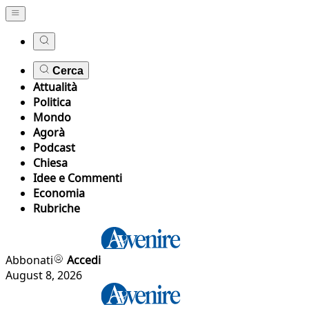
Cerca
Attualità
Politica
Mondo
Agorà
Podcast
Chiesa
Idee e Commenti
Economia
Rubriche
Abbonati
Accedi
August 8, 2026