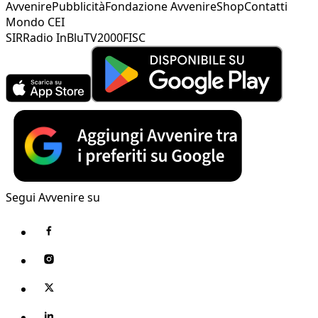
Avvenire
Pubblicità
Fondazione Avvenire
Shop
Contatti
Mondo CEI
SIR
Radio InBlu
TV2000
FISC
Segui Avvenire su