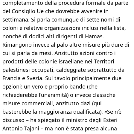
completamento della procedura formale da parte
del Consiglio Ue che dovrebbe avvenire in
settimana. Si parla comunque di sette nomi di
coloni e relative organizzazioni inclusi nella lista,
nonché di dodici alti dirigenti di Hamas.
Rimangono invece al palo altre misure più dure di
cui si parla da mesi. Anzitutto azioni contro i
prodotti delle colonie israeliane nei Territori
palestinesi occupati, caldeggiate soprattutto da
Francia e Svezia. Sul tavolo principalmente due
opzioni: un vero e proprio bando (che
richiederebbe l’unanimità) o invece classiche
misure commerciali, anzitutto dazi (qui
basterebbe la maggioranza qualificata). «Se n’è
discusso – ha spiegato il ministro degli Esteri
Antonio Tajani – ma non è stata presa alcuna