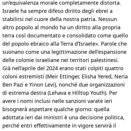
un’equivalenza morale completamente distorta.
Israele ha sempre difeso diritto degli ebrei a
stabilirsi nel cuore della nostra patria. Nessun
altro popolo al mondo ha un diritto alla propria
terra così documentato e consolidato come quello
del popolo ebraico alla Terra d’Israele». Parole che
suonano come una legittimazione dell’espansione
delle colonie israeliane nei territori palestinesi.
Già nell’aprile del 2024 erano stati colpiti quattro
coloni estremisti (Meir Ettinger, Elisha Yered, Neria
Ben Pazi e Yinon Levi), nonché due organizzazioni
di estrema destra (Lehava e Hilltop Youth). Per
avere i nomi inclusi nelle sanzioni varate ieri
bisognerà aspettare qualche giorno: quella
adottata ieri dai ministri è una decisione politica,
perché entri effettivamente in vigore servirà il