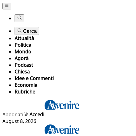
Cerca
Attualità
Politica
Mondo
Agorà
Podcast
Chiesa
Idee e Commenti
Economia
Rubriche
Abbonati
Accedi
August 8, 2026