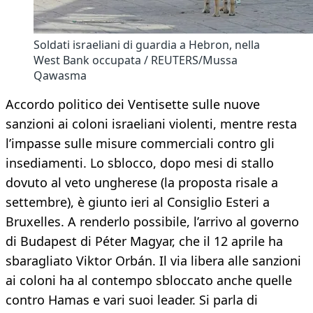
Soldati israeliani di guardia a Hebron, nella
West Bank occupata / REUTERS/Mussa
Qawasma
Accordo politico dei Ventisette sulle nuove
sanzioni ai coloni israeliani violenti, mentre resta
l’impasse sulle misure commerciali contro gli
insediamenti. Lo sblocco, dopo mesi di stallo
dovuto al veto ungherese (la proposta risale a
settembre), è giunto ieri al Consiglio Esteri a
Bruxelles. A renderlo possibile, l’arrivo al governo
di Budapest di Péter Magyar, che il 12 aprile ha
sbaragliato Viktor Orbán. Il via libera alle sanzioni
ai coloni ha al contempo sbloccato anche quelle
contro Hamas e vari suoi leader. Si parla di