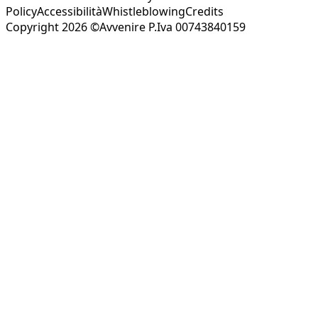
Policy
Accessibilità
Whistleblowing
Credits
Copyright 2026 ©Avvenire P.Iva 00743840159