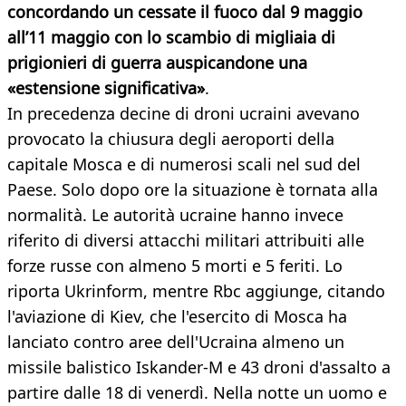
concordando un cessate il fuoco dal 9 maggio
all’11 maggio con lo scambio di migliaia di
prigionieri di guerra auspicandone una
«estensione significativa»
.
In precedenza decine di droni ucraini avevano
provocato la chiusura degli aeroporti della
capitale Mosca e di numerosi scali nel sud del
Paese. Solo dopo ore la situazione è tornata alla
normalità. Le autorità ucraine hanno invece
riferito di diversi attacchi militari attribuiti alle
forze russe con almeno 5 morti e 5 feriti. Lo
riporta Ukrinform, mentre Rbc aggiunge, citando
l'aviazione di Kiev, che l'esercito di Mosca ha
lanciato contro aree dell'Ucraina almeno un
missile balistico Iskander-M e 43 droni d'assalto a
partire dalle 18 di venerdì. Nella notte un uomo e