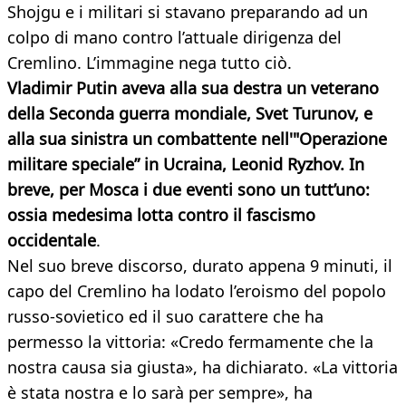
Shojgu e i militari si stavano preparando ad un
colpo di mano contro l’attuale dirigenza del
Cremlino. L’immagine nega tutto ciò.
Vladimir Putin aveva alla sua destra un veterano
della Seconda guerra mondiale, Svet Turunov, e
alla sua sinistra un combattente nell'"Operazione
militare speciale” in Ucraina, Leonid Ryzhov. In
breve, per Mosca i due eventi sono un tutt’uno:
ossia medesima lotta contro il fascismo
occidentale
.
Nel suo breve discorso, durato appena 9 minuti, il
capo del Cremlino ha lodato l’eroismo del popolo
russo-sovietico ed il suo carattere che ha
permesso la vittoria: «Credo fermamente che la
nostra causa sia giusta», ha dichiarato. «La vittoria
è stata nostra e lo sarà per sempre», ha