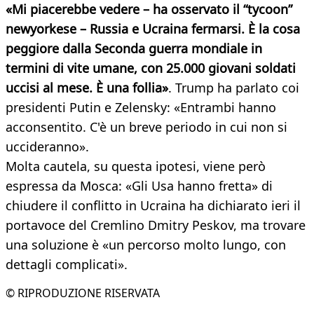
«Mi piacerebbe vedere – ha osservato il “tycoon”
newyorkese – Russia e Ucraina fermarsi. È la cosa
peggiore dalla Seconda guerra mondiale in
termini di vite umane, con 25.000 giovani soldati
uccisi al mese. È una follia»
. Trump ha parlato coi
presidenti Putin e Zelensky: «Entrambi hanno
acconsentito. C'è un breve periodo in cui non si
uccideranno».
Molta cautela, su questa ipotesi, viene però
espressa da Mosca: «Gli Usa hanno fretta» di
chiudere il conflitto in Ucraina ha dichiarato ieri il
portavoce del Cremlino Dmitry Peskov, ma trovare
una soluzione è «un percorso molto lungo, con
dettagli complicati».
© RIPRODUZIONE RISERVATA