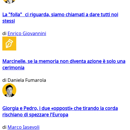
La "folla" ci riguarda, siamo chiamati a dare tutti noi
stessi
di
Enrico Giovannini
Marcinelle, se la memoria non diventa azione è solo una
cerimonia
di
Daniela Fumarola
Giorgia e Pedro, i due «opposti» che tirando la corda
rischiano di spezzare l'Europa
di
Marco Iasevoli