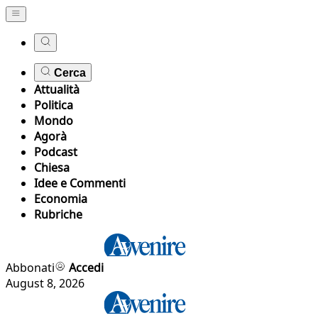
Cerca
Attualità
Politica
Mondo
Agorà
Podcast
Chiesa
Idee e Commenti
Economia
Rubriche
Abbonati
Accedi
August 8, 2026