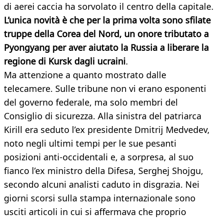
di aerei caccia ha sorvolato il centro della capitale.
L’unica novità è che per la prima volta sono sfilate
truppe della Corea del Nord, un onore tributato a
Pyongyang per aver aiutato la Russia a liberare la
regione di Kursk dagli ucraini
.
Ma attenzione a quanto mostrato dalle
telecamere. Sulle tribune non vi erano esponenti
del governo federale, ma solo membri del
Consiglio di sicurezza. Alla sinistra del patriarca
Kirill era seduto l’ex presidente Dmitrij Medvedev,
noto negli ultimi tempi per le sue pesanti
posizioni anti-occidentali e, a sorpresa, al suo
fianco l’ex ministro della Difesa, Serghej Shojgu,
secondo alcuni analisti caduto in disgrazia. Nei
giorni scorsi sulla stampa internazionale sono
usciti articoli in cui si affermava che proprio