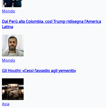
Mondo
Dal Perù alla Colombia, così Trump ridisegna l'America
Latina
Mondo
Gli Houthi: «Cessi l’assedio agli yemeniti»
Asia