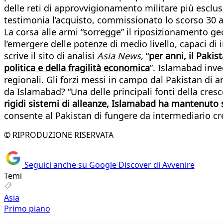
delle reti di approvvigionamento militare più escl
testimonia l’acquisto, commissionato lo scorso 30 a
La corsa alle armi “sorregge” il riposizionamento ge
l’emergere delle potenze di medio livello, capaci d
scrive il sito di analisi
Asia News
, “
per anni, il Pakis
politica e della fragilità economica
”. Islamabad inve
regionali. Gli forzi messi in campo dal Pakistan di
da Islamabad? “Una delle principali fonti della cres
rigidi sistemi di alleanze, Islamabad ha mantenuto 
consente al Pakistan di fungere da intermediario cred
© RIPRODUZIONE RISERVATA
Seguici anche su Google Discover di Avvenire
Temi
Asia
Primo piano