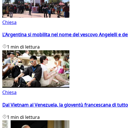
Chiesa
L'Argentina si mobilita nel nome del vescovo Angelelli e dei
1 min di lettura
Chiesa
Dal Vietnam al Venezuela, la gioventù francescana di tutto
1 min di lettura