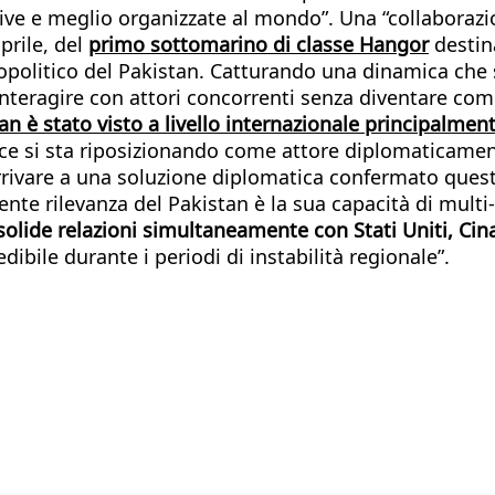
usive e meglio organizzate al mondo”. Una “collabora
prile, del
primo sottomarino di classe Hangor
destin
opolitico del Pakistan. Catturando una dinamica che 
i interagire con attori concorrenti senza diventare 
tan è stato visto a livello internazionale principalment
ce si sta riposizionando come attore diplomaticament
 arrivare a una soluzione diplomatica confermato ques
cente rilevanza del Pakistan è la sua capacità di mult
solide relazioni simultaneamente con Stati Uniti, Cin
ibile durante i periodi di instabilità regionale”.