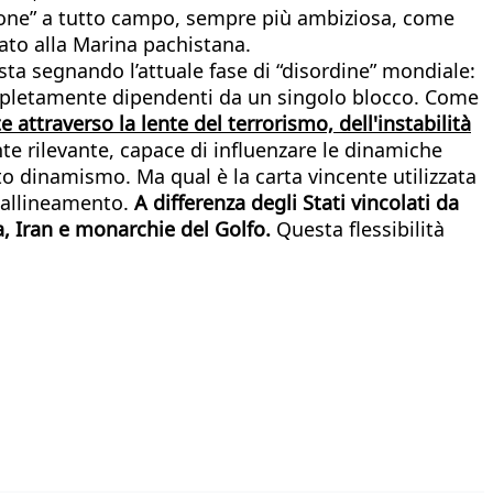
zione” a tutto campo, sempre più ambiziosa, come
ato alla Marina pachistana.
sta segnando l’attuale fase di “disordine” mondiale:
completamente dipendenti da un singolo blocco. Come
e attraverso la lente del terrorismo, dell'instabilità
e rilevante, capace di influenzare le dinamiche
to dinamismo. Ma qual è la carta vincente utilizzata
i-allineamento.
A differenza degli Stati vincolati da
a, Iran e monarchie del Golfo.
Questa flessibilità