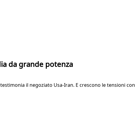
udia da grande potenza
estimonia il negoziato Usa-Iran. E crescono le tensioni con 