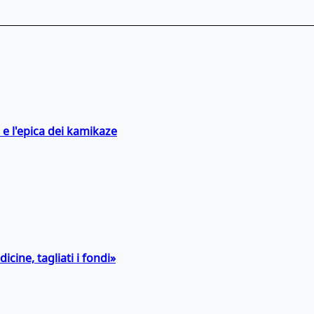
 e l'epica dei kamikaze
icine, tagliati i fondi»