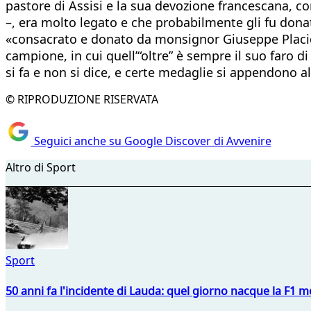
pastore di Assisi e la sua devozione francescana, co
–, era molto legato e che probabilmente gli fu donata 
«consacrato e donato da monsignor Giuseppe Placido
campione, in cui quell’“oltre” è sempre il suo faro d
si fa e non si dice, e certe medaglie si appendono al
© RIPRODUZIONE RISERVATA
Seguici anche su Google Discover di Avvenire
Altro di Sport
Sport
50 anni fa l'incidente di Lauda: quel giorno nacque la F1 mo