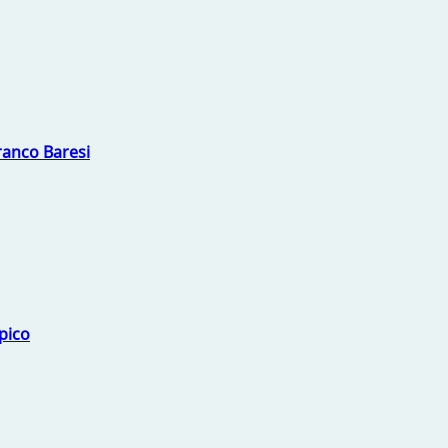
Franco Baresi
mpico