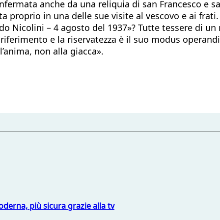
nfermata anche da una reliquia di san Francesco e san
proprio in una delle sue visite al vescovo e ai frati. C
 Nicolini – 4 agosto del 1937»? Tutte tessere di un 
i riferimento e la riservatezza è il suo modus operandi
l’anima, non alla giacca».
derna, più sicura grazie alla tv