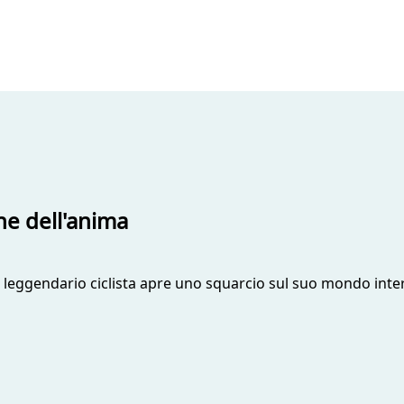
ne dell'anima
 leggendario ciclista apre uno squarcio sul suo mondo interi