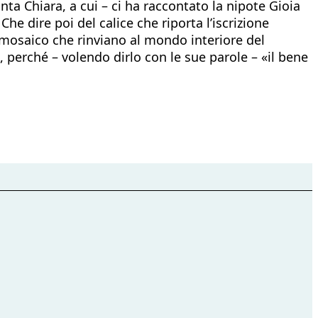
ta Chiara, a cui – ci ha raccontato la nipote Gioia
he dire poi del calice che riporta l’iscrizione
mosaico che rinviano al mondo interiore del
, perché – volendo dirlo con le sue parole – «il bene