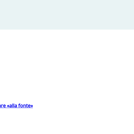
are «alla fonte»