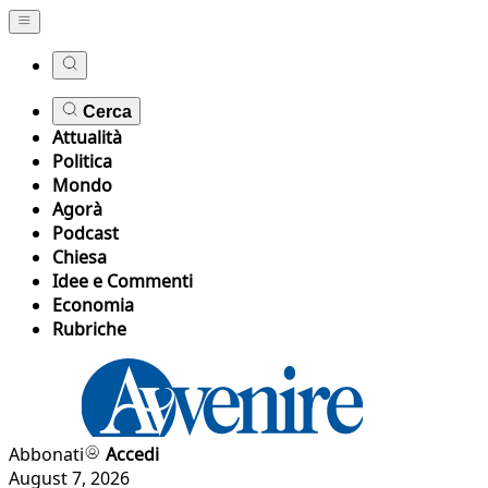
Cerca
Attualità
Politica
Mondo
Agorà
Podcast
Chiesa
Idee e Commenti
Economia
Rubriche
Abbonati
Accedi
August 7, 2026