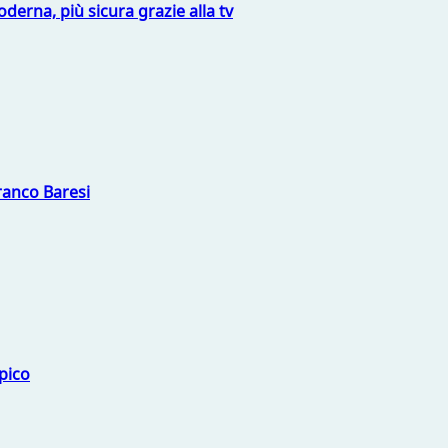
derna, più sicura grazie alla tv
Franco Baresi
mpico