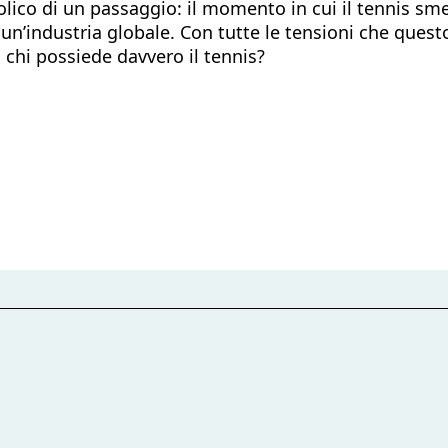
bolico di un passaggio: il momento in cui il tennis s
n’industria globale. Con tutte le tensioni che quest
 chi possiede davvero il tennis?