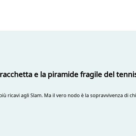
a racchetta e la piramide fragile del tenni
iù ricavi agli Slam. Ma il vero nodo è la sopravvivenza di ch