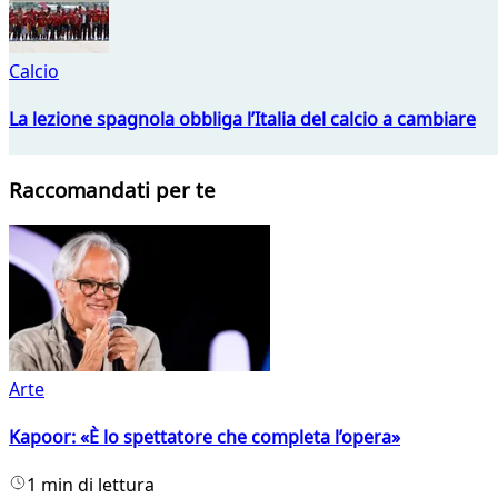
Calcio
La lezione spagnola obbliga l’Italia del calcio a cambiare
Raccomandati per te
Arte
Kapoor: «È lo spettatore che completa l’opera»
1 min di lettura