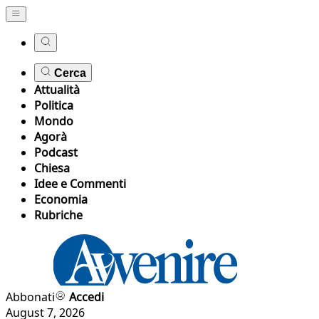
Cerca
Attualità
Politica
Mondo
Agorà
Podcast
Chiesa
Idee e Commenti
Economia
Rubriche
Abbonati
Accedi
August 7, 2026