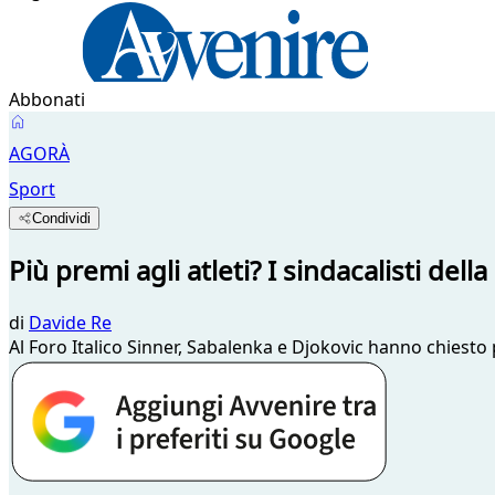
Abbonati
AGORÀ
Sport
Condividi
Più premi agli atleti? I sindacalisti dell
di
Davide Re
Al Foro Italico Sinner, Sabalenka e Djokovic hanno chiesto p