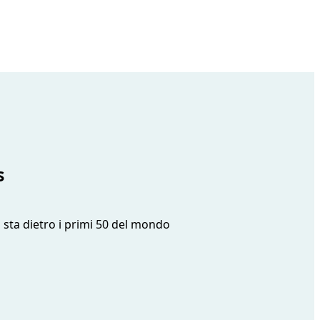
s
i sta dietro i primi 50 del mondo