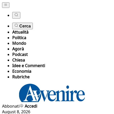
Cerca
Attualità
Politica
Mondo
Agorà
Podcast
Chiesa
Idee e Commenti
Economia
Rubriche
Abbonati
Accedi
August 8, 2026