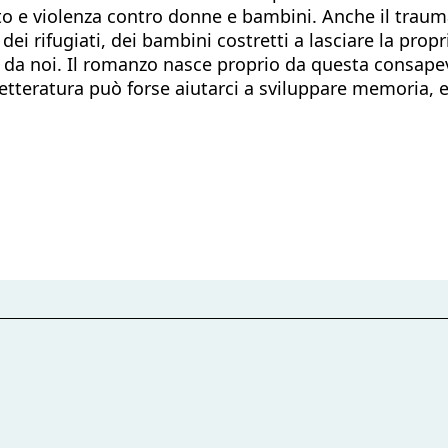
to e violenza contro donne e bambini. Anche il traum
i rifugiati, dei bambini costretti a lasciare la propr
na da noi. Il romanzo nasce proprio da questa consape
letteratura può forse aiutarci a sviluppare memoria, e