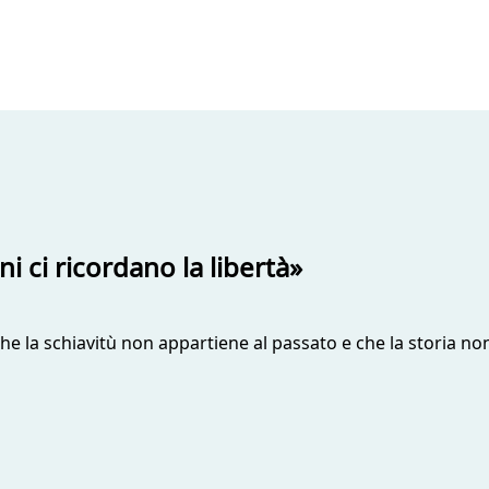
i ci ricordano la libertà»
he la schiavitù non appartiene al passato e che la storia no