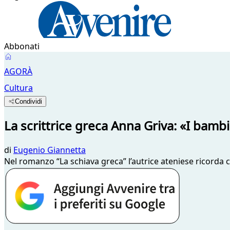
Abbonati
AGORÀ
Cultura
Condividi
La scrittrice greca Anna Griva: «I bambin
di
Eugenio Giannetta
Nel romanzo “La schiava greca” l’autrice ateniese ricorda c