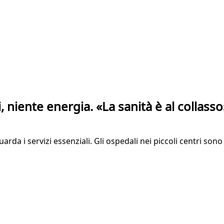
, niente energia. «La sanità è al collasso
da i servizi essenziali. Gli ospedali nei piccoli centri sono sta