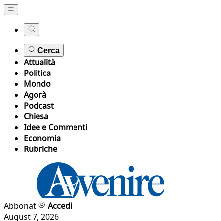
Cerca
Attualità
Politica
Mondo
Agorà
Podcast
Chiesa
Idee e Commenti
Economia
Rubriche
Abbonati
Accedi
August 7, 2026