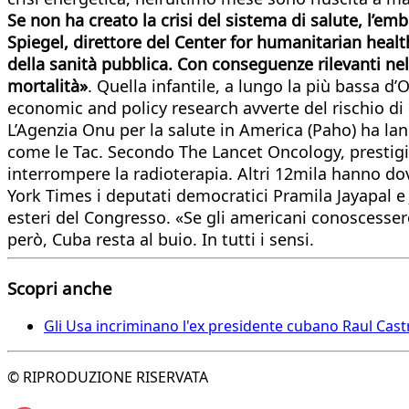
Se non ha creato la crisi del sistema di salute, l’e
Spiegel, direttore del Center for humanitarian health
della sanità pubblica. Con conseguenze rilevanti nel
mortalità»
. Quella infantile, a lungo la più bassa d’
economic and policy research avverte del rischio di u
L’Agenzia Onu per la salute in America (Paho) ha lanc
come le Tac. Secondo The Lancet Oncology, prestigios
interrompere la radioterapia. Altri 12mila hanno d
York Times i deputati democratici Pramila Jayapal e 
esteri del Congresso. «Se gli americani conoscesser
però, Cuba resta al buio. In tutti i sensi.
Scopri anche
Gli Usa incriminano l'ex presidente cubano Raul Cast
© RIPRODUZIONE RISERVATA