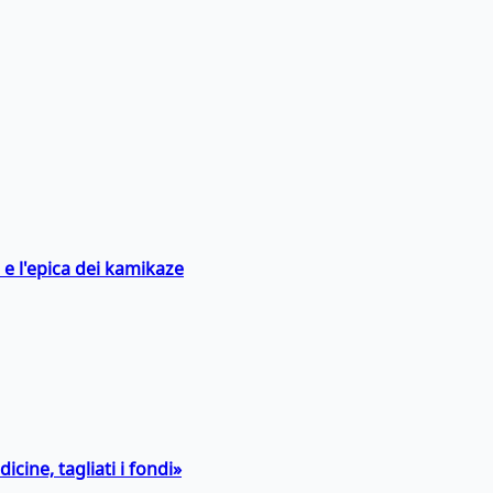
 e l'epica dei kamikaze
icine, tagliati i fondi»