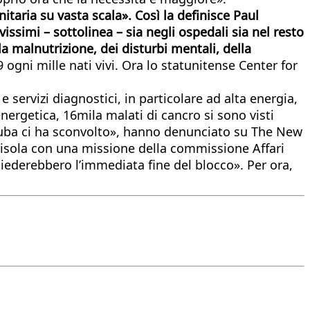
taria su vasta scala». Così la definisce Paul
ssimi – sottolinea – sia negli ospedali sia nel resto
a malnutrizione, dei disturbi mentali, della
9 ogni mille nati vivi. Ora lo statunitense Center for
 servizi diagnostici, in particolare ad alta energia,
ergetica, 16mila malati di cancro si sono visti
Cuba ci ha sconvolto», hanno denunciato su The New
ll’isola con una missione della commissione Affari
iederebbero l’immediata fine del blocco». Per ora,