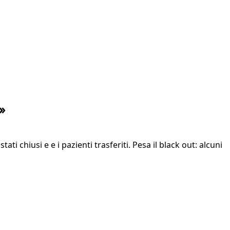
»
ti chiusi e e i pazienti trasferiti. Pesa il black out: alcuni