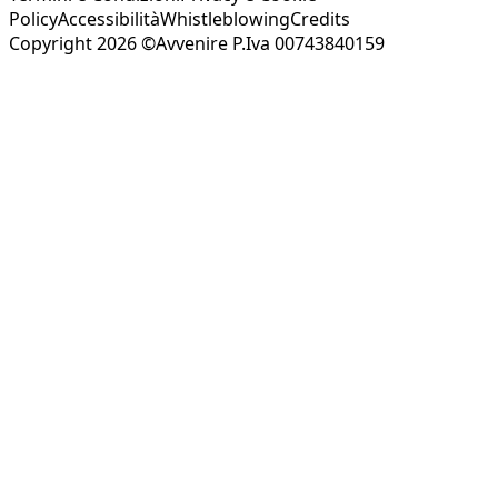
Policy
Accessibilità
Whistleblowing
Credits
Copyright 2026 ©Avvenire P.Iva 00743840159