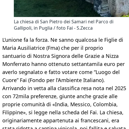
La chiesa di San Pietro dei Samari nel Parco di
Gallipoli, in Puglia / foto Fai - S.Zecca
L’unione fa la forza. Ne sanno qualcosa le Figlie di
Maria Ausiliatrice (Fma) che per il proprio
santuario di Nostra Signora delle Grazie a Nizza
Monferrato hanno ottenuto settantamila euro per
averlo segnalato e fatto votare come “Luogo del
Cuore” Fai (Fondo per l’Ambiente Italiano).
Arrivando in vetta alla classifica resa nota nel 2025
con 72mila preferenze, giunte anche grazie alle
proprie comunità di «India, Messico, Colombia,
Filippine», si legge nella scheda del Fai. La chiesa,
originariamente appartenuta ai francescani, era
stata ridotta a cantina vinicola, poi fallita e salvata