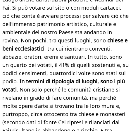
Fai. Si può votare sul sito o con moduli cartacei,
ciò che conta è avviare processi per salvare ciò che
dell’immenso patrimonio artistico, culturale e
ambientale del nostro Paese sta andando in
rovina. Non pochi, tra questi luoghi, sono
chiese e
beni ecclesiastici
, tra cui rientrano conventi,
abbazie, oratori, eremi e santuari. In tutto, sono
un quarto dei votati, il 41% di quelli sostenuti e, su
dodici censimenti, quattordici volte sono stati sul
podio.
In termini di tipologia di luoghi,
sono i più
votati
. Non solo perché le comunità cristiane si
rivelano in grado di fare comunità, ma perché
molte opere d’arte si trovano tra le loro mura e,
purtroppo, circa ottocento tra chiese e monasteri
(secondo dati di fonte Cei ripresi e rilanciati dal
Fai) risultano in abbandono o a rischio. E tra