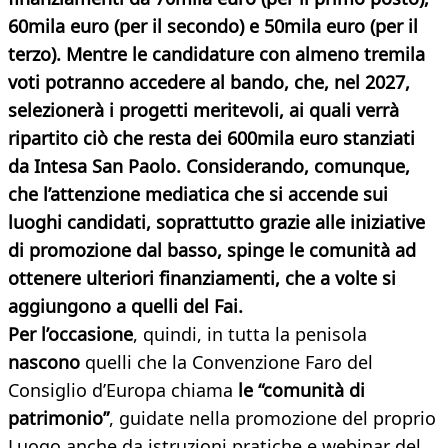
60mila euro (per il secondo) e 50mila euro (per il
terzo). Mentre le candidature con almeno tremila
voti potranno accedere al bando, che, nel 2027,
selezionerà i progetti meritevoli, ai quali verrà
ripartito ciò che resta dei 600mila euro stanziati
da Intesa San Paolo. Considerando, comunque,
che l’attenzione mediatica che si accende sui
luoghi candidati, soprattutto grazie alle iniziative
di promozione dal basso, spinge le comunità ad
ottenere ulteriori finanziamenti, che a volte si
aggiungono a quelli del Fai.
Per l’occasione
, quindi, in tutta la penisola
nascono
quelli che la Convenzione Faro del
Consiglio d’Europa chiama
le
“comunità di
patrimonio”
, guidate nella promozione del proprio
Luogo anche da istruzioni pratiche e webinar del