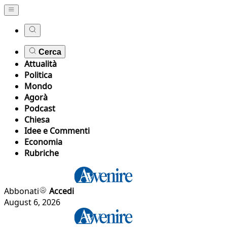
Cerca
Attualità
Politica
Mondo
Agorà
Podcast
Chiesa
Idee e Commenti
Economia
Rubriche
Abbonati
Accedi
August 6, 2026