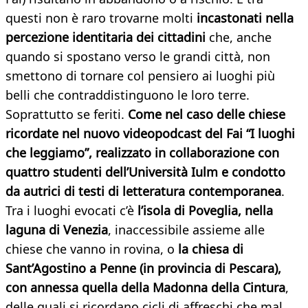
questi non è raro trovarne molti
incastonati nella
percezione identitaria dei cittadini
che, anche
quando si spostano verso le grandi città, non
smettono di tornare col pensiero ai luoghi più
belli che contraddistinguono le loro terre.
Soprattutto se feriti.
Come nel caso delle chiese
ricordate nel nuovo videopodcast del Fai “I luoghi
che leggiamo”, realizzato in collaborazione con
quattro studenti dell’Università Iulm e condotto
da autrici di testi di letteratura contemporanea
.
Tra i luoghi evocati c’è
l’isola di Poveglia, nella
laguna di Venezia
, inaccessibile assieme alle
chiese che vanno in rovina, o
la chiesa di
Sant’Agostino a Penne (in provincia di Pescara),
con annessa quella della Madonna della Cintura
,
delle quali si ricordano cicli di affreschi che mal