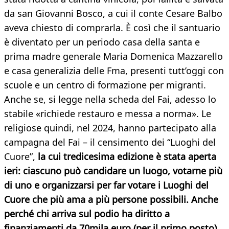
da san Giovanni Bosco, a cui il conte Cesare Balbo
aveva chiesto di comprarla. È così che il santuario
è diventato per un periodo casa della santa e
prima madre generale Maria Domenica Mazzarello
e casa generalizia delle Fma, presenti tutt’oggi con
scuole e un centro di formazione per migranti.
Anche se, si legge nella scheda del Fai, adesso lo
stabile «richiede restauro e messa a norma». Le
religiose quindi, nel 2024, hanno partecipato alla
campagna del Fai – il censimento dei “Luoghi del
Cuore”,
la cui tredicesima edizione è stata aperta
ieri: ciascuno può candidare un luogo, votarne più
di uno e organizzarsi per far votare i Luoghi del
Cuore che più ama a più persone possibili. Anche
perché chi arriva sul podio ha diritto a
finanziamenti da 70mila euro (per il primo posto),