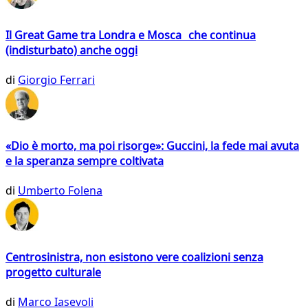
Il Great Game tra Londra e Mosca che continua
(indisturbato) anche oggi
di
Giorgio Ferrari
«Dio è morto, ma poi risorge»: Guccini, la fede mai avuta
e la speranza sempre coltivata
di
Umberto Folena
Centrosinistra, non esistono vere coalizioni senza
progetto culturale
di
Marco Iasevoli