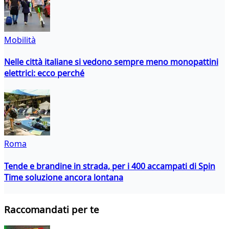
Mobilità
Nelle città italiane si vedono sempre meno monopattini
elettrici: ecco perché
Roma
Tende e brandine in strada, per i 400 accampati di Spin
Time soluzione ancora lontana
Raccomandati per te