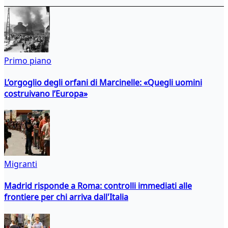
Primo piano
L’orgoglio degli orfani di Marcinelle: «Quegli uomini
costruivano l’Europa»
Migranti
Madrid risponde a Roma: controlli immediati alle
frontiere per chi arriva dall'Italia