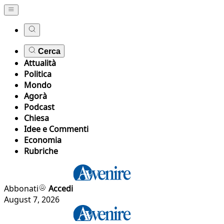
Cerca
Attualità
Politica
Mondo
Agorà
Podcast
Chiesa
Idee e Commenti
Economia
Rubriche
Abbonati
Accedi
August 7, 2026