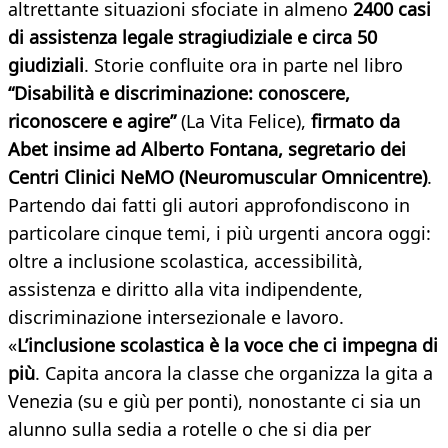
altrettante situazioni sfociate in almeno
2400 casi
di assistenza legale stragiudiziale e circa 50
giudiziali
. Storie confluite ora in parte nel libro
“Disabilità e discriminazione: conoscere,
riconoscere e agire”
(La Vita Felice),
firmato da
Abet insime ad Alberto Fontana, segretario dei
Centri Clinici NeMO (Neuromuscular Omnicentre)
.
Partendo dai fatti gli autori approfondiscono in
particolare cinque temi, i più urgenti ancora oggi:
oltre a inclusione scolastica, accessibilità,
assistenza e diritto alla vita indipendente,
discriminazione intersezionale e lavoro.
«
L’inclusione scolastica è la voce che ci impegna di
più
. Capita ancora la classe che organizza la gita a
Venezia (su e giù per ponti), nonostante ci sia un
alunno sulla sedia a rotelle o che si dia per