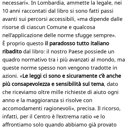
necessari». In Lombardia, ammette la legale, nei
10 anni raccontati dal libro si sono fatti passi
avanti sui percorsi accessibili, «ma dipende dalle
risorse di ciascun Comune e qualcosa
nell’applicazione delle norme sfugge sempre».
È proprio questo
il paradosso tutto italiano
ribadito
dal libro: il nostro Paese possiede un
quadro normativo tra i più avanzati al mondo, ma
queste norme spesso non vengono tradotte in
azioni. «
Le leggi ci sono e sicuramente c’è anche
più consapevolezza e sensibilità sul tema
, dato
che riceviamo oltre mille richieste di aiuto ogni
anno e la maggioranza si risolve con
accomodamenti ragionevoli», precisa. Il ricorso,
infatti, per il Centro è l’extrema ratio «e lo
affrontiamo solo quando abbiamo già provato