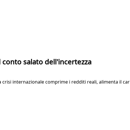
l conto salato dell'incertezza
 crisi internazionale comprime i redditi reali, alimenta il c