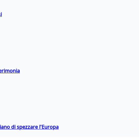
i
cerimonia
hiano di spezzare l'Europa