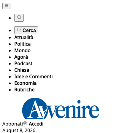
Cerca
Attualità
Politica
Mondo
Agorà
Podcast
Chiesa
Idee e Commenti
Economia
Rubriche
Abbonati
Accedi
August 8, 2026