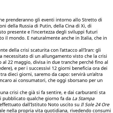
 prenderanno gli eventi intorno allo Stretto di
i della Russia di Putin, della Cina di Xi, di
presente e l’incertezza degli sviluppi futuri
tto il mondo. E naturalmente anche in Italia, che in
 della crisi scaturita con l’attacco all’Iran: gli
a necessitato di un allungamento visto che la crisi
o al 22 maggio, divisa in due tranche perché fino al
ere), e per i successivi 12 giorni beneficia ora dei
tra dieci giorni, saremo da capo: servirà un’altra
rincaro ai consumatori, che oggi sborsano per un
 crisi che già si fa sentire, e dai carburanti sta
ri pubblicato qualche giorno fa da
La Stampa
 effettuato dall’Istituto Noto uscito su
Il Sole 24 Ore
onale nella propria vita quotidiana, rivedendo consumi