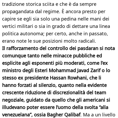
tradizione storica sciita e che è da sempre
propagandata dal regime. È ancora presto per
capire se egli sia solo una pedina nelle mani dei
vertici militari o sia in grado di dettare una linea
politica autonoma; per certo, anche in passato,
erano note le sue posizioni molto radicali.
Il rafforzamento del controllo dei pasdaran si nota
comunque tanto nelle minacce pubbliche ed
esplicite agli esponenti più moderati, come l’ex
ministro degli Esteri Mohammad Javad Zarif o lo
stesso ex presidente Hassan Rowhani, che li
hanno forzati al silenzio, quanto nella evidente
crescente riduzione di discrezionalità del team
negoziale, guidato da quello che gli americani si
illudevano poter essere l’uomo della svolta “alla
venezuelana”, ossia Bagher Qalibaf
. Ma a un livello