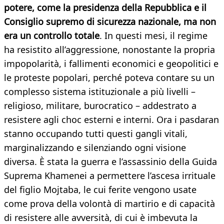
potere, come la presidenza della Repubblica e il
Consiglio supremo di sicurezza nazionale, ma non
era un controllo totale
. In questi mesi, il regime
ha resistito all’aggressione, nonostante la propria
impopolarità, i fallimenti economici e geopolitici e
le proteste popolari, perché poteva contare su un
complesso sistema istituzionale a più livelli –
religioso, militare, burocratico – addestrato a
resistere agli choc esterni e interni. Ora i pasdaran
stanno occupando tutti questi gangli vitali,
marginalizzando e silenziando ogni visione
diversa. È stata la guerra e l’assassinio della Guida
Suprema Khamenei a permettere l’ascesa irrituale
del figlio Mojtaba, le cui ferite vengono usate
come prova della volontà di martirio e di capacità
di resistere alle avversità, di cui è imbevuta la