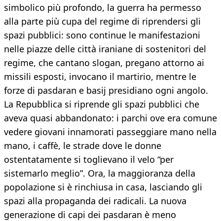
simbolico più profondo, la guerra ha permesso
alla parte più cupa del regime di riprendersi gli
spazi pubblici: sono continue le manifestazioni
nelle piazze delle città iraniane di sostenitori del
regime, che cantano slogan, pregano attorno ai
missili esposti, invocano il martirio, mentre le
forze di pasdaran e basij presidiano ogni angolo.
La Repubblica si riprende gli spazi pubblici che
aveva quasi abbandonato: i parchi ove era comune
vedere giovani innamorati passeggiare mano nella
mano, i caffè, le strade dove le donne
ostentatamente si toglievano il velo “per
sistemarlo meglio”. Ora, la maggioranza della
popolazione si è rinchiusa in casa, lasciando gli
spazi alla propaganda dei radicali. La nuova
generazione di capi dei pasdaran è meno