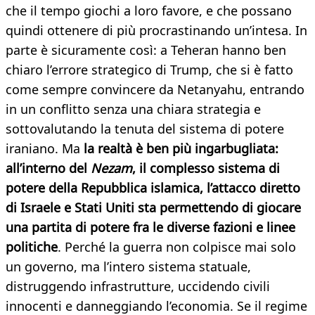
che il tempo giochi a loro favore, e che possano
quindi ottenere di più procrastinando un’intesa. In
parte è sicuramente così: a Teheran hanno ben
chiaro l’errore strategico di Trump, che si è fatto
come sempre convincere da Netanyahu, entrando
in un conflitto senza una chiara strategia e
sottovalutando la tenuta del sistema di potere
iraniano. Ma
la realtà è ben più ingarbugliata:
all’interno del
Nezam
, il complesso sistema di
potere della Repubblica islamica, l’attacco diretto
di Israele e Stati Uniti sta permettendo di giocare
una partita di potere fra le diverse fazioni e linee
politiche
. Perché la guerra non colpisce mai solo
un governo, ma l’intero sistema statuale,
distruggendo infrastrutture, uccidendo civili
innocenti e danneggiando l’economia. Se il regime