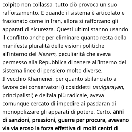
colpito non collassa, tutto ciò provoca un suo
rafforzamento. E quando il sistema è articolato e
frazionato come in Iran, allora si rafforzano gli
apparati di sicurezza. Questi ultimi stanno usando
il conflitto anche per eliminare quanto resta della
manifesta pluralità delle visioni politiche
all’interno del
Nezam
, peculiarità che aveva
permesso alla Repubblica di tenere all’interno del
sistema linee di pensiero molto diverse.
Il vecchio Khamenei, per quanto sbilanciato a
favore dei conservatori (i cosiddetti
usulgarayan
,
principalisti) e dell’ala più radicale, aveva
comunque cercato di impedire ai pasdaran di
monopolizzare gli apparati di potere. Certo,
anni
di sanzioni, pressioni, guerre per procura, avevano
via via eroso la forza effettiva di molti centri di