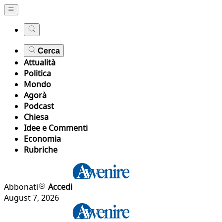
Cerca
Attualità
Politica
Mondo
Agorà
Podcast
Chiesa
Idee e Commenti
Economia
Rubriche
Abbonati
Accedi
August 7, 2026