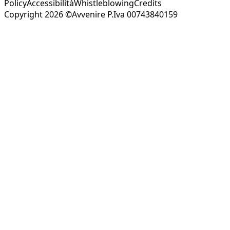
Policy
Accessibilità
Whistleblowing
Credits
Copyright 2026 ©Avvenire P.Iva 00743840159