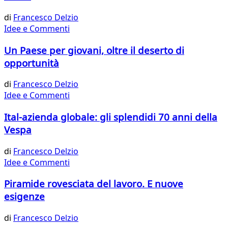
di
Francesco Delzio
Idee e Commenti
Un Paese per giovani, oltre il deserto di
opportunità
di
Francesco Delzio
Idee e Commenti
Ital-azienda globale: gli splendidi 70 anni della
Vespa
di
Francesco Delzio
Idee e Commenti
Piramide rovesciata del lavoro. E nuove
esigenze
di
Francesco Delzio