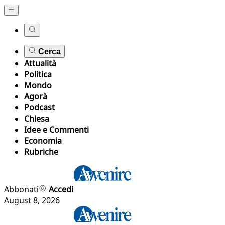
Cerca
Attualità
Politica
Mondo
Agorà
Podcast
Chiesa
Idee e Commenti
Economia
Rubriche
Abbonati
Accedi
August 8, 2026