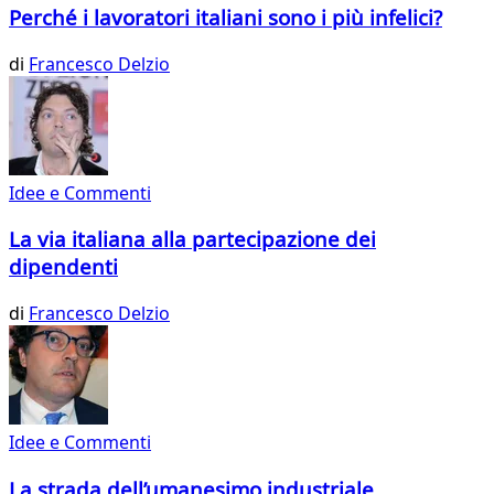
Perché i lavoratori italiani sono i più infelici?
di
Francesco Delzio
Idee e Commenti
La via italiana alla partecipazione dei
dipendenti
di
Francesco Delzio
Idee e Commenti
La strada dell’umanesimo industriale