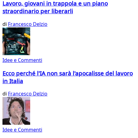
Lavoro, giovani in trappola e un piano
straordinario per liberarli
di
Francesco Delzio
Idee e Commenti
Ecco perché l'IA non sarà l'apocalisse del lavoro
in Italia
di
Francesco Delzio
Idee e Commenti