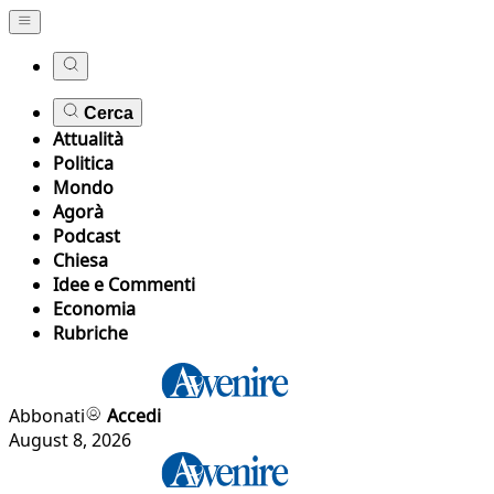
Cerca
Attualità
Politica
Mondo
Agorà
Podcast
Chiesa
Idee e Commenti
Economia
Rubriche
Abbonati
Accedi
August 8, 2026