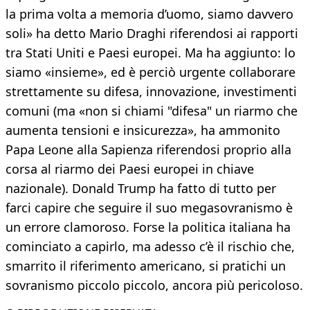
la prima volta a memoria d’uomo, siamo davvero
soli» ha detto Mario Draghi riferendosi ai rapporti
tra Stati Uniti e Paesi europei. Ma ha aggiunto: lo
siamo «insieme», ed è perciò urgente collaborare
strettamente su difesa, innovazione, investimenti
comuni (ma «non si chiami "difesa" un riarmo che
aumenta tensioni e insicurezza», ha ammonito
Papa Leone alla Sapienza riferendosi proprio alla
corsa al riarmo dei Paesi europei in chiave
nazionale). Donald Trump ha fatto di tutto per
farci capire che seguire il suo megasovranismo è
un errore clamoroso. Forse la politica italiana ha
cominciato a capirlo, ma adesso c’è il rischio che,
smarrito il riferimento americano, si pratichi un
sovranismo piccolo piccolo, ancora più pericoloso.