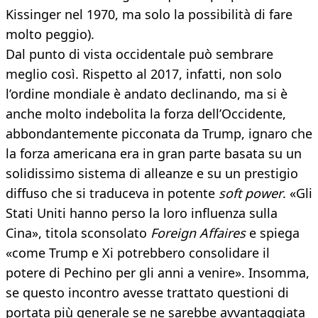
Kissinger nel 1970, ma solo la possibilità di fare
molto peggio).
Dal punto di vista occidentale può sembrare
meglio così. Rispetto al 2017, infatti, non solo
l’ordine mondiale è andato declinando, ma si è
anche molto indebolita la forza dell’Occidente,
abbondantemente picconata da Trump, ignaro che
la forza americana era in gran parte basata su un
solidissimo sistema di alleanze e su un prestigio
diffuso che si traduceva in potente
soft power
. «Gli
Stati Uniti hanno perso la loro influenza sulla
Cina», titola sconsolato
Foreign Affaires
e spiega
«come Trump e Xi potrebbero consolidare il
potere di Pechino per gli anni a venire». Insomma,
se questo incontro avesse trattato questioni di
portata più generale se ne sarebbe avvantaggiata