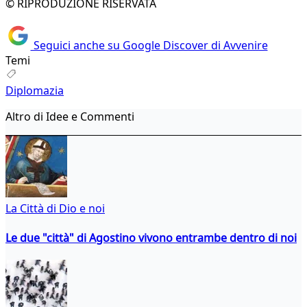
© RIPRODUZIONE RISERVATA
Seguici anche su Google Discover di Avvenire
Temi
Diplomazia
Altro di Idee e Commenti
La Città di Dio e noi
Le due "città" di Agostino vivono entrambe dentro di noi