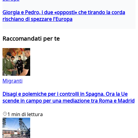
Giorgia e Pedro, i due «opposti» che tirando la corda
rischiano di spezzare l'Europa
Raccomandati per te
Migranti
Disagi e polemiche per i controlli in Spagna. Ora la Ue
scende in campo per una mediazione tra Roma e Madrid
1 min di lettura