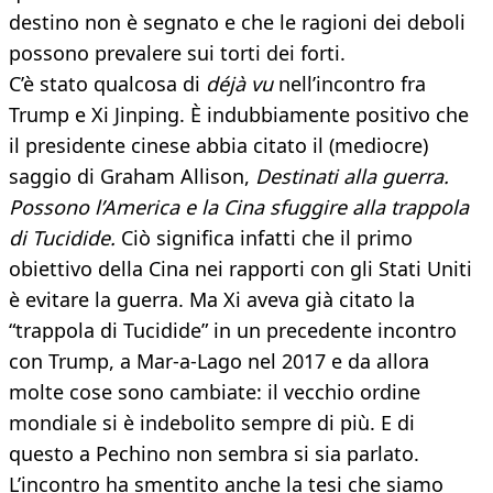
destino non è segnato e che le ragioni dei deboli
possono prevalere sui torti dei forti.
C’è stato qualcosa di
déjà vu
nell’incontro fra
Trump e Xi Jinping. È indubbiamente positivo che
il presidente cinese abbia citato il (mediocre)
saggio di Graham Allison,
Destinati alla guerra.
Possono l’America e la Cina sfuggire alla trappola
di Tucidide.
Ciò significa infatti che il primo
obiettivo della Cina nei rapporti con gli Stati Uniti
è evitare la guerra. Ma Xi aveva già citato la
“trappola di Tucidide” in un precedente incontro
con Trump, a Mar-a-Lago nel 2017 e da allora
molte cose sono cambiate: il vecchio ordine
mondiale si è indebolito sempre di più. E di
questo a Pechino non sembra si sia parlato.
L’incontro ha smentito anche la tesi che siamo