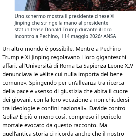
Uno schermo mostra il presidente cinese Xi
Jinping che stringe la mano al presidente
statunitense Donald Trump durante il loro
incontro a Pechino, il 14 maggio 2026/ ANSA
Un altro mondo è possibile. Mentre a Pechino
Trump e Xi Jinping regolavano i loro giganteschi
affari, all’Università di Roma La Sapienza Leone XIV
denunciava le «élite cui nulla importa del bene
comune». Spingendo per un’alleanza tra ricerca
della pace e «senso di giustizia che abita il cuore
dei giovani, con la loro vocazione a non chiudersi
tra ideologie e confini nazionali». Davide contro
Golia? È più o meno così, compreso il pericolo
mortale evocato da questo racconto. Ma
quell’antica storia ci ricorda anche che il nostro