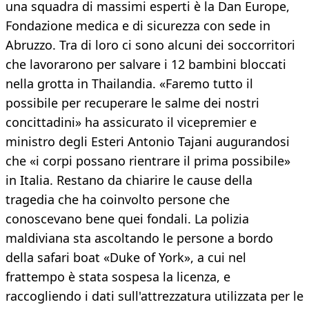
una squadra di massimi esperti è la Dan Europe,
Fondazione medica e di sicurezza con sede in
Abruzzo. Tra di loro ci sono alcuni dei soccorritori
che lavorarono per salvare i 12 bambini bloccati
nella grotta in Thailandia. «Faremo tutto il
possibile per recuperare le salme dei nostri
concittadini» ha assicurato il vicepremier e
ministro degli Esteri Antonio Tajani augurandosi
che «i corpi possano rientrare il prima possibile»
in Italia. Restano da chiarire le cause della
tragedia che ha coinvolto persone che
conoscevano bene quei fondali. La polizia
maldiviana sta ascoltando le persone a bordo
della safari boat «Duke of York», a cui nel
frattempo è stata sospesa la licenza, e
raccogliendo i dati sull'attrezzatura utilizzata per le