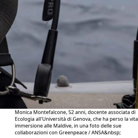
Monica Montefalcone, 52 anni, docente associata di
Ecologia all'Università di Genova, che ha perso la vita
immersione alle Maldive, in una foto delle sue
collaborazioni con Greenpeace / ANSA&nbsp;