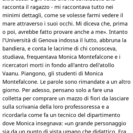
racconta il ragazzo - mi raccontava tutto nei
minimi dettagli, come se volesse farmi vedere il
mare attraverso i suoi occhi. Mi diceva che, prima
o poi, avrebbe fatto provare anche a me». Intanto
l'Università di Genova indossa il lutto, abbruna la
bandiera, e conta le lacrime di chi conosceva,
studiava, frequentava Monica Montefalcone e i
ricercatori morti in fondo all'antro dell'atollo
Vaanu. Piangono, gli studenti di Monica
Montefalcone. Le parole sono rimandate a un altro
giorno. Per adesso, pensano solo a fare una
colletta per comprare un mazzo di fiori da lasciare
sulla scrivania della loro professoressa e a
ricordarla come fa un tecnico del dipartimento
dove Monica insegnava: «un grande personaggio
sia da un punto di vista umano che didattico. Era