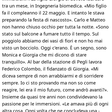
tra un mese, in Ingegneria biomedica. «Mio figlio
fa il compleanno il 22 maggio. E intanto le stava
preparando la festa di nascosto». Carlo e Matteo
non hanno chiuso occhio per tutta la notte. «Sono
stato sul balcone a fumare tutto il tempo. Sul
poggiolo abbiamo dei vasi di fiori e non ho mai
visto un bocciolo. Oggi c'erano. È un segno, sono
Monica e Giorgia che mi dicono di stare
tranquillo». Al bar della stazione di Pegli lavora
Federico Colombo, il fidanzato di Giorgia. «Mi
diceva sempre di non arrabbiarmi e di sorridere
sempre. Io ci sto provando ma non so come
reagire, lei era il mio futuro, come andrò avanti?».
Insieme da quasi tre anni non condividevano la
passione per le immersioni. «Le amava più di ogni
altra cosa. Ogni volta che ne concludeva una -