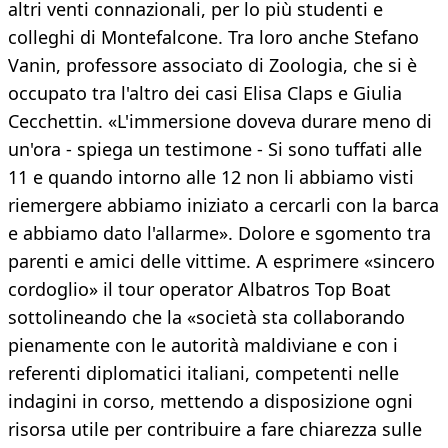
altri venti connazionali, per lo più studenti e
colleghi di Montefalcone. Tra loro anche Stefano
Vanin, professore associato di Zoologia, che si è
occupato tra l'altro dei casi Elisa Claps e Giulia
Cecchettin. «L'immersione doveva durare meno di
un'ora - spiega un testimone - Si sono tuffati alle
11 e quando intorno alle 12 non li abbiamo visti
riemergere abbiamo iniziato a cercarli con la barca
e abbiamo dato l'allarme». Dolore e sgomento tra
parenti e amici delle vittime. A esprimere «sincero
cordoglio» il tour operator Albatros Top Boat
sottolineando che la «società sta collaborando
pienamente con le autorità maldiviane e con i
referenti diplomatici italiani, competenti nelle
indagini in corso, mettendo a disposizione ogni
risorsa utile per contribuire a fare chiarezza sulle