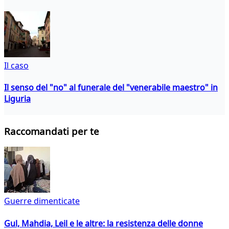
Il caso
Il senso del "no" al funerale del "venerabile maestro" in
Liguria
Raccomandati per te
Guerre dimenticate
Gul, Mahdia, Leil e le altre: la resistenza delle donne