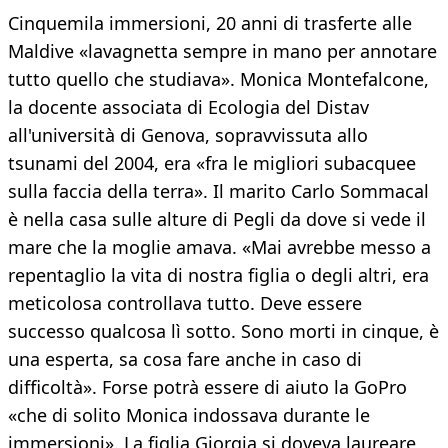
Cinquemila immersioni, 20 anni di trasferte alle
Maldive «lavagnetta sempre in mano per annotare
tutto quello che studiava». Monica Montefalcone,
la docente associata di Ecologia del Distav
all'università di Genova, sopravvissuta allo
tsunami del 2004, era «fra le migliori subacquee
sulla faccia della terra». Il marito Carlo Sommacal
è nella casa sulle alture di Pegli da dove si vede il
mare che la moglie amava. «Mai avrebbe messo a
repentaglio la vita di nostra figlia o degli altri, era
meticolosa controllava tutto. Deve essere
successo qualcosa lì sotto. Sono morti in cinque, è
una esperta, sa cosa fare anche in caso di
difficoltà». Forse potrà essere di aiuto la GoPro
«che di solito Monica indossava durante le
immersioni». La figlia Giorgia si doveva laureare