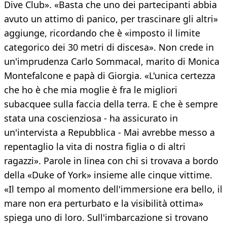
Dive Club». «Basta che uno dei partecipanti abbia
avuto un attimo di panico, per trascinare gli altri»
aggiunge, ricordando che è «imposto il limite
categorico dei 30 metri di discesa». Non crede in
un'imprudenza Carlo Sommacal, marito di Monica
Montefalcone e papà di Giorgia. «L'unica certezza
che ho è che mia moglie è fra le migliori
subacquee sulla faccia della terra. E che è sempre
stata una coscienziosa - ha assicurato in
un'intervista a Repubblica - Mai avrebbe messo a
repentaglio la vita di nostra figlia o di altri
ragazzi». Parole in linea con chi si trovava a bordo
della «Duke of York» insieme alle cinque vittime.
«Il tempo al momento dell'immersione era bello, il
mare non era perturbato e la visibilità ottima»
spiega uno di loro. Sull'imbarcazione si trovano