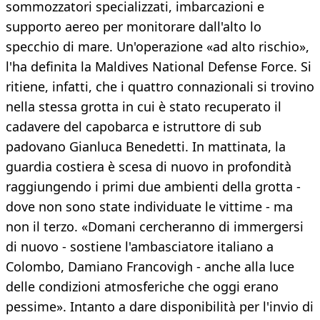
sommozzatori specializzati, imbarcazioni e
supporto aereo per monitorare dall'alto lo
specchio di mare. Un'operazione «ad alto rischio»,
l'ha definita la Maldives National Defense Force. Si
ritiene, infatti, che i quattro connazionali si trovino
nella stessa grotta in cui è stato recuperato il
cadavere del capobarca e istruttore di sub
padovano Gianluca Benedetti. In mattinata, la
guardia costiera è scesa di nuovo in profondità
raggiungendo i primi due ambienti della grotta -
dove non sono state individuate le vittime - ma
non il terzo. «Domani cercheranno di immergersi
di nuovo - sostiene l'ambasciatore italiano a
Colombo, Damiano Francovigh - anche alla luce
delle condizioni atmosferiche che oggi erano
pessime». Intanto a dare disponibilità per l'invio di