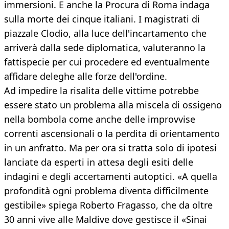
immersioni. E anche la Procura di Roma indaga
sulla morte dei cinque italiani. I magistrati di
piazzale Clodio, alla luce dell'incartamento che
arriverà dalla sede diplomatica, valuteranno la
fattispecie per cui procedere ed eventualmente
affidare deleghe alle forze dell'ordine.
Ad impedire la risalita delle vittime potrebbe
essere stato un problema alla miscela di ossigeno
nella bombola come anche delle improvvise
correnti ascensionali o la perdita di orientamento
in un anfratto. Ma per ora si tratta solo di ipotesi
lanciate da esperti in attesa degli esiti delle
indagini e degli accertamenti autoptici. «A quella
profondità ogni problema diventa difficilmente
gestibile» spiega Roberto Fragasso, che da oltre
30 anni vive alle Maldive dove gestisce il «Sinai