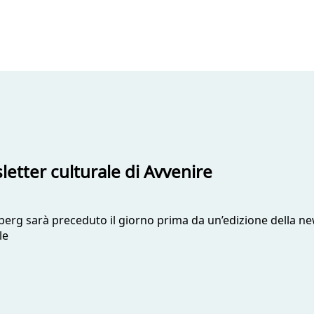
letter culturale di Avvenire
erg sarà preceduto il giorno prima da un’edizione della new
le