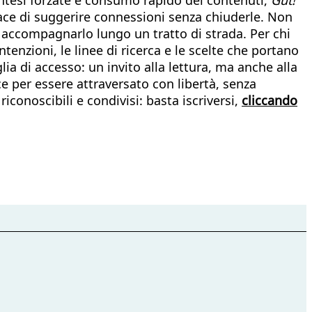
ace di suggerire connessioni senza chiuderle. Non
i accompagnarlo lungo un tratto di strada. Per chi
enzioni, le linee di ricerca e le scelte che portano
a di accesso: un invito alla lettura, ma anche alla
ce per essere attraversato con libertà, senza
onoscibili e condivisi: basta iscriversi,
cliccando