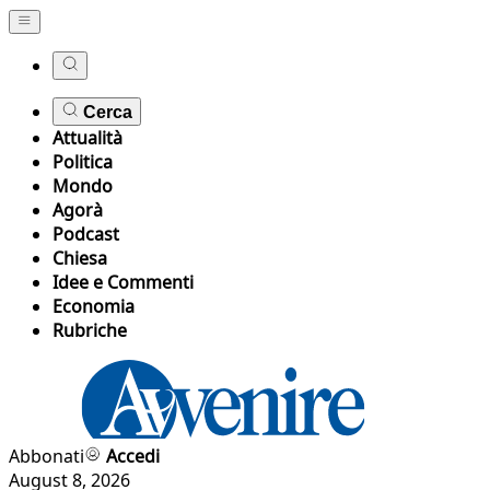
Cerca
Attualità
Politica
Mondo
Agorà
Podcast
Chiesa
Idee e Commenti
Economia
Rubriche
Abbonati
Accedi
August 8, 2026