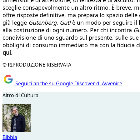
sceglie consapevolmente un altro ritmo. È breve, m
offre risposte definitive, ma prepara lo spazio dell
già legge
Gutenberg
,
Gut!
è un modo per seguire il l
alla costruzione di ogni numero. Per chi incontra
G
condivisione di uno sguardo sul presente, sulle sue 
obblighi di consumo immediato ma con la fiducia che
qui
.
© RIPRODUZIONE RISERVATA
Seguici anche su Google Discover di Avvenire
Altro di Cultura
Bibbia