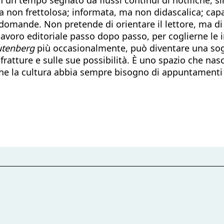
a non frettolosa; informata, ma non didascalica; cap
e domande. Non pretende di orientare il lettore, ma d
avoro editoriale passo dopo passo, per coglierne le int
utenberg
più occasionalmente, può diventare una sogli
fratture e sulle sue possibilità. È uno spazio che nas
 la cultura abbia sempre bisogno di appuntamenti ric