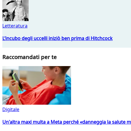
Letteratura
L’incubo degli uccelli iniziò ben prima di Hitchcock
Raccomandati per te
Digitale
Un'altra maxi multa a Meta perché «danneggia la salute m