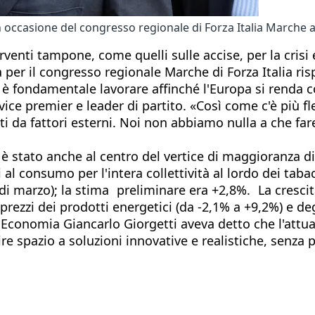
 in occasione del congresso regionale di Forza Italia Marche
venti tampone, come quelli sulle accise, per la crisi 
ta per il congresso regionale Marche di Forza Italia r
è fondamentale lavorare affinché l'Europa si renda co
 vice premier e leader di partito. «Così come c'è più fl
ti da fattori esterni. Noi non abbiamo nulla a che fa
 è stato anche al centro del vertice di maggioranza di i
i al consumo per l'intera collettività al lordo dei tab
marzo); la stima preliminare era +2,8%. La crescita d
prezzi dei prodotti energetici (da -2,1% a +9,2%) e de
'Economia Giancarlo Giorgetti aveva detto che l'attu
spazio a soluzioni innovative e realistiche, senza pr