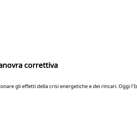
anovra correttiva
re gli effetti della crisi energetiche e dei rincari. Oggi l'I