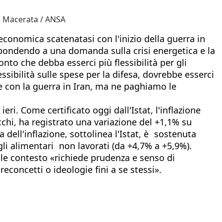
 a Macerata / ANSA
economica scatenatasi con l'inizio della guerra in
ispondendo a una domanda sulla crisi energetica e la
nto che debba esserci più flessibilità per gli
essibilità sulle spese per la difesa, dovrebbe esserci
re con la guerra in Iran, ma ne paghiamo le
eri. Come certificato oggi dall'Istat, l'inflazione
acchi, ha registrato una variazione del +1,1% su
ell'inflazione, sottolinea l'Istat, è sostenuta
gli alimentari non lavorati (da +4,7% a +5,9%).
ale contesto «richiede prudenza e senso di
econcetti o ideologie fini a se stessi».