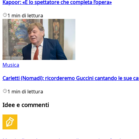
Kapoor: «È lo spettatore che completa l’opera»
1 min di lettura
Musica
Carletti (Nomadi): ricorderemo Guccini cantando le sue ca
1 min di lettura
Idee e commenti