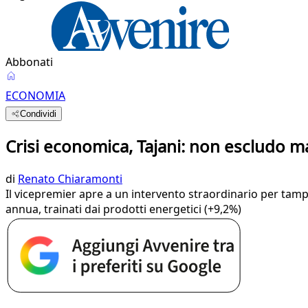
Abbonati
ECONOMIA
Condividi
Crisi economica, Tajani: non escludo m
di
Renato Chiaramonti
Il vicepremier apre a un intervento straordinario per tampona
annua, trainati dai prodotti energetici (+9,2%)