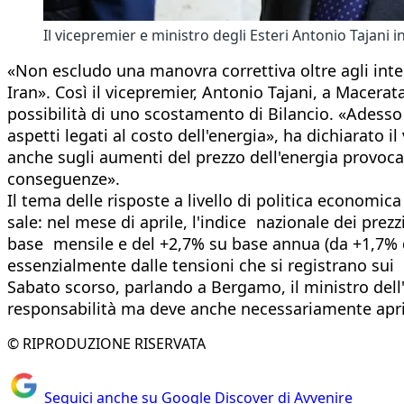
Il vicepremier e ministro degli Esteri Antonio Tajani
«Non escludo una manovra correttiva oltre agli inter
Iran». Così il vicepremier, Antonio Tajani, a Macera
possibilità di uno scostamento di Bilancio. «Adesso 
aspetti legati al costo dell'energia», ha dichiarato il
anche sugli aumenti del prezzo dell'energia provoca
conseguenze».
Il tema delle risposte a livello di politica economica
sale: nel mese di aprile, l'indice nazionale dei prezz
base mensile e del +2,7% su base annua (da +1,7% di 
essenzialmente dalle tensioni che si registrano sui 
Sabato scorso, parlando a Bergamo, il ministro dell
responsabilità ma deve anche necessariamente aprire 
© RIPRODUZIONE RISERVATA
Seguici anche su Google Discover di Avvenire