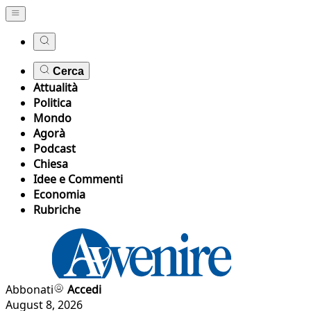
Cerca
Attualità
Politica
Mondo
Agorà
Podcast
Chiesa
Idee e Commenti
Economia
Rubriche
Abbonati
Accedi
August 8, 2026