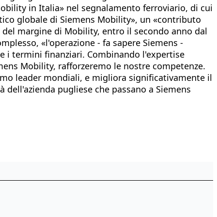
lity in Italia» nel segnalamento ferroviario, di cui
stico globale di Siemens Mobility», un «contributo
ta del margine di Mobility, entro il secondo anno dal
complesso, «l'operazione - fa sapere Siemens -
e i termini finanziari. Combinando l'expertise
emens Mobility, rafforzeremo le nostre competenze.
mo leader mondiali, e migliora significativamente il
ità dell'azienda pugliese che passano a Siemens