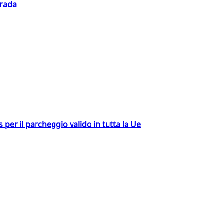
trada
ss per il parcheggio valido in tutta la Ue