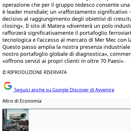
operazione che per il gruppo tedesco consente una «
è leader mondiale; un «rafforzamento significativo -
decisivo al raggiungimento degli obiettivi di crescit
closing». Il sito di Matera «diventerà un polo indus
rafforzerà significativamente il portafoglio ferrovia
tecnologica e l'accesso al mercato di Mer Mec con l
Questo passo amplia la nostra presenza industriale i
nostro portafoglio globale di diagnostica», comment
«offrono servizi ai propri clienti in oltre 70 Paesi».
© RIPRODUZIONE RISERVATA
Seguici anche su Google Discover di Avvenire
Altro di Economia