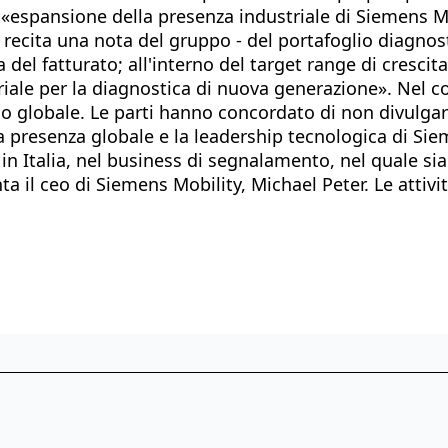
espansione della presenza industriale di Siemens Mobi
 recita una nota del gruppo - del portafoglio diagno
a del fatturato; all'interno del target range di cresci
triale per la diagnostica di nuova generazione». Nel 
rio globale. Le parti hanno concordato di non divulgar
a presenza globale e la leadership tecnologica di Si
n Italia, nel business di segnalamento, nel quale sia
a il ceo di Siemens Mobility, Michael Peter. Le attiv