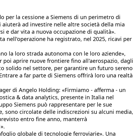
rdo per la cessione a Siemens di un perimetro di
aiuterà ad investire nelle altre società della mia
si e dar vita a nuova occupazione di qualità».
a nell'operazione ha registrato, nel 2025, ricavi per
nno la loro strada autonoma con le loro aziende»,
 poi aprire nuove frontiere fino all'aerospazio, dagli
to solido nel settore, per garantire un futuro sereno
ntrare a far parte di Siemens offrirà loro una realtà
nager di Angelo Holding: «Firmiamo - afferma - un
tica & data analytics, presente in Italia nel
 Gruppo Siemens può rappresentare per le sue
, sono circolate delle indiscrezioni su alcuni media,
previsto entro fine anno, manterrà
».
foglio globale di tecnologie ferroviarie». Una