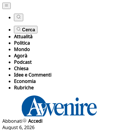
Cerca
Attualità
Politica
Mondo
Agorà
Podcast
Chiesa
Idee e Commenti
Economia
Rubriche
Abbonati
Accedi
August 6, 2026