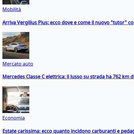
Mobilità
Arriva Vergilius Plus: ecco dove e come il nuovo "tutor" con
Mercato auto
Mercedes Classe C elettrica: il lusso su strada ha 762 km 
Economia
Estate carissima: ecco quanto incidono carburanti e peda