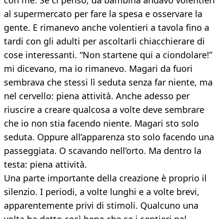
con me. Se ci penso, da bambina andavo volentieri
al supermercato per fare la spesa e osservare la
gente. E rimanevo anche volentieri a tavola fino a
tardi con gli adulti per ascoltarli chiacchierare di
cose interessanti. “Non startene qui a ciondolare!”
mi dicevano, ma io rimanevo. Magari da fuori
sembrava che stessi lì seduta senza far niente, ma
nel cervello: piena attività. Anche adesso per
riuscire a creare qualcosa a volte deve sembrare
che io non stia facendo niente. Magari sto solo
seduta. Oppure all’apparenza sto solo facendo una
passeggiata. O scavando nell’orto. Ma dentro la
testa: piena attività.
Una parte importante della creazione è proprio il
silenzio. I periodi, a volte lunghi e a volte brevi,
apparentemente privi di stimoli. Qualcuno una