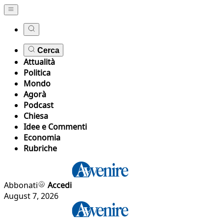
Cerca
Attualità
Politica
Mondo
Agorà
Podcast
Chiesa
Idee e Commenti
Economia
Rubriche
Abbonati
Accedi
August 7, 2026