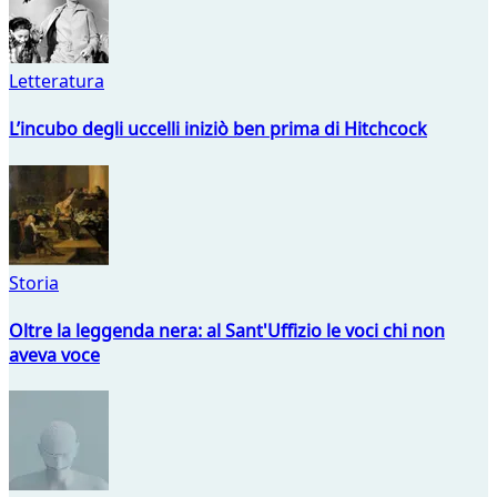
Letteratura
L’incubo degli uccelli iniziò ben prima di Hitchcock
Storia
Oltre la leggenda nera: al Sant'Uffizio le voci chi non
aveva voce