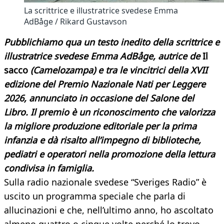
La scrittrice e illustratrice svedese Emma
AdBåge / Rikard Gustavson
Pubblichiamo qua un testo inedito della scrittrice e
illustratrice svedese Emma AdBåge, autrice de
Il
sacco
(Camelozampa) e tra le vincitrici della XVII
edizione del Premio Nazionale Nati per Leggere
2026, annunciato in occasione del Salone del
Libro. Il premio è un riconoscimento che valorizza
la migliore produzione editoriale per la prima
infanzia e dà risalto all’impegno di biblioteche,
pediatri e operatori nella promozione della lettura
condivisa in famiglia.
Sulla radio nazionale svedese “Sveriges Radio” è
uscito un programma speciale che parla di
allucinazioni e che, nell’ultimo anno, ho ascoltato