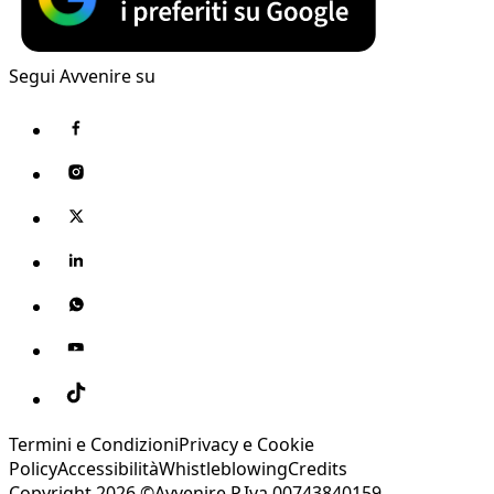
Segui Avvenire su
Termini e Condizioni
Privacy e Cookie
Policy
Accessibilità
Whistleblowing
Credits
Copyright 2026 ©Avvenire P.Iva 00743840159