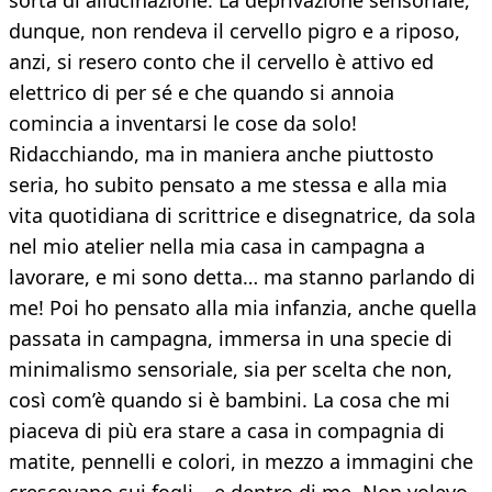
sorta di allucinazione. La deprivazione sensoriale,
dunque, non rendeva il cervello pigro e a riposo,
anzi, si resero conto che il cervello è attivo ed
elettrico di per sé e che quando si annoia
comincia a inventarsi le cose da solo!
Ridacchiando, ma in maniera anche piuttosto
seria, ho subito pensato a me stessa e alla mia
vita quotidiana di scrittrice e disegnatrice, da sola
nel mio atelier nella mia casa in campagna a
lavorare, e mi sono detta… ma stanno parlando di
me! Poi ho pensato alla mia infanzia, anche quella
passata in campagna, immersa in una specie di
minimalismo sensoriale, sia per scelta che non,
così com’è quando si è bambini. La cosa che mi
piaceva di più era stare a casa in compagnia di
matite, pennelli e colori, in mezzo a immagini che