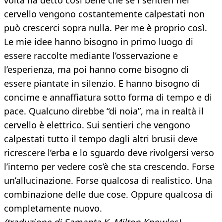
volta ha detto così bene che se i sentieri nel
cervello vengono costantemente calpestati non
può crescerci sopra nulla. Per me è proprio così.
Le mie idee hanno bisogno in primo luogo di
essere raccolte mediante l’osservazione e
l’esperienza, ma poi hanno come bisogno di
essere piantate in silenzio. E hanno bisogno di
concime e annaffiatura sotto forma di tempo e di
pace. Qualcuno direbbe “di noia”, ma in realtà il
cervello è elettrico. Sui sentieri che vengono
calpestati tutto il tempo dagli altri brusii deve
ricrescere l’erba e lo sguardo deve rivolgersi verso
l’interno per vedere cos’è che sta crescendo. Forse
un’allucinazione. Forse qualcosa di realistico. Una
combinazione delle due cose. Oppure qualcosa di
completamente nuovo.