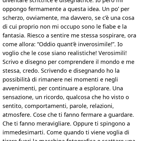
diventare scrittrice e disegnatrice. Io però mi
oppongo fermamente a questa idea. Un po’ per
scherzo, ovviamente, ma davvero, se c’è una cosa
di cui proprio non mi occupo sono le fiabe e la
fantasia. Riesco a sentire me stessa sospirare, ora
come allora: “Oddio quant’è inverosimile!”. Io
voglio che le cose siano realistiche! Verosimili!
Scrivo e disegno per comprendere il mondo e me
stessa, credo. Scrivendo e disegnando ho la
possibilità di rimanere nei momenti e negli
avvenimenti, per continuare a esplorare. Una
sensazione, un ricordo, qualcosa che ho visto o
sentito, comportamenti, parole, relazioni,
atmosfere. Cose che ti fanno fermare a guardare.
Che ti fanno meravigliare. Oppure ti spingono a
immedesimarti. Come quando ti viene voglia di