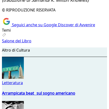
(traduzione di Samanta K. Milton Knowles)
© RIPRODUZIONE RISERVATA
Seguici anche su Google Discover di Avvenire
Temi
Salone del Libro
Altro di Cultura
Letteratura
Arrampicata beat sul sogno americano