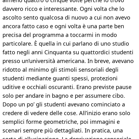
almeno quattro o cinque volte perché lo trovo
davvero ricco e interessante. Ogni volta che lo
ascolto sento qualcosa di nuovo a cui non avevo
ancora fatto caso e ogni volta è una parte ben
precisa del programma a toccarmi in modo
particolare. È quella in cui parlano di uno studio
fatto negli anni Cinquanta su quattordici studenti
presso un’università americana. In breve, avevano
ridotto al minimo gli stimoli sensoriali degli
studenti mediante guanti spessi, protezioni
uditive e occhiali oscuranti. Erano previste pause
solo per andare in bagno e per assumere cibo.
Dopo un po’ gli studenti avevano cominciato a
credere di vedere delle cose. All’inizio erano solo
semplici forme geometriche, poi immagini e
scenari sempre più dettagliati. In pratica, una