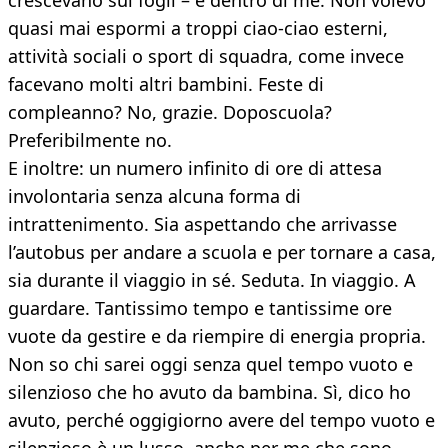
crescevano sui fogli – e dentro di me. Non volevo
quasi mai espormi a troppi ciao-ciao esterni,
attività sociali o sport di squadra, come invece
facevano molti altri bambini. Feste di
compleanno? No, grazie. Doposcuola?
Preferibilmente no.
E inoltre: un numero infinito di ore di attesa
involontaria senza alcuna forma di
intrattenimento. Sia aspettando che arrivasse
l’autobus per andare a scuola e per tornare a casa,
sia durante il viaggio in sé. Seduta. In viaggio. A
guardare. Tantissimo tempo e tantissime ore
vuote da gestire e da riempire di energia propria.
Non so chi sarei oggi senza quel tempo vuoto e
silenzioso che ho avuto da bambina. Sì, dico ho
avuto, perché oggigiorno avere del tempo vuoto e