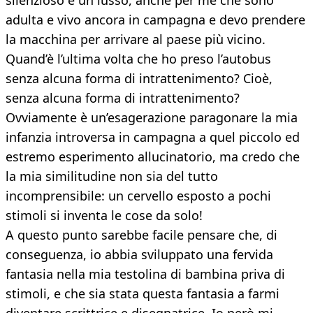
silenzioso è un lusso, anche per me che sono
adulta e vivo ancora in campagna e devo prendere
la macchina per arrivare al paese più vicino.
Quand’è l’ultima volta che ho preso l’autobus
senza alcuna forma di intrattenimento? Cioè,
senza alcuna forma di intrattenimento?
Ovviamente è un’esagerazione paragonare la mia
infanzia introversa in campagna a quel piccolo ed
estremo esperimento allucinatorio, ma credo che
la mia similitudine non sia del tutto
incomprensibile: un cervello esposto a pochi
stimoli si inventa le cose da solo!
A questo punto sarebbe facile pensare che, di
conseguenza, io abbia sviluppato una fervida
fantasia nella mia testolina di bambina priva di
stimoli, e che sia stata questa fantasia a farmi