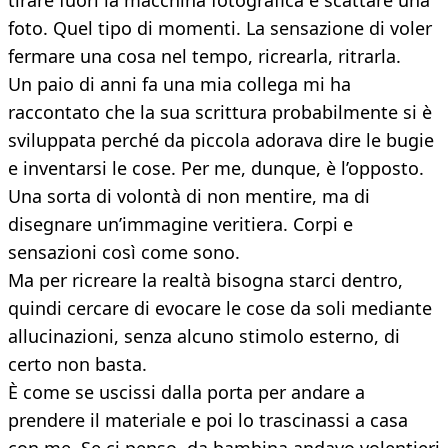
tirare fuori la macchina fotografica e scattare una
foto. Quel tipo di momenti. La sensazione di voler
fermare una cosa nel tempo, ricrearla, ritrarla.
Un paio di anni fa una mia collega mi ha
raccontato che la sua scrittura probabilmente si è
sviluppata perché da piccola adorava dire le bugie
e inventarsi le cose. Per me, dunque, è l’opposto.
Una sorta di volontà di non mentire, ma di
disegnare un’immagine veritiera. Corpi e
sensazioni così come sono.
Ma per ricreare la realtà bisogna starci dentro,
quindi cercare di evocare le cose da soli mediante
allucinazioni, senza alcuno stimolo esterno, di
certo non basta.
È come se uscissi dalla porta per andare a
prendere il materiale e poi lo trascinassi a casa