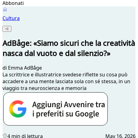
Abbonati
Cultura
AdBåge: «Siamo sicuri che la creatività
nasca dal vuoto e dal silenzio?»
di
Emma AdBåge
La scrittrice e illustratrice svedese riflette su cosa può
accadere a una mente lasciata sola con sé stessa, in un
viaggio tra neuroscienza e memoria
4 min di lettura
May 16, 2026