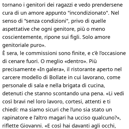
tornano i genitori dei ragazzi e vedo prendersene
cura di un amore appunto "incondizionato". Nel
senso di "senza condizioni", privo di quelle
aspettative che ogni genitore, più o meno
coscientemente, ripone sui figli. Solo amore
genitoriale puro».
È sera, le commissioni sono finite, e c’è l’occasione
di cenare fuori. O meglio «dentro». Più
precisamente «In galera», il ristorante aperto nel
carcere modello di Bollate in cui lavorano, come
personale di sala e nella brigata di cucina,
detenuti che stanno scontando una pena. «Li vedi
così bravi nel loro lavoro, cortesi, attenti e ti
chiedi: ma siamo sicuri che l’uno sia stato un
rapinatore e l’altro magari ha ucciso qualcuno?»,
riflette Giovanni. «E così hai davanti agli occhi,