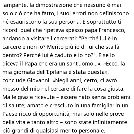
lampante, la dimostrazione che nessuno è mai
solo ciò che ha fatto, i suoi errori non definiscono
né esauriscono la sua persona. E soprattutto ti
ricordi quel che ripeteva spesso papa Francesco,
andando a visitare i carcerati: "Perché lui è in
carcere e non io? Merito più io di lui che sta là
dentro? Perché lui è caduto e io no?". E se lo
diceva il Papa che era un sant’uomo…». «Ecco, la
mia giornata dell’Epifania è stata questa»,
conclude Giovanni. «Negli anni, certo, ci avrò
messo del mio nel cercare di fare la cosa giusta.
Ma le grazie ricevute – essere nato senza problemi
di salute; amato e cresciuto in una famiglia; in un
Paese ricco di opportunità; mai solo nelle prove
della vita e tanto altro – sono state infinitamente
più grandi di qualsiasi merito personale.