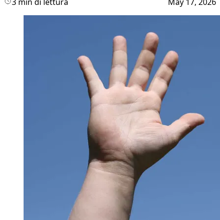
3 min di lettura
May 17, 2026