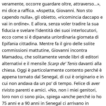
veramente, occorre guardare oltre, attraverso…»,
mi dice a raffica. «Aspetta, Giovanni. Non sto
capendo nulla», gli obietto, «ricomincia daccapo e
vai in ordine». E allora, senza voler tradire la sua
fiducia e svelare l’identità dei suoi interlocutori,
ecco come si è dipanata un’ordinaria giornata di
Epifania cittadina. Mentre fa il giro delle solite
commissioni mattutine, Giovanni incontra
Mamadou, che solitamente vende libri di editori
alternativi e il mensile
Scarp de’ Tenis
davanti alla
chiesa. Oggi è particolarmente contento perché è
appena tornato dal Senegal, di cui è originario e in
cui non andava da un po’ di tempo. Felice di aver
rivisto parenti e amici. «No, non i miei genitori,
loro non ci sono più», spiega «anche perché io ho
75 anni e a 90 anni in Senegal ci arrivano in