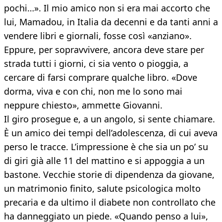
pochi…». Il mio amico non si era mai accorto che
lui, Mamadou, in Italia da decenni e da tanti anni a
vendere libri e giornali, fosse così «anziano».
Eppure, per sopravvivere, ancora deve stare per
strada tutti i giorni, ci sia vento o pioggia, a
cercare di farsi comprare qualche libro. «Dove
dorma, viva e con chi, non me lo sono mai
neppure chiesto», ammette Giovanni.
Il giro prosegue e, a un angolo, si sente chiamare.
È un amico dei tempi dell’adolescenza, di cui aveva
perso le tracce. L’impressione è che sia un po’ su
di giri già alle 11 del mattino e si appoggia a un
bastone. Vecchie storie di dipendenza da giovane,
un matrimonio finito, salute psicologica molto
precaria e da ultimo il diabete non controllato che
ha danneggiato un piede. «Quando penso a lui»,