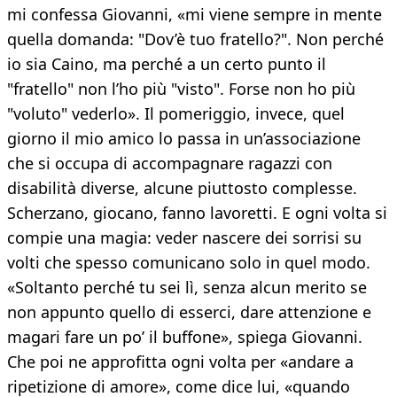
mi confessa Giovanni, «mi viene sempre in mente
quella domanda: "Dov’è tuo fratello?". Non perché
io sia Caino, ma perché a un certo punto il
"fratello" non l’ho più "visto". Forse non ho più
"voluto" vederlo». Il pomeriggio, invece, quel
giorno il mio amico lo passa in un’associazione
che si occupa di accompagnare ragazzi con
disabilità diverse, alcune piuttosto complesse.
Scherzano, giocano, fanno lavoretti. E ogni volta si
compie una magia: veder nascere dei sorrisi su
volti che spesso comunicano solo in quel modo.
«Soltanto perché tu sei lì, senza alcun merito se
non appunto quello di esserci, dare attenzione e
magari fare un po’ il buffone», spiega Giovanni.
Che poi ne approfitta ogni volta per «andare a
ripetizione di amore», come dice lui, «quando