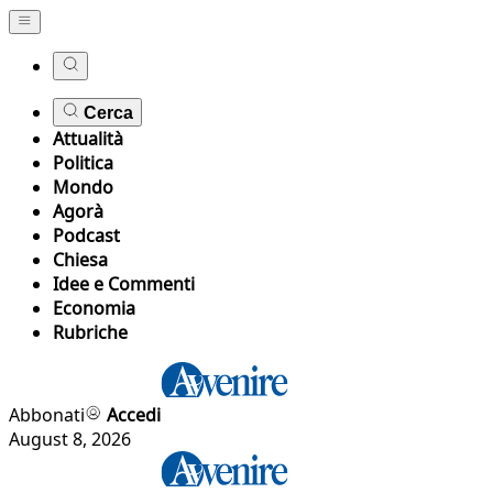
Cerca
Attualità
Politica
Mondo
Agorà
Podcast
Chiesa
Idee e Commenti
Economia
Rubriche
Abbonati
Accedi
August 8, 2026