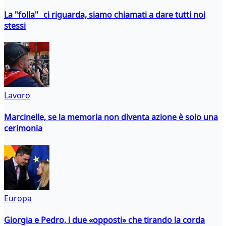
La "folla" ci riguarda, siamo chiamati a dare tutti noi
stessi
Lavoro
Marcinelle, se la memoria non diventa azione è solo una
cerimonia
Europa
Giorgia e Pedro, i due «opposti» che tirando la corda