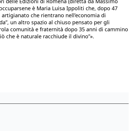
bri delle Edizioni di Romena (diretta da Massimo
 Ad occuparsene è Maria Luisa Ippoliti che, dopo 47
di artigianato che rientrano nell’economia di
”, un altro spazio al chiuso pensato per gli
parola comunità e fraternità dopo 35 anni di cammino
ò che è naturale racchiude il divino”».