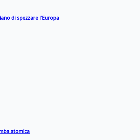
hiano di spezzare l'Europa
bomba atomica