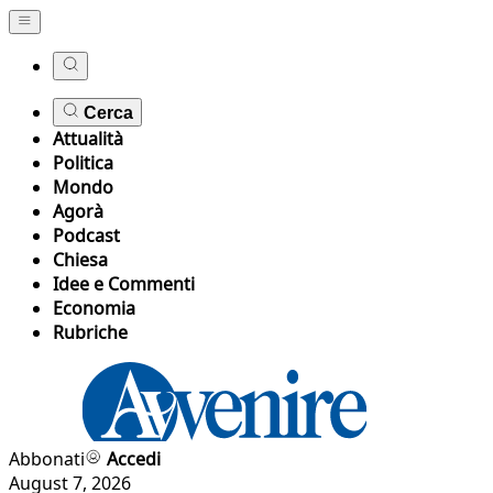
Cerca
Attualità
Politica
Mondo
Agorà
Podcast
Chiesa
Idee e Commenti
Economia
Rubriche
Abbonati
Accedi
August 7, 2026