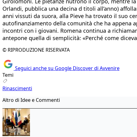
Girolomoni. Le pietanze nutrono il corpo, mentre la 
Orlandi, pubblica una decina d titoli all’anno) affoll
anni vissuti da suora, alla Pieve ha trovato il suo c
autofinanziamento della comunità che ha appena aper
incontri con i giovani. Romena continua a richiamar
antepone quella di semplicità: «Perché come diceva p
© RIPRODUZIONE RISERVATA
Seguici anche su Google Discover di Avvenire
Temi
Rinascimenti
Altro di Idee e Commenti