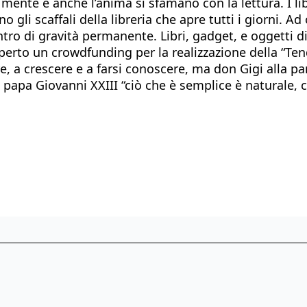
mente e anche l’anima si sfamano con la lettura. I li
ano gli scaffali della libreria che apre tutti i giorni.
entro di gravità permanente. Libri, gadget, e oggetti 
to un crowdfunding per la realizzazione della “Tenda
e, a crescere e a farsi conoscere, ma don Gigi alla 
apa Giovanni XXIII “ciò che è semplice è naturale, ci