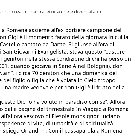
anno creato una Fraternità che è diventata un
mmo a Romena assieme all’ex portiere campione del
n Gigi è il momento fatato della giornata in cui la
 Castello cantato da Dante. Si giunse all’ora di
i San Giovanni Evangelista, stava questo “pastore
ri genitori nella stessa condizione di chi ha perso un
 2001, quando giocava in Serie A nel Bologna), don
Nain”, i circa 70 genitori che una domenica del
el figlio o figlia che è volata in Cielo troppo
di una madre vedova e per don Gigi è il frutto della
questo Dio lo ha voluto in paradiso con sé”. Allora
ato dalle pagine del trimestrale In Viaggio a Romena
 all’allora vescovo di Fiesole monsignor Luciano
perienze di vita, di umanità e di spiritualità.
 – spiega Orlandi – . Con il passaparola a Romena