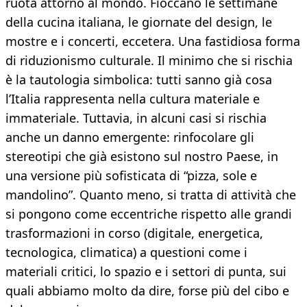
ruota attorno al mondo. Fioccano le settimane
della cucina italiana, le giornate del design, le
mostre e i concerti, eccetera. Una fastidiosa forma
di riduzionismo culturale. Il minimo che si rischia
è la tautologia simbolica: tutti sanno già cosa
l’Italia rappresenta nella cultura materiale e
immateriale. Tuttavia, in alcuni casi si rischia
anche un danno emergente: rinfocolare gli
stereotipi che già esistono sul nostro Paese, in
una versione più sofisticata di “pizza, sole e
mandolino”. Quanto meno, si tratta di attività che
si pongono come eccentriche rispetto alle grandi
trasformazioni in corso (digitale, energetica,
tecnologica, climatica) a questioni come i
materiali critici, lo spazio e i settori di punta, sui
quali abbiamo molto da dire, forse più del cibo e