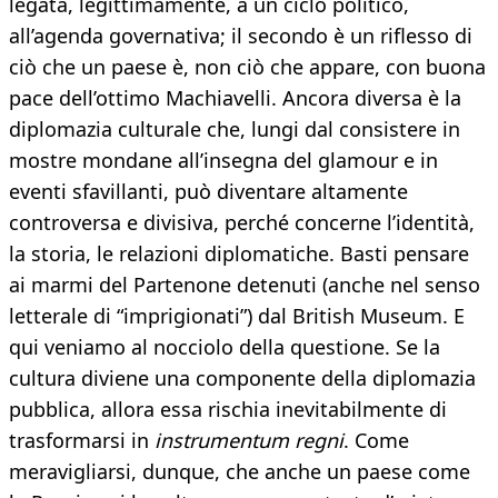
legata, legittimamente, a un ciclo politico,
all’agenda governativa; il secondo è un riflesso di
ciò che un paese è, non ciò che appare, con buona
pace dell’ottimo Machiavelli. Ancora diversa è la
diplomazia culturale che, lungi dal consistere in
mostre mondane all’insegna del glamour e in
eventi sfavillanti, può diventare altamente
controversa e divisiva, perché concerne l’identità,
la storia, le relazioni diplomatiche. Basti pensare
ai marmi del Partenone detenuti (anche nel senso
letterale di “imprigionati”) dal British Museum. E
qui veniamo al nocciolo della questione. Se la
cultura diviene una componente della diplomazia
pubblica, allora essa rischia inevitabilmente di
trasformarsi in
instrumentum regni
. Come
meravigliarsi, dunque, che anche un paese come