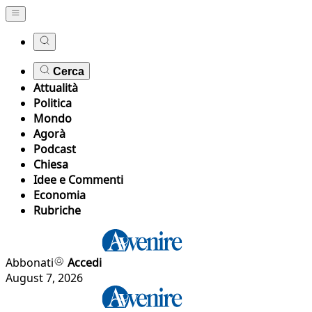
Cerca
Attualità
Politica
Mondo
Agorà
Podcast
Chiesa
Idee e Commenti
Economia
Rubriche
Abbonati
Accedi
August 7, 2026