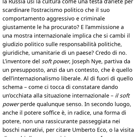
la Russia usi la cultura come una testa d’ariete per
scardinare l’ostracismo politico che il suo
comportamento aggressivo e criminale
giustamente le ha procurato? E l’ammissione a
una mostra internazionale implica che si cambi il
giudizio politico sulle responsabilità politiche,
giuridiche, umanitarie di un paese? Credo di no.
L’inventore del
soft power
, Joseph Nye, partiva da
un presupposto, anzi da un contesto, che è quello
dell’internazionalismo liberale. Al di fuori di quello
schema – come ci tocca di constatare dando
un’occhiata alla situazione internazionale –
il soft
power
perde qualunque senso. In secondo luogo,
anche il potere soffice è, in radice, una forma di
potere, non una rassicurante passeggiata nei
boschi narrativi, per citare Umberto Eco, o la visita