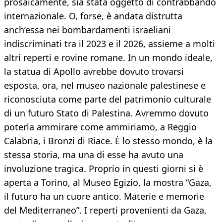
prosaicamente, sia stata oggetto di contrabbando
internazionale. O, forse, è andata distrutta
anch’essa nei bombardamenti israeliani
indiscriminati tra il 2023 e il 2026, assieme a molti
altri reperti e rovine romane. In un mondo ideale,
la statua di Apollo avrebbe dovuto trovarsi
esposta, ora, nel museo nazionale palestinese e
riconosciuta come parte del patrimonio culturale
di un futuro Stato di Palestina. Avremmo dovuto
poterla ammirare come ammiriamo, a Reggio
Calabria, i Bronzi di Riace. È lo stesso mondo, è la
stessa storia, ma una di esse ha avuto una
involuzione tragica. Proprio in questi giorni si è
aperta a Torino, al Museo Egizio, la mostra “Gaza,
il futuro ha un cuore antico. Materie e memorie
del Mediterraneo”. I reperti provenienti da Gaza,