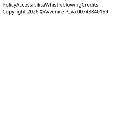
Policy
Accessibilità
Whistleblowing
Credits
Copyright 2026 ©Avvenire P.Iva 00743840159