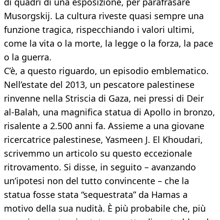
di quadri di una esposizione, per parafrasare
Musorgskij. La cultura riveste quasi sempre una
funzione tragica, rispecchiando i valori ultimi,
come la vita o la morte, la legge o la forza, la pace
o la guerra.
C’è, a questo riguardo, un episodio emblematico.
Nell’estate del 2013, un pescatore palestinese
rinvenne nella Striscia di Gaza, nei pressi di Deir
al-Balah, una magnifica statua di Apollo in bronzo,
risalente a 2.500 anni fa. Assieme a una giovane
ricercatrice palestinese, Yasmeen J. El Khoudari,
scrivemmo un articolo su questo eccezionale
ritrovamento. Si disse, in seguito – avanzando
un’ipotesi non del tutto convincente – che la
statua fosse stata “sequestrata” da Hamas a
motivo della sua nudità. È più probabile che, più