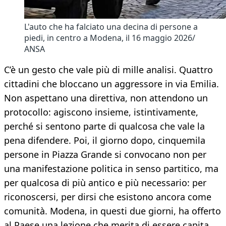
L'auto che ha falciato una decina di persone a
piedi, in centro a Modena, il 16 maggio 2026/
ANSA
C’è un gesto che vale più di mille analisi. Quattro
cittadini che bloccano un aggressore in via Emilia.
Non aspettano una direttiva, non attendono un
protocollo: agiscono insieme, istintivamente,
perché si sentono parte di qualcosa che vale la
pena difendere. Poi, il giorno dopo, cinquemila
persone in Piazza Grande si convocano non per
una manifestazione politica in senso partitico, ma
per qualcosa di più antico e più necessario: per
riconoscersi, per dirsi che esistono ancora come
comunità. Modena, in questi due giorni, ha offerto
al Paese una lezione che merita di essere capita