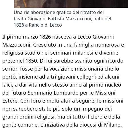
Una rielaborazione grafica del ritratto del
beato Giovanni Battista Mazzucconi, nato nel
1826 a Rancio di Lecco
Il primo marzo 1826 nasceva a Lecco Giovanni
Mazzucconi. Cresciuto in una famiglia numerosa e
religiosa studiò nei seminari milanesi e divenne
prete nel 1850. Di lui sarebbe svanito ogni ricordo
se non fosse per la vocazione missionaria che lo
portò, insieme ad altri giovani colleghi ed alcuni
laici, a dar vita nello stesso anno al primo nucleo
del futuro Seminario Lombardo per le Missioni
Estere. Con loro e molti altri a seguire, le missioni
non sarebbero state più solo un impegno dei
grandi ordini religiosi, ma di tutto il clero e della
gente comune. L’iniziativa della diocesi di Milano,