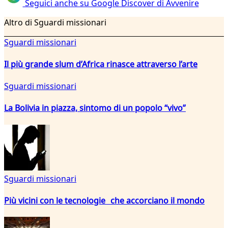
Seguici anche su Google Discover di Avvenire
Altro di Sguardi missionari
Sguardi missionari
Il più grande slum d’Africa rinasce attraverso l’arte
Sguardi missionari
La Bolivia in piazza, sintomo di un popolo “vivo”
Sguardi missionari
Più vicini con le tecnologie che accorciano il mondo