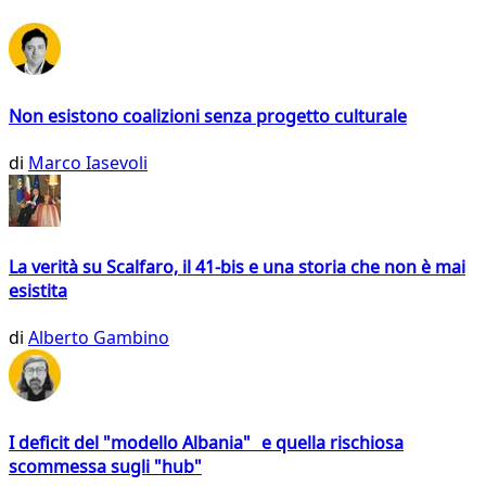
Non esistono coalizioni senza progetto culturale
di
Marco Iasevoli
La verità su Scalfaro, il 41-bis e una storia che non è mai
esistita
di
Alberto Gambino
I deficit del "modello Albania" e quella rischiosa
scommessa sugli "hub"