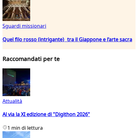
Sguardi missionari
Quel filo rosso (intrigante) tra il Giappone e l’arte sacra
Raccomandati per te
Attualità
Al via la XI edizione di "Digithon 2026"
1 min di lettura