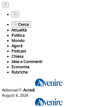
Cerca
Attualità
Politica
Mondo
Agorà
Podcast
Chiesa
Idee e Commenti
Economia
Rubriche
Abbonati
Accedi
August 6, 2026