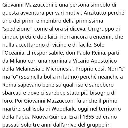
Giovanni Mazzucconi è una persona simbolo di
questa avventura per vari motivi. Anzitutto perché
uno dei primi e membro della primissima
“spedizione”, come allora si diceva. Un gruppo di
cinque preti e due laici, non ancora trentenni, che
nulla accettarono di vicino e di facile. Solo
l’Oceania. Il responsabile, don Paolo Reina, partì
da Milano con una nomina a Vicario Apostolico
della Melanesia o Micronesia. Proprio così. Non “e”
ma “o” (
seu
nella bolla in latino) perché neanche a
Roma sapevano bene su quali isole sarebbero
sbarcati e dove ci sarebbe stato più bisogno di
loro. Poi Giovanni Mazzucconi fu anche il primo
martire, sull’isola di Woodlark, oggi nel territorio
della Papua Nuova Guinea. Era il 1855 ed erano
passati solo tre anni dall’arrivo del gruppo in