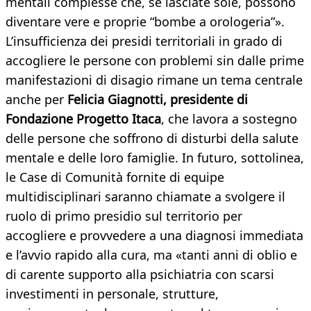
mentali complesse che, se lasciate sole, possono
diventare vere e proprie “bombe a orologeria”».
L’insufficienza dei presidi territoriali in grado di
accogliere le persone con problemi sin dalle prime
manifestazioni di disagio rimane un tema centrale
anche per
Felicia Giagnotti, presidente di
Fondazione Progetto Itaca
, che lavora a sostegno
delle persone che soffrono di disturbi della salute
mentale e delle loro famiglie. In futuro, sottolinea,
le Case di Comunità fornite di equipe
multidisciplinari saranno chiamate a svolgere il
ruolo di primo presidio sul territorio per
accogliere e provvedere a una diagnosi immediata
e l’avvio rapido alla cura, ma «tanti anni di oblio e
di carente supporto alla psichiatria con scarsi
investimenti in personale, strutture,