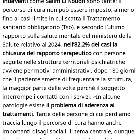
interventi
come
Salim El Koudri
sono tante: il
percorso di cura non può essere imposto, almeno
fino ai casi limite in cui scatta il Trattamento
sanitario obbligatorio (Tso), e secondo l’ultimo
rapporto sulla salute mentale del ministero della
Salute relativo al 2024,
nell’82,2% dei casi la
chiusura del rapporto terapeutico
con persone
seguite nelle strutture territoriali psichiatriche
avviene per motivi amministrativi, dopo 180 giorni
che il paziente smette di frequentare la struttura,
la maggior parte delle volte perché il soggetto
interrompe i contatti con i servizi. «In alcune
patologie esiste
il problema di aderenza ai
trattamenti
. Tante delle persone di cui perdiamo
traccia lungo il percorso di cura hanno anche
importanti disagi sociali. Il tema centrale, dunque,