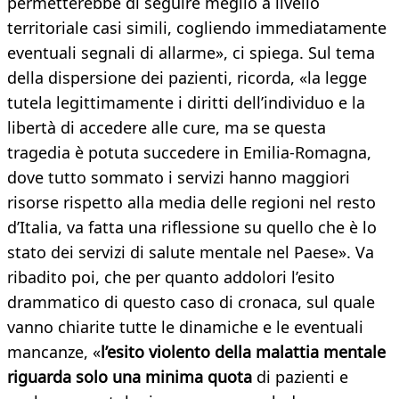
permetterebbe di seguire meglio a livello
territoriale casi simili, cogliendo immediatamente
eventuali segnali di allarme», ci spiega. Sul tema
della dispersione dei pazienti, ricorda, «la legge
tutela legittimamente i diritti dell’individuo e la
libertà di accedere alle cure, ma se questa
tragedia è potuta succedere in Emilia-Romagna,
dove tutto sommato i servizi hanno maggiori
risorse rispetto alla media delle regioni nel resto
d’Italia, va fatta una riflessione su quello che è lo
stato dei servizi di salute mentale nel Paese». Va
ribadito poi, che per quanto addolori l’esito
drammatico di questo caso di cronaca, sul quale
vanno chiarite tutte le dinamiche e le eventuali
mancanze, «
l’esito violento della malattia mentale
riguarda solo una minima quota
di pazienti e