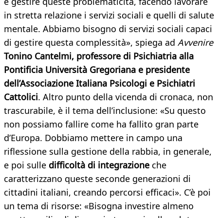
è gestire queste problematicità, facendo lavorare
in stretta relazione i servizi sociali e quelli di salute
mentale. Abbiamo bisogno di servizi sociali capaci
di gestire questa complessità», spiega ad
Avvenire
Tonino Cantelmi, professore di Psichiatria alla
Pontificia Università Gregoriana e presidente
dell’Associazione Italiana Psicologi e Psichiatri
Cattolici
. Altro punto della vicenda di cronaca, non
trascurabile, è il tema dell’inclusione: «Su questo
non possiamo fallire come ha fallito gran parte
d’Europa. Dobbiamo mettere in campo una
riflessione sulla gestione della rabbia, in generale,
e poi sulle
difficoltà di integrazione
che
caratterizzano queste seconde generazioni di
cittadini italiani, creando percorsi efficaci». C’è poi
un tema di risorse: «Bisogna investire almeno