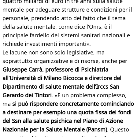
quattro miliardi di euro in tre anni sulla salute
mentale per adeguare strutture e condizioni per il
personale, prendendo atto del fatto che il tema
della salute mentale, come dice l’Oms, è il
principale fardello dei sistemi sanitari nazionali e
richiede investimenti importanti».
Le lacune non sono solo legislative, ma
soprattutto organizzative e di risorse, anche per
Giuseppe Carrà, professore di Psichiatria
all’Università di Milano Bicocca e direttore del
Dipartimento di salute mentale dell’Irccs San
Gerardo dei Tintori
. «È un problema complesso,
ma
si può rispondere concretamente cominciando
a destinare per esempio una quota fissa dei fondi
del Ssn alla salute psichica nel Piano di Azione
Nazionale per la Salute Mentale (Pansm)
. Questo