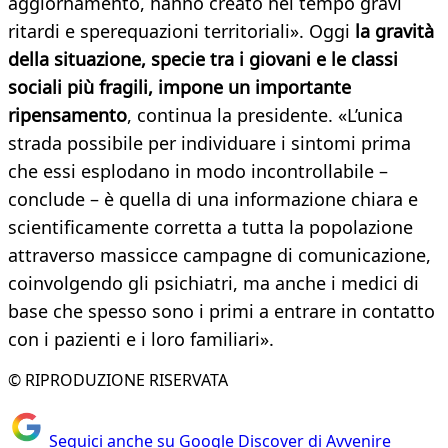
aggiornamento, hanno creato nel tempo gravi
ritardi e sperequazioni territoriali». Oggi
la gravità
della situazione, specie tra i giovani e le classi
sociali più fragili, impone un importante
ripensamento
, continua la presidente. «L’unica
strada possibile per individuare i sintomi prima
che essi esplodano in modo incontrollabile –
conclude – è quella di una informazione chiara e
scientificamente corretta a tutta la popolazione
attraverso massicce campagne di comunicazione,
coinvolgendo gli psichiatri, ma anche i medici di
base che spesso sono i primi a entrare in contatto
con i pazienti e i loro familiari».
© RIPRODUZIONE RISERVATA
Seguici anche su Google Discover di Avvenire