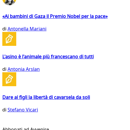
«Ai bambini di Gaza il Premio Nobel per la pace»
di
Antonella Mariani
L'asino è l'animale più francescano di tutti
di
Antonia Arslan
Dare ai figli la libertà di cavarsela da soli
di
Stefano Vicari
Abbonati ad Avvenire