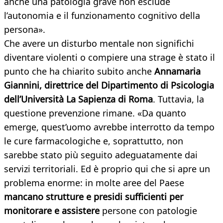
anche una patologia grave non esclude
l’autonomia e il funzionamento cognitivo della
persona».
Che avere un disturbo mentale non significhi
diventare violenti o compiere una strage è stato il
punto che ha chiarito subito anche
Annamaria
Giannini, direttrice del Dipartimento di Psicologia
dell’Università La Sapienza di Roma
. Tuttavia, la
questione prevenzione rimane. «Da quanto
emerge, quest’uomo avrebbe interrotto da tempo
le cure farmacologiche e, soprattutto, non
sarebbe stato più seguito adeguatamente dai
servizi territoriali. Ed è proprio qui che si apre un
problema enorme: in molte aree del Paese
mancano strutture e presidi sufficienti per
monitorare e assistere
persone con patologie