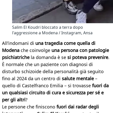
Salim El Koudri bloccato a terra dopo
l'aggressione a Modena / Instagram, Ansa
All’indomani di
una tragedia come quella di
Modena
che coinvolge
una persona con patologie
psichiatriche
la domanda è se
si poteva prevenire
.
È normale che un paziente con diagnosi di
disturbo schizoide della personalità già seguito
fino al 2024 da un centro di
salute mentale
–
quello di Castelfranco Emilia – si trovasse
fuori da
un qualsiasi circuito di cura e sicurezza per sé e
per gli altri
?
Le persone che finiscono
fuori dai radar degli