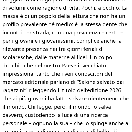
di volumi come ragione di vita. Pochi, a occhio. La
massa è di un popolo della lettura che non ha un
profilo prevalente né medio: è la stessa gente che
incontri per strada, con una prevalenza – certo –
per i giovani e i giovanissimi, complice anche la
rilevante presenza nei tre giorni feriali di
scolaresche, dalle materne ai licei. Un colpo
d’occhio che nel nostro Paese invecchiato
impressiona: tanto che i veri conoscitori del
mercato editoriale parlano di “Salone salvato dai
ragazzini”, rileggendo il titolo dell’edizione 2026
che ai più giovani ha fatto salvare nientemeno che
il mondo. Chi legge, però, il mondo lo salva
davvero, custodendo la luce di una ricerca
personale – ognuno la sua – che lo spinge anche a
Torino in cerca di qualcosa di vero, di bello, di