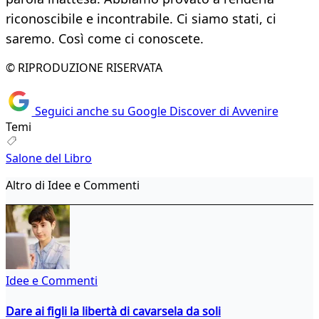
riconoscibile e incontrabile. Ci siamo stati, ci
saremo. Così come ci conoscete.
© RIPRODUZIONE RISERVATA
Seguici anche su Google Discover di Avvenire
Temi
Salone del Libro
Altro di Idee e Commenti
Idee e Commenti
Dare ai figli la libertà di cavarsela da soli