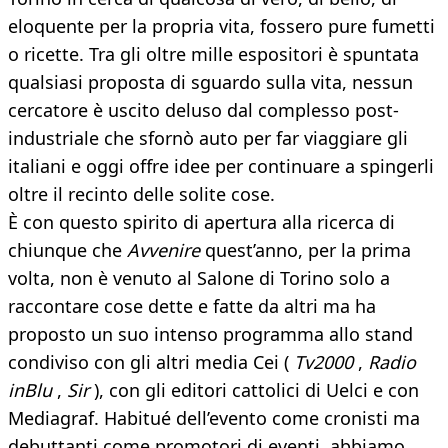
eloquente per la propria vita, fossero pure fumetti
o ricette. Tra gli oltre mille espositori è spuntata
qualsiasi proposta di sguardo sulla vita, nessun
cercatore è uscito deluso dal complesso post-
industriale che sfornò auto per far viaggiare gli
italiani e oggi offre idee per continuare a spingerli
oltre il recinto delle solite cose.
È con questo spirito di apertura alla ricerca di
chiunque che
Avvenire
quest’anno, per la prima
volta, non è venuto al Salone di Torino solo a
raccontare cose dette e fatte da altri ma ha
proposto un suo intenso programma allo stand
condiviso con gli altri media Cei (
Tv2000
,
Radio
inBlu
,
Sir
), con gli editori cattolici di Uelci e con
Mediagraf. Habitué dell’evento come cronisti ma
debuttanti come promotori di eventi, abbiamo