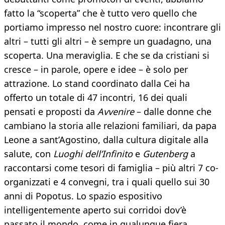
fatto la “scoperta” che è tutto vero quello che
portiamo impresso nel nostro cuore: incontrare gli
altri – tutti gli altri – è sempre un guadagno, una
scoperta. Una meraviglia. E che se da cristiani si
cresce – in parole, opere e idee – è solo per
attrazione. Lo stand coordinato dalla Cei ha
offerto un totale di 47 incontri, 16 dei quali
pensati e proposti da
Avvenire
– dalle donne che
cambiano la storia alle relazioni familiari, da papa
Leone a sant’Agostino, dalla cultura digitale alla
salute, con
Luoghi dell’Infinito
e
Gutenberg
a
raccontarsi come tesori di famiglia – più altri 7 co-
organizzati e 4 convegni, tra i quali quello sui 30
anni di Popotus. Lo spazio espositivo
intelligentemente aperto sui corridoi dov’è
passato il mondo, come in qualunque fiera