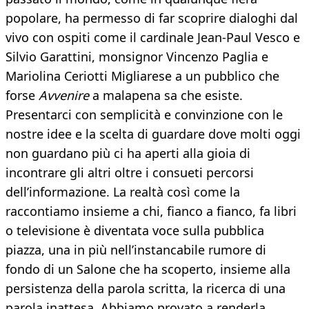
popolare, ha permesso di far scoprire dialoghi dal
vivo con ospiti come il cardinale Jean-Paul Vesco e
Silvio Garattini, monsignor Vincenzo Paglia e
Mariolina Ceriotti Migliarese a un pubblico che
forse
Avvenire
a malapena sa che esiste.
Presentarci con semplicità e convinzione con le
nostre idee e la scelta di guardare dove molti oggi
non guardano più ci ha aperti alla gioia di
incontrare gli altri oltre i consueti percorsi
dell’informazione. La realtà così come la
raccontiamo insieme a chi, fianco a fianco, fa libri
o televisione è diventata voce sulla pubblica
piazza, una in più nell’instancabile rumore di
fondo di un Salone che ha scoperto, insieme alla
persistenza della parola scritta, la ricerca di una
parola inattesa. Abbiamo provato a renderla