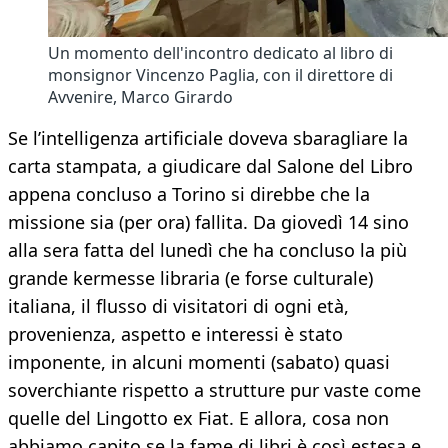
Un momento dell'incontro dedicato al libro di
monsignor Vincenzo Paglia, con il direttore di
Avvenire, Marco Girardo
Se l’intelligenza artificiale doveva sbaragliare la
carta stampata, a giudicare dal Salone del Libro
appena concluso a Torino si direbbe che la
missione sia (per ora) fallita. Da giovedì 14 sino
alla sera fatta del lunedì che ha concluso la più
grande kermesse libraria (e forse culturale)
italiana, il flusso di visitatori di ogni età,
provenienza, aspetto e interessi è stato
imponente, in alcuni momenti (sabato) quasi
soverchiante rispetto a strutture pur vaste come
quelle del Lingotto ex Fiat. E allora, cosa non
abbiamo capito se la fame di libri è così estesa e