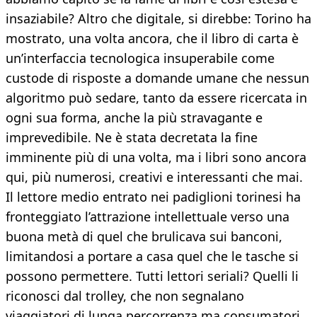
insaziabile? Altro che digitale, si direbbe: Torino ha
mostrato, una volta ancora, che il libro di carta è
un’interfaccia tecnologica insuperabile come
custode di risposte a domande umane che nessun
algoritmo può sedare, tanto da essere ricercata in
ogni sua forma, anche la più stravagante e
imprevedibile. Ne è stata decretata la fine
imminente più di una volta, ma i libri sono ancora
qui, più numerosi, creativi e interessanti che mai.
Il lettore medio entrato nei padiglioni torinesi ha
fronteggiato l’attrazione intellettuale verso una
buona metà di quel che brulicava sui banconi,
limitandosi a portare a casa quel che le tasche si
possono permettere. Tutti lettori seriali? Quelli li
riconosci dal trolley, che non segnalano
viaggiatori di lunga percorrenza ma consumatori