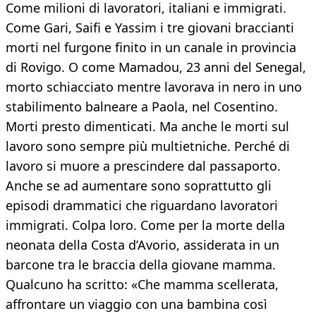
Come milioni di lavoratori, italiani e immigrati.
Come Gari, Saifi e Yassim i tre giovani braccianti
morti nel furgone finito in un canale in provincia
di Rovigo. O come Mamadou, 23 anni del Senegal,
morto schiacciato mentre lavorava in nero in uno
stabilimento balneare a Paola, nel Cosentino.
Morti presto dimenticati. Ma anche le morti sul
lavoro sono sempre più multietniche. Perché di
lavoro si muore a prescindere dal passaporto.
Anche se ad aumentare sono soprattutto gli
episodi drammatici che riguardano lavoratori
immigrati. Colpa loro. Come per la morte della
neonata della Costa d’Avorio, assiderata in un
barcone tra le braccia della giovane mamma.
Qualcuno ha scritto: «Che mamma scellerata,
affrontare un viaggio con una bambina così