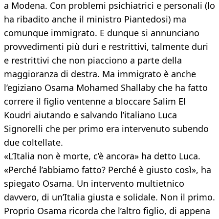
a Modena. Con problemi psichiatrici e personali (lo
ha ribadito anche il ministro Piantedosi) ma
comunque immigrato. E dunque si annunciano
provvedimenti più duri e restrittivi, talmente duri
e restrittivi che non piacciono a parte della
maggioranza di destra. Ma immigrato è anche
l’egiziano Osama Mohamed Shallaby che ha fatto
correre il figlio ventenne a bloccare Salim El
Koudri aiutando e salvando l’italiano Luca
Signorelli che per primo era intervenuto subendo
due coltellate.
«L’Italia non è morte, c’è ancora» ha detto Luca.
«Perché l’abbiamo fatto? Perché è giusto così», ha
spiegato Osama. Un intervento multietnico
davvero, di un’Italia giusta e solidale. Non il primo.
Proprio Osama ricorda che l’altro figlio, di appena