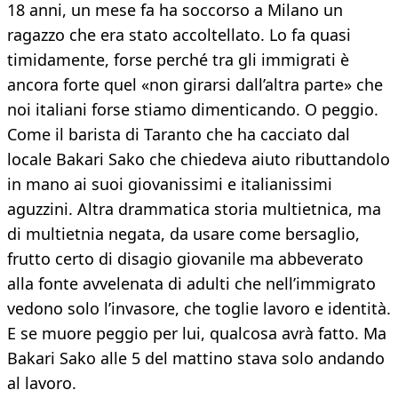
18 anni, un mese fa ha soccorso a Milano un
ragazzo che era stato accoltellato. Lo fa quasi
timidamente, forse perché tra gli immigrati è
ancora forte quel «non girarsi dall’altra parte» che
noi italiani forse stiamo dimenticando. O peggio.
Come il barista di Taranto che ha cacciato dal
locale Bakari Sako che chiedeva aiuto ributtandolo
in mano ai suoi giovanissimi e italianissimi
aguzzini. Altra drammatica storia multietnica, ma
di multietnia negata, da usare come bersaglio,
frutto certo di disagio giovanile ma abbeverato
alla fonte avvelenata di adulti che nell’immigrato
vedono solo l’invasore, che toglie lavoro e identità.
E se muore peggio per lui, qualcosa avrà fatto. Ma
Bakari Sako alle 5 del mattino stava solo andando
al lavoro.