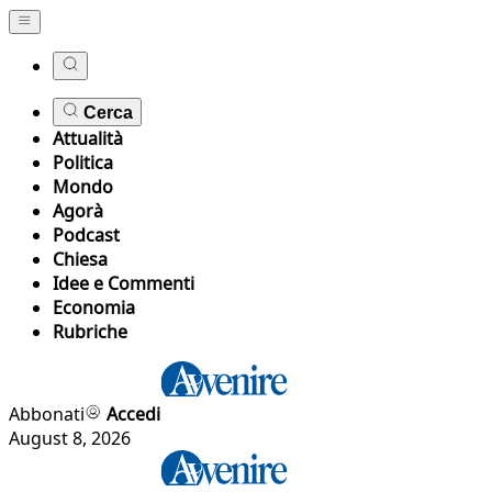
Cerca
Attualità
Politica
Mondo
Agorà
Podcast
Chiesa
Idee e Commenti
Economia
Rubriche
Abbonati
Accedi
August 8, 2026