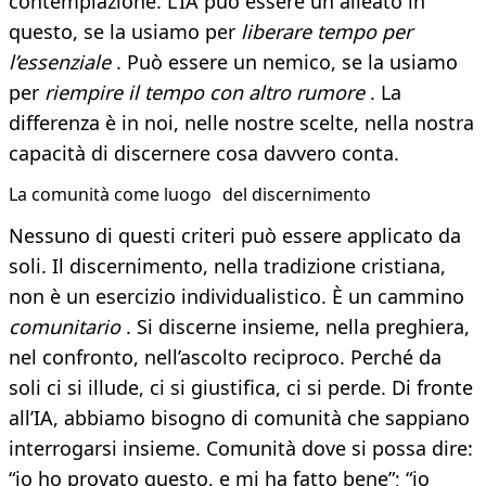
contemplazione. L’IA può essere un alleato in
questo, se la usiamo per
liberare tempo per
l’essenziale
. Può essere un nemico, se la usiamo
per
riempire il tempo con altro rumore
. La
differenza è in noi, nelle nostre scelte, nella nostra
capacità di discernere cosa davvero conta.
La comunità come luogo del discernimento
Nessuno di questi criteri può essere applicato da
soli. Il discernimento, nella tradizione cristiana,
non è un esercizio individualistico. È un cammino
comunitario
. Si discerne insieme, nella preghiera,
nel confronto, nell’ascolto reciproco. Perché da
soli ci si illude, ci si giustifica, ci si perde. Di fronte
all’IA, abbiamo bisogno di comunità che sappiano
interrogarsi insieme. Comunità dove si possa dire:
“io ho provato questo, e mi ha fatto bene”; “io