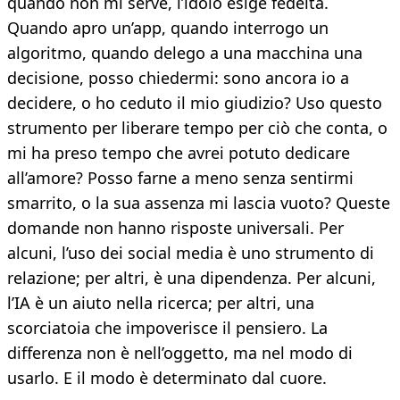
quando non mi serve, l’idolo esige fedeltà.
Quando apro un’app, quando interrogo un
algoritmo, quando delego a una macchina una
decisione, posso chiedermi: sono ancora io a
decidere, o ho ceduto il mio giudizio? Uso questo
strumento per liberare tempo per ciò che conta, o
mi ha preso tempo che avrei potuto dedicare
all’amore? Posso farne a meno senza sentirmi
smarrito, o la sua assenza mi lascia vuoto? Queste
domande non hanno risposte universali. Per
alcuni, l’uso dei social media è uno strumento di
relazione; per altri, è una dipendenza. Per alcuni,
l’IA è un aiuto nella ricerca; per altri, una
scorciatoia che impoverisce il pensiero. La
differenza non è nell’oggetto, ma nel modo di
usarlo. E il modo è determinato dal cuore.