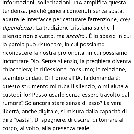
informazioni, sollecitazioni. L’IA amplifica questa
tendenza, perché genera contenuti senza sosta,
adatta le interfacce per catturare l’attenzione,
crea
dipendenza
. La tradizione cristiana sa che il
silenzio non è vuoto, ma
ascolto
. È lo spazio in cui
la parola può risuonare, in cui possiamo
riconoscere la nostra profondità, in cui possiamo
incontrare Dio. Senza silenzio, la preghiera diventa
chiacchiera; la riflessione, consumo; la relazione,
scambio di dati. Di fronte all’IA, la domanda è:
questo strumento mi ruba il silenzio, o mi aiuta a
custodirlo? Posso usarlo senza essere travolto dal
rumore? So ancora stare senza di esso? La vera
libertà, anche digitale, si misura dalla capacità di
dire “basta”. Di spegnere, di uscire, di tornare al
corpo, al volto, alla presenza reale.