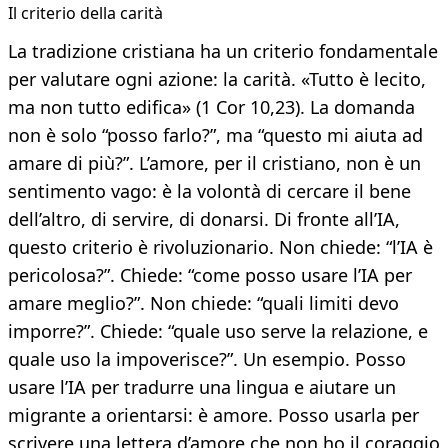
Il criterio della carità
La tradizione cristiana ha un criterio fondamentale
per valutare ogni azione: la carità. «Tutto è lecito,
ma non tutto edifica» (1 Cor 10,23). La domanda
non è solo “posso farlo?”, ma “questo mi aiuta ad
amare di più?”. L’amore, per il cristiano, non è un
sentimento vago: è la volontà di cercare il bene
dell’altro, di servire, di donarsi. Di fronte all’IA,
questo criterio è rivoluzionario. Non chiede: “l’IA è
pericolosa?”. Chiede: “come posso usare l’IA per
amare meglio?”. Non chiede: “quali limiti devo
imporre?”. Chiede: “quale uso serve la relazione, e
quale uso la impoverisce?”. Un esempio. Posso
usare l’IA per tradurre una lingua e aiutare un
migrante a orientarsi: è amore. Posso usarla per
scrivere una lettera d’amore che non ho il coraggio