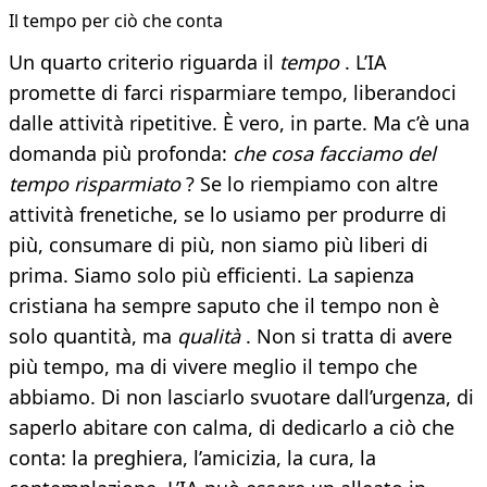
Il tempo per ciò che conta
Un quarto criterio riguarda il
tempo
. L’IA
promette di farci risparmiare tempo, liberandoci
dalle attività ripetitive. È vero, in parte. Ma c’è una
domanda più profonda:
che cosa facciamo del
tempo risparmiato
? Se lo riempiamo con altre
attività frenetiche, se lo usiamo per produrre di
più, consumare di più, non siamo più liberi di
prima. Siamo solo più efficienti. La sapienza
cristiana ha sempre saputo che il tempo non è
solo quantità, ma
qualità
. Non si tratta di avere
più tempo, ma di vivere meglio il tempo che
abbiamo. Di non lasciarlo svuotare dall’urgenza, di
saperlo abitare con calma, di dedicarlo a ciò che
conta: la preghiera, l’amicizia, la cura, la