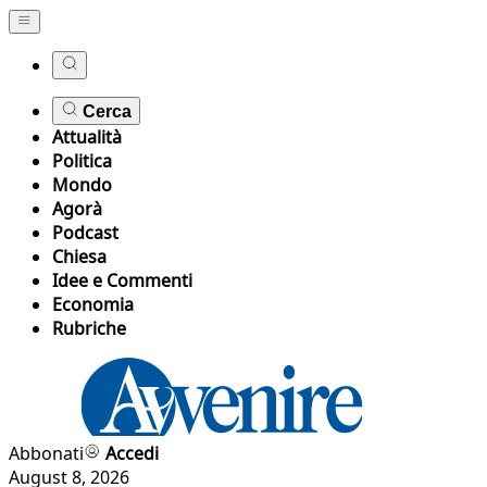
Cerca
Attualità
Politica
Mondo
Agorà
Podcast
Chiesa
Idee e Commenti
Economia
Rubriche
Abbonati
Accedi
August 8, 2026