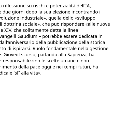
riflessione su rischi e potenzialità dell’IA,
e due giorni dopo la sua elezione incontrando i
voluzione industriale», quella dello «sviluppo
o di dottrina sociale», che può rispondere «alle nuove
ne XIV, che solitamente detta la linea
Evangelii Gaudium – potrebbe essere dedicata in
ll’anniversario della pubblicazione della storica
to di ispirarsi. Ruolo fondamentale nella gestione
ne. Giovedì scorso, parlando alla Sapienza, ha
 de-responsabilizzino le scelte umane e non
enimento della pace oggi e nei tempi futuri, ha
cale “sì” alla vita».