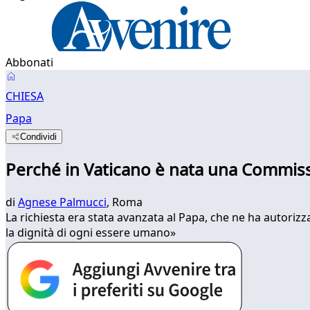
Abbonati
CHIESA
Papa
Condividi
Perché in Vaticano è nata una Commissio
di
Agnese Palmucci
, Roma
La richiesta era stata avanzata al Papa, che ne ha autorizz
la dignità di ogni essere umano»