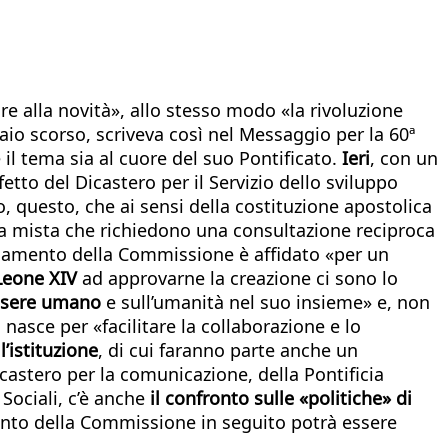
re alla novità», allo stesso modo «la rivoluzione
naio scorso, scriveva così nel Messaggio per la 60ª
il tema sia al cuore del suo Pontificato.
Ieri
, con un
fetto del Dicastero per il Servizio dello sviluppo
, questo, che ai sensi della costituzione apostolica
za mista che richiedono una consultazione reciproca
dinamento della Commissione è affidato «per un
Leone XIV
ad approvarne la creazione ci sono lo
’essere umano
e sull’umanità nel suo insieme» e, non
 nasce per «facilitare la collaborazione e lo
’istituzione
, di cui faranno parte anche un
icastero per la comunicazione, della Pontificia
 Sociali, c’è anche
il confronto sulle «politiche» di
mento della Commissione in seguito potrà essere