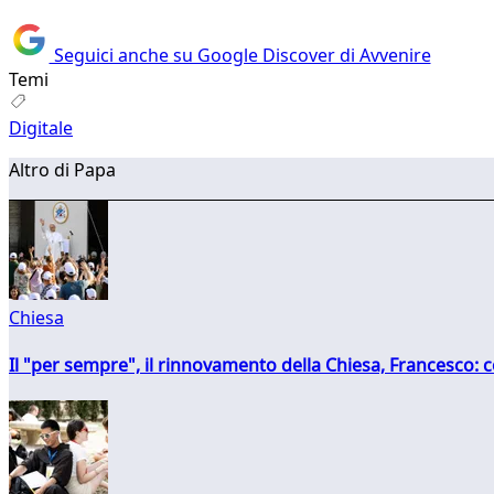
Seguici anche su Google Discover di Avvenire
Temi
Digitale
Altro di Papa
Chiesa
Il "per sempre", il rinnovamento della Chiesa, Francesco: co