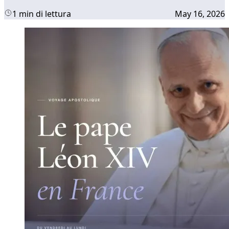
1 min di lettura
May 16, 2026