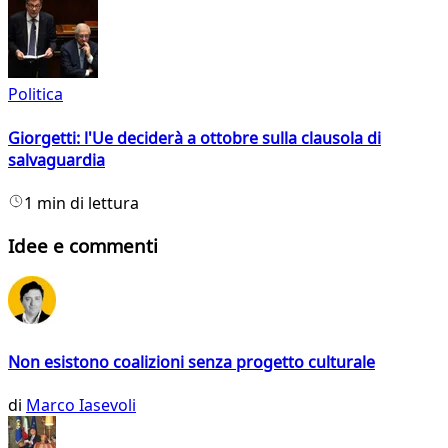
Politica
Giorgetti: l'Ue deciderà a ottobre sulla clausola di
salvaguardia
1 min di lettura
Idee e commenti
Non esistono coalizioni senza progetto culturale
di
Marco Iasevoli