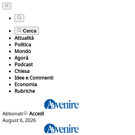
Cerca
Attualità
Politica
Mondo
Agorà
Podcast
Chiesa
Idee e Commenti
Economia
Rubriche
Abbonati
Accedi
August 6, 2026