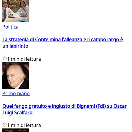
Politica
La strategia di Conte mina l'alleanza e il campo largo è
un labirinto
1 min di lettura
Primo piano
Quel fango gratuito e ingiusto di Bignami (FdI) su Oscar
Luigi Scalfaro
1 min di lettura