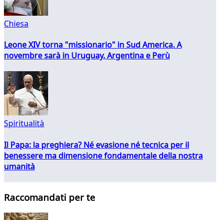
Chiesa
Leone XIV torna "missionario" in Sud America. A
novembre sarà in Uruguay, Argentina e Perù
Spiritualità
Il Papa: la preghiera? Né evasione né tecnica per il
benessere ma dimensione fondamentale della nostra
umanità
Raccomandati per te