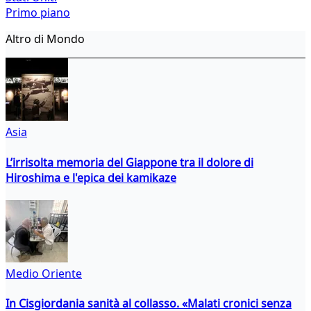
Primo piano
Altro di Mondo
Asia
L’irrisolta memoria del Giappone tra il dolore di
Hiroshima e l'epica dei kamikaze
Medio Oriente
In Cisgiordania sanità al collasso. «Malati cronici senza