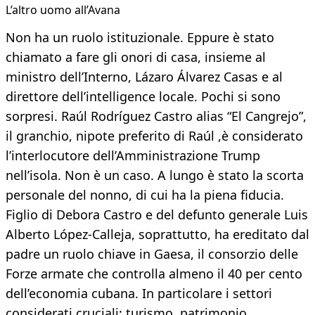
L’altro uomo all’Avana
Non ha un ruolo istituzionale. Eppure è stato
chiamato a fare gli onori di casa, insieme al
ministro dell’Interno, Lázaro Álvarez Casas e al
direttore dell’intelligence locale. Pochi si sono
sorpresi. Raúl Rodríguez Castro alias “El Cangrejo”,
il granchio, nipote preferito di Raúl ,è considerato
l’interlocutore dell’Amministrazione Trump
nell’isola. Non è un caso. A lungo è stato la scorta
personale del nonno, di cui ha la piena fiducia.
Figlio di Debora Castro e del defunto generale Luis
Alberto López-Calleja, soprattutto, ha ereditato dal
padre un ruolo chiave in Gaesa, il consorzio delle
Forze armate che controlla almeno il 40 per cento
dell’economia cubana. In particolare i settori
considerati cruciali: turismo, patrimonio