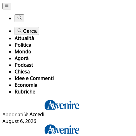
Cerca
Attualità
Politica
Mondo
Agorà
Podcast
Chiesa
Idee e Commenti
Economia
Rubriche
Abbonati
Accedi
August 6, 2026