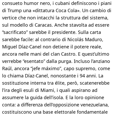
consueto humor nero, i cubani definiscono i piani
di Trump una «dittatura Coca Cola». Un cambio di
vertice che non intacchi la struttura del sistema,
sul modello di Caracas. Anche stavolta ad essere
“sacrificato” sarebbe il presidente. Sulla carta
sarebbe facile: al contrario di Nicolás Maduro,
Miguel Díaz-Canel non detiene il potere reale,
ancora nelle mani del clan Castro. E quest’ultimo
verrebbe “esentato” dalla purga. Incluso l’anziano
Raúl, ancora “jefe máximo”, capo supremo, come
lo chiama Díaz-Canel, nonostante i 94 anni. La
sostituzione interna tra élite, però, scatenerebbe
l’ira degli esuli di Miami, i quali aspirano ad
assumere la guida dell’isola. E la loro opinione
conta: a differenza dell’opposizione venezuelana,
costituiscono una base elettorale fondamentale