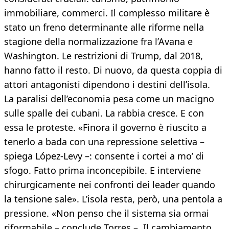
immobiliare, commerci. Il complesso militare è
stato un freno determinante alle riforme nella
stagione della normalizzazione fra l’Avana e
Washington. Le restrizioni di Trump, dal 2018,
hanno fatto il resto. Di nuovo, da questa coppia di
attori antagonisti dipendono i destini dell’isola.
La paralisi dell’economia pesa come un macigno
sulle spalle dei cubani. La rabbia cresce. E con
essa le proteste. «Finora il governo è riuscito a
tenerlo a bada con una repressione selettiva –
spiega López-Levy –: consente i cortei a mo’ di
sfogo. Fatto prima inconcepibile. E interviene
chirurgicamente nei confronti dei leader quando
la tensione sale». L’isola resta, però, una pentola a
pressione. «Non penso che il sistema sia ormai
riformabile – conclude Torres –. Il cambiamento