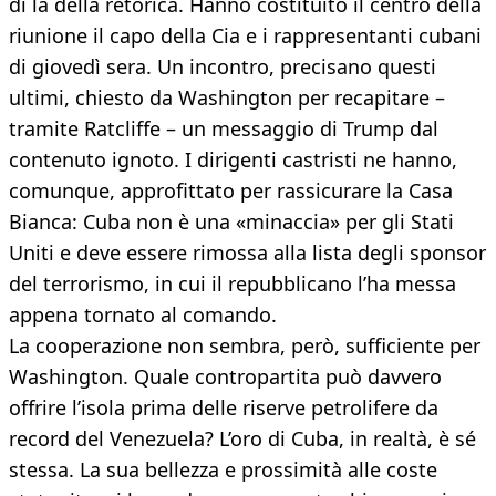
di là della retorica. Hanno costituito il centro della
riunione il capo della Cia e i rappresentanti cubani
di giovedì sera. Un incontro, precisano questi
ultimi, chiesto da Washington per recapitare –
tramite Ratcliffe – un messaggio di Trump dal
contenuto ignoto. I dirigenti castristi ne hanno,
comunque, approfittato per rassicurare la Casa
Bianca: Cuba non è una «minaccia» per gli Stati
Uniti e deve essere rimossa alla lista degli sponsor
del terrorismo, in cui il repubblicano l’ha messa
appena tornato al comando.
La cooperazione non sembra, però, sufficiente per
Washington. Quale contropartita può davvero
offrire l’isola prima delle riserve petrolifere da
record del Venezuela? L’oro di Cuba, in realtà, è sé
stessa. La sua bellezza e prossimità alle coste