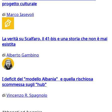
progetto culturale
di
Marco Iasevoli
La verità su Scalfaro, il 41-bis e una storia che non è mai
esistita
di
Alberto Gambino
I deficit del "modello Albania" e quella rischiosa
scommessa sugli "hub"
di
Vincenzo R. Spagnolo