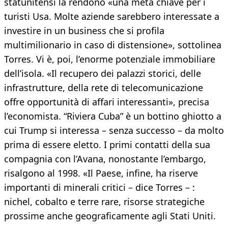
statunitensi la rendono «una meta chiave per i
turisti Usa. Molte aziende sarebbero interessate a
investire in un business che si profila
multimilionario in caso di distensione», sottolinea
Torres. Vi è, poi, l’enorme potenziale immobiliare
dell’isola. «Il recupero dei palazzi storici, delle
infrastrutture, della rete di telecomunicazione
offre opportunità di affari interessanti», precisa
l’economista. “Riviera Cuba” è un bottino ghiotto a
cui Trump si interessa – senza successo – da molto
prima di essere eletto. I primi contatti della sua
compagnia con l’Avana, nonostante l’embargo,
risalgono al 1998. «Il Paese, infine, ha riserve
importanti di minerali critici – dice Torres – :
nichel, cobalto e terre rare, risorse strategiche
prossime anche geograficamente agli Stati Uniti.