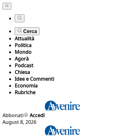
Cerca
Attualità
Politica
Mondo
Agorà
Podcast
Chiesa
Idee e Commenti
Economia
Rubriche
Abbonati
Accedi
August 8, 2026