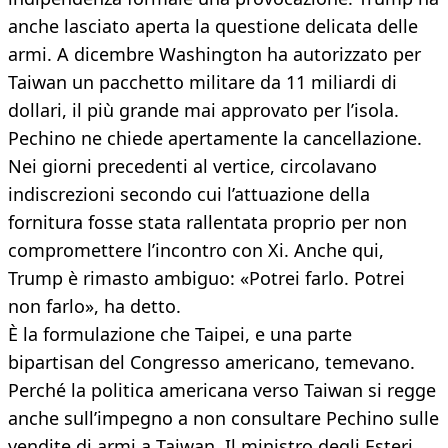
anche lasciato aperta la questione delicata delle
armi. A dicembre Washington ha autorizzato per
Taiwan un pacchetto militare da 11 miliardi di
dollari, il più grande mai approvato per l’isola.
Pechino ne chiede apertamente la cancellazione.
Nei giorni precedenti al vertice, circolavano
indiscrezioni secondo cui l’attuazione della
fornitura fosse stata rallentata proprio per non
compromettere l’incontro con Xi. Anche qui,
Trump è rimasto ambiguo: «Potrei farlo. Potrei
non farlo», ha detto.
È la formulazione che Taipei, e una parte
bipartisan del Congresso americano, temevano.
Perché la politica americana verso Taiwan si regge
anche sull’impegno a non consultare Pechino sulle
vendite di armi a Taiwan. Il ministro degli Esteri