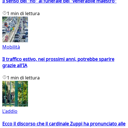
Il senso del "no" al funerale del "venerabile maestro"
1 min di lettura
Mobilità
Il traffico estivo, nei prossimi anni, potrebbe sparire
grazie all'IA
1 min di lettura
L'addio
Ecco il discorso che il cardinale Zuppi ha pronunciato alle