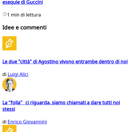
esequie di Guccini
1 min di lettura
Idee e commenti
Le due "città" di Agostino vivono entrambe dentro di noi
di
Luigi Alici
La "folla" ci riguarda, siamo chiamati a dare tutti noi
stessi
di
Enrico Giovannini