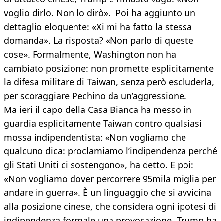
voglio dirlo. Non lo dirò». Poi ha aggiunto un
dettaglio eloquente: «Xi mi ha fatto la stessa
domanda». La risposta? «Non parlo di queste
cose». Formalmente, Washington non ha
cambiato posizione: non promette esplicitamente
la difesa militare di Taiwan, senza però escluderla,
per scoraggiare Pechino da un’aggressione.
Ma ieri il capo della Casa Bianca ha messo in
guardia esplicitamente Taiwan contro qualsiasi
mossa indipendentista: «Non vogliamo che
qualcuno dica: proclamiamo l’indipendenza perché
gli Stati Uniti ci sostengono», ha detto. E poi:
«Non vogliamo dover percorrere 95mila miglia per
andare in guerra». È un linguaggio che si avvicina
alla posizione cinese, che considera ogni ipotesi di
indipendenza formale una provocazione. Trump ha