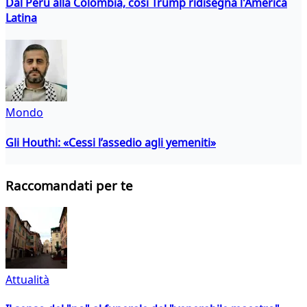
Dal Perù alla Colombia, così Trump ridisegna l'America
Latina
Mondo
Gli Houthi: «Cessi l’assedio agli yemeniti»
Raccomandati per te
Attualità