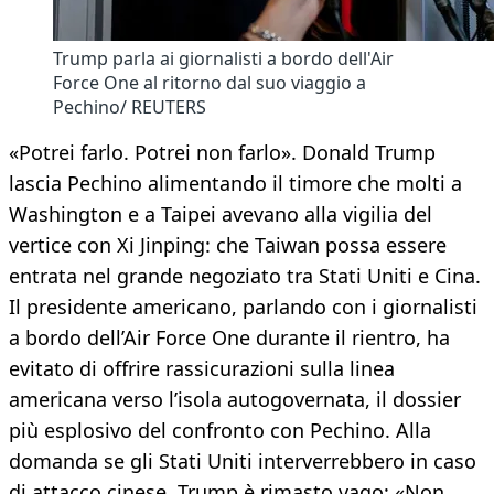
Trump parla ai giornalisti a bordo dell'Air
Force One al ritorno dal suo viaggio a
Pechino/ REUTERS
«Potrei farlo. Potrei non farlo». Donald Trump
lascia Pechino alimentando il timore che molti a
Washington e a Taipei avevano alla vigilia del
vertice con Xi Jinping: che Taiwan possa essere
entrata nel grande negoziato tra Stati Uniti e Cina.
Il presidente americano, parlando con i giornalisti
a bordo dell’Air Force One durante il rientro, ha
evitato di offrire rassicurazioni sulla linea
americana verso l’isola autogovernata, il dossier
più esplosivo del confronto con Pechino. Alla
domanda se gli Stati Uniti interverrebbero in caso
di attacco cinese, Trump è rimasto vago: «Non