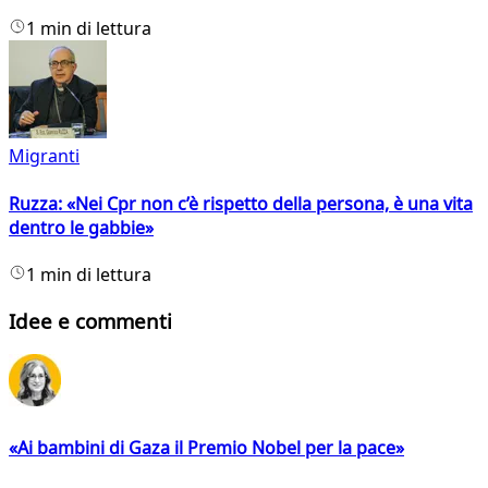
1 min di lettura
Migranti
Ruzza: «Nei Cpr non c’è rispetto della persona, è una vita
dentro le gabbie»
1 min di lettura
Idee e commenti
«Ai bambini di Gaza il Premio Nobel per la pace»