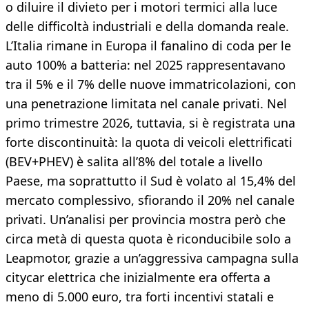
o diluire il divieto per i motori termici alla luce
delle difficoltà industriali e della domanda reale.
L’Italia rimane in Europa il fanalino di coda per le
auto 100% a batteria: nel 2025 rappresentavano
tra il 5% e il 7% delle nuove immatricolazioni, con
una penetrazione limitata nel canale privati. Nel
primo trimestre 2026, tuttavia, si è registrata una
forte discontinuità: la quota di veicoli elettrificati
(BEV+PHEV) è salita all’8% del totale a livello
Paese, ma soprattutto il Sud è volato al 15,4% del
mercato complessivo, sfiorando il 20% nel canale
privati. Un’analisi per provincia mostra però che
circa metà di questa quota è riconducibile solo a
Leapmotor, grazie a un’aggressiva campagna sulla
citycar elettrica che inizialmente era offerta a
meno di 5.000 euro, tra forti incentivi statali e