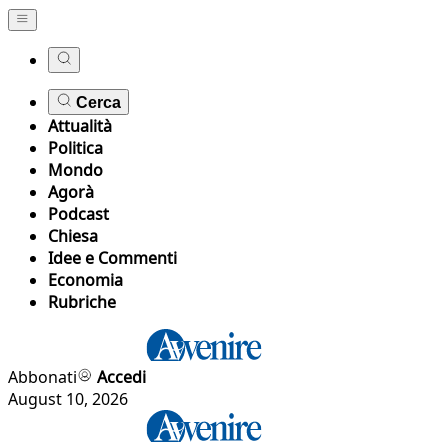
Cerca
Attualità
Politica
Mondo
Agorà
Podcast
Chiesa
Idee e Commenti
Economia
Rubriche
Abbonati
Accedi
August 10, 2026