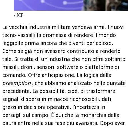
/ ICP
La vecchia industria militare vendeva armi. I nuovi
tecno-vassalli la promessa di rendere il mondo
leggibile prima ancora che diventi pericoloso.
Come se già non avessero contribuito a renderlo
tale. Si tratta di un’industria che non offre soltanto
missili, droni, sensori, software o piattaforme di
comando. Offre anticipazione. La logica della
preemption
, che abbiamo analizzato nelle puntate
precedente. La possibilità, cioè, di trasformare
segnali dispersi in minacce riconoscibili, dati
grezzi in decisioni operative, l’incertezza in
bersagli sul campo. È qui che la monarchia della
paura entra nella sua fase più avanzata. Dopo aver