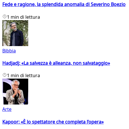
Fede e ragione, la splendida anomalia di Severino Boezio
1 min di lettura
Bibbia
Hadjadj: «La salvezza è alleanza, non salvataggio»
1 min di lettura
Arte
Kapoor: «È lo spettatore che completa l’opera»