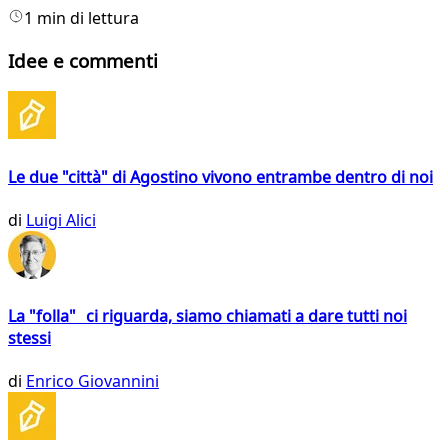
1 min di lettura
Idee e commenti
Le due "città" di Agostino vivono entrambe dentro di noi
di
Luigi Alici
La "folla" ci riguarda, siamo chiamati a dare tutti noi
stessi
di
Enrico Giovannini