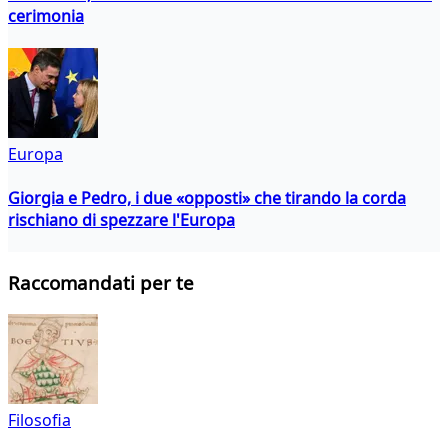
cerimonia
Europa
Giorgia e Pedro, i due «opposti» che tirando la corda
rischiano di spezzare l'Europa
Raccomandati per te
Filosofia