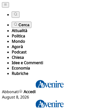
Cerca
Attualità
Politica
Mondo
Agorà
Podcast
Chiesa
Idee e Commenti
Economia
Rubriche
Abbonati
Accedi
August 8, 2026