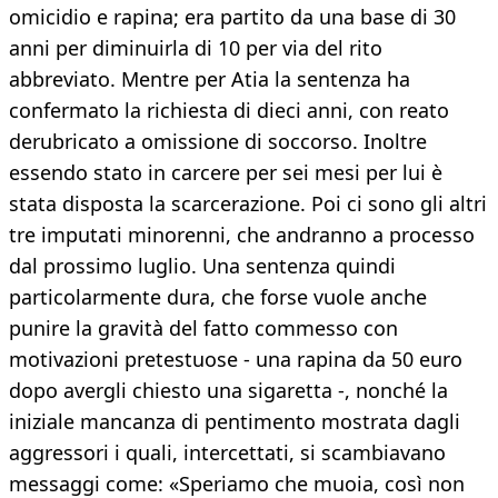
omicidio e rapina; era partito da una base di 30
anni per diminuirla di 10 per via del rito
abbreviato. Mentre per Atia la sentenza ha
confermato la richiesta di dieci anni, con reato
derubricato a omissione di soccorso. Inoltre
essendo stato in carcere per sei mesi per lui è
stata disposta la scarcerazione. Poi ci sono gli altri
tre imputati minorenni, che andranno a processo
dal prossimo luglio. Una sentenza quindi
particolarmente dura, che forse vuole anche
punire la gravità del fatto commesso con
motivazioni pretestuose - una rapina da 50 euro
dopo avergli chiesto una sigaretta -, nonché la
iniziale mancanza di pentimento mostrata dagli
aggressori i quali, intercettati, si scambiavano
messaggi come: «Speriamo che muoia, così non