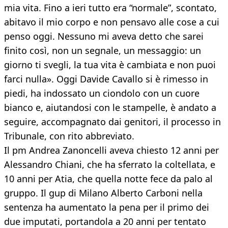
mia vita. Fino a ieri tutto era “normale”, scontato,
abitavo il mio corpo e non pensavo alle cose a cui
penso oggi. Nessuno mi aveva detto che sarei
finito così, non un segnale, un messaggio: un
giorno ti svegli, la tua vita è cambiata e non puoi
farci nulla». Oggi Davide Cavallo si è rimesso in
piedi, ha indossato un ciondolo con un cuore
bianco e, aiutandosi con le stampelle, è andato a
seguire, accompagnato dai genitori, il processo in
Tribunale, con rito abbreviato.
Il pm Andrea Zanoncelli aveva chiesto 12 anni per
Alessandro Chiani, che ha sferrato la coltellata, e
10 anni per Atia, che quella notte fece da palo al
gruppo. Il gup di Milano Alberto Carboni nella
sentenza ha aumentato la pena per il primo dei
due imputati, portandola a 20 anni per tentato