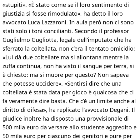
«stupiti». «È stato come se il loro sentimento di
giustizia si fosse rimodulato», ha detto il loro
avvocato Luca Lazzaroni. In aula però non ci sono
stati solo i toni concilianti. Secondo il professor
Guglielmo Gugliotta, legale dell’imputato che ha
sferrato la coltellata, non c’era il tentato omicidio:
«Lui dà due coltellate ma si allontana mentre la
zuffa continua, non ha visto il sangue per terra, si
è chiesto: ma si muore per questo? Non sapeva
che potesse uccidere». «Sentirsi dire che una
coltellata è stata data per gioco è qualcosa che ci
fa veramente dire basta. Che c’è un limite anche al
diritto di difesa», ha replicato l’avvocato Degani. Il
giudice inoltre ha disposto una provvisionale di
500 mila euro da versare allo studente aggredito e
50 mila euro per ciascuno dei genitori e pure per