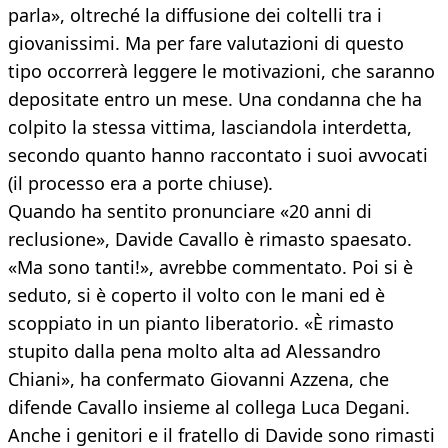
parla», oltreché la diffusione dei coltelli tra i
giovanissimi. Ma per fare valutazioni di questo
tipo occorrerà leggere le motivazioni, che saranno
depositate entro un mese. Una condanna che ha
colpito la stessa vittima, lasciandola interdetta,
secondo quanto hanno raccontato i suoi avvocati
(il processo era a porte chiuse).
Quando ha sentito pronunciare «20 anni di
reclusione», Davide Cavallo è rimasto spaesato.
«Ma sono tanti!», avrebbe commentato. Poi si è
seduto, si è coperto il volto con le mani ed è
scoppiato in un pianto liberatorio. «È rimasto
stupito dalla pena molto alta ad Alessandro
Chiani», ha confermato Giovanni Azzena, che
difende Cavallo insieme al collega Luca Degani.
Anche i genitori e il fratello di Davide sono rimasti