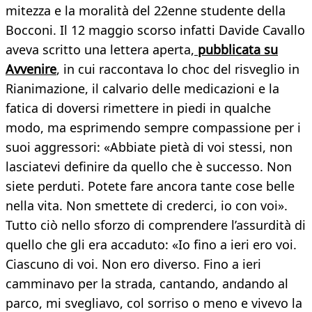
mitezza e la moralità del 22enne studente della
Bocconi. Il 12 maggio scorso infatti Davide Cavallo
aveva scritto una lettera aperta,
pubblicata su
Avvenire
, in cui raccontava lo choc del risveglio in
Rianimazione, il calvario delle medicazioni e la
fatica di doversi rimettere in piedi in qualche
modo, ma esprimendo sempre compassione per i
suoi aggressori: «Abbiate pietà di voi stessi, non
lasciatevi definire da quello che è successo. Non
siete perduti. Potete fare ancora tante cose belle
nella vita. Non smettete di crederci, io con voi».
Tutto ciò nello sforzo di comprendere l’assurdità di
quello che gli era accaduto: «Io fino a ieri ero voi.
Ciascuno di voi. Non ero diverso. Fino a ieri
camminavo per la strada, cantando, andando al
parco, mi svegliavo, col sorriso o meno e vivevo la