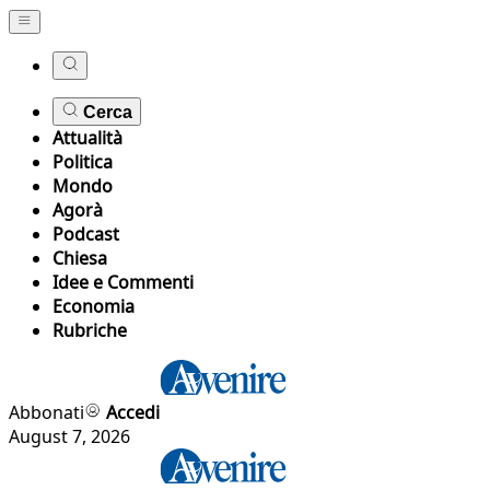
Cerca
Attualità
Politica
Mondo
Agorà
Podcast
Chiesa
Idee e Commenti
Economia
Rubriche
Abbonati
Accedi
August 7, 2026