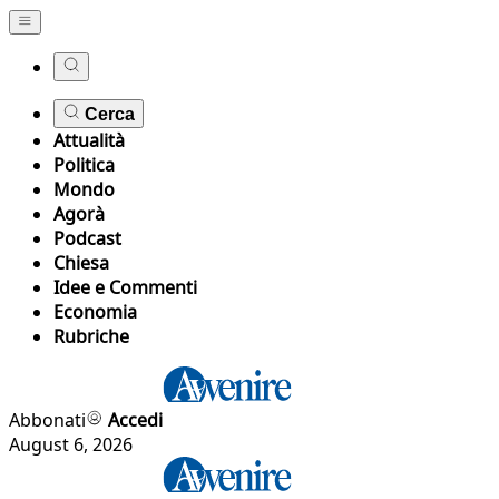
Cerca
Attualità
Politica
Mondo
Agorà
Podcast
Chiesa
Idee e Commenti
Economia
Rubriche
Abbonati
Accedi
August 6, 2026