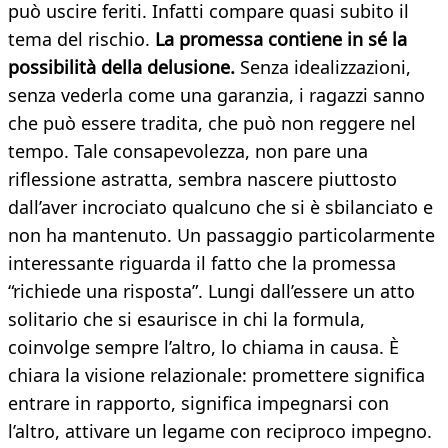
può uscire feriti. Infatti compare quasi subito il
tema del rischio.
La promessa contiene in sé la
possibilità della delusione.
Senza idealizzazioni,
senza vederla come una garanzia, i ragazzi sanno
che può essere tradita, che può non reggere nel
tempo. Tale consapevolezza, non pare una
riflessione astratta, sembra nascere piuttosto
dall’aver incrociato qualcuno che si è sbilanciato e
non ha mantenuto. Un passaggio particolarmente
interessante riguarda il fatto che la promessa
“richiede una risposta”. Lungi dall’essere un atto
solitario che si esaurisce in chi la formula,
coinvolge sempre l’altro, lo chiama in causa. È
chiara la visione relazionale: promettere significa
entrare in rapporto, significa impegnarsi con
l’altro, attivare un legame con reciproco impegno.