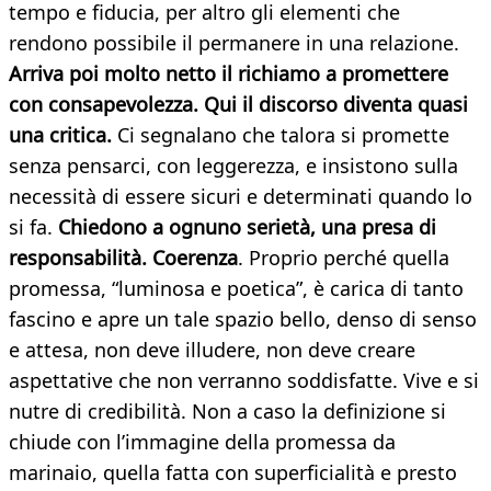
tempo e fiducia, per altro gli elementi che
rendono possibile il permanere in una relazione.
Arriva poi molto netto il richiamo a promettere
con consapevolezza. Qui il discorso diventa quasi
una critica.
Ci segnalano che talora si promette
senza pensarci, con leggerezza, e insistono sulla
necessità di essere sicuri e determinati quando lo
si fa.
Chiedono a ognuno serietà, una presa di
responsabilità. Coerenza
. Proprio perché quella
promessa, “luminosa e poetica”, è carica di tanto
fascino e apre un tale spazio bello, denso di senso
e attesa, non deve illudere, non deve creare
aspettative che non verranno soddisfatte. Vive e si
nutre di credibilità. Non a caso la definizione si
chiude con l’immagine della promessa da
marinaio, quella fatta con superficialità e presto