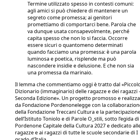
Termine utilizzato spesso in contesti comuni:
agli amici si può chiedere di mantenere un
segreto come promessa; ai genitori
promettiamo di comportarci bene. Parola che
va dunque usata consapevolmente, perché
capita spesso che non lo si faccia. Occorre
essere sicuri o quantomeno determinati
quando facciamo una promessa: è una parola
luminosa e poetica, risplende ma può
nascondere insidie e delusione. E che non sia
una promessa da marinaio.
Il lemma che commentiamo oggi è tratto dal «Piccol
Dizionario (immaginario) delle ragazze e dei ragazzi 
Seconda Edizione». Un progetto promosso e realizza
da Fondazione Pordenonelegge con la collaborazion
della Fondazione Treccani Cultura e la partecipazion
dell’Istituto Toniolo e di Parole O_stili, sotto l’egida di
Pordenone Capitale della Cultura 2027 e dedicato all
ragazze e ai ragazzi di tutte le scuole secondarie di I
grado d’Italia.