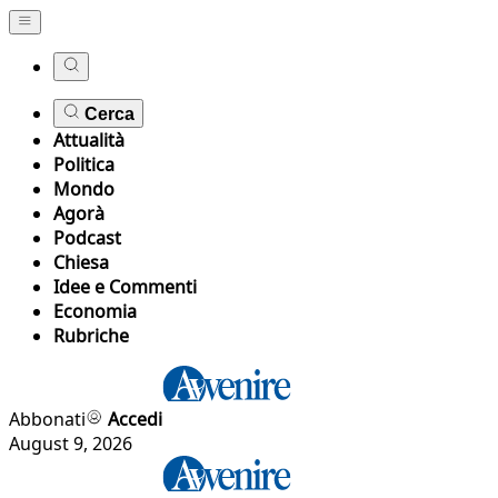
Cerca
Attualità
Politica
Mondo
Agorà
Podcast
Chiesa
Idee e Commenti
Economia
Rubriche
Abbonati
Accedi
August 9, 2026