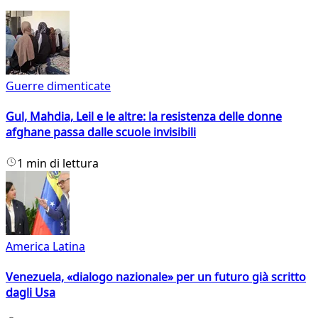
Guerre dimenticate
Gul, Mahdia, Leil e le altre: la resistenza delle donne
afghane passa dalle scuole invisibili
1 min di lettura
America Latina
Venezuela, «dialogo nazionale» per un futuro già scritto
dagli Usa