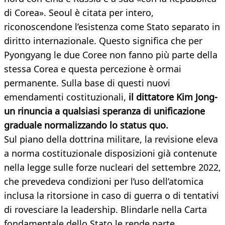
di Corea». Seoul è citata per intero,
riconoscendone l’esistenza come Stato separato in
diritto internazionale. Questo significa che per
Pyongyang le due Coree non fanno più parte della
stessa Corea e questa percezione è ormai
permanente. Sulla base di questi nuovi
emendamenti costituzionali,
il dittatore Kim Jong-
un rinuncia a qualsiasi speranza di unificazione
graduale normalizzando lo status quo.
Sul piano della dottrina militare, la revisione eleva
a norma costituzionale disposizioni già contenute
nella legge sulle forze nucleari del settembre 2022,
che prevedeva condizioni per l’uso dell’atomica
inclusa la ritorsione in caso di guerra o di tentativi
di rovesciare la leadership. Blindarle nella Carta
fondamentale dello Stato le rende parte