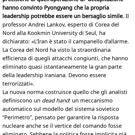
hanno convinto Pyongyang che la propria
leadership potrebbe essere un bersaglio simile
. Il
professor Andrei Lankov, esperto di Corea del
Nord alla Kookmin University di Seul, ha
dichiarato: «L’Iran è stato il campanello d’allarme.
La Corea del Nord ha visto la straordinaria
efficienza di quegli attacchi congiunti, che hanno
eliminato quasi istantaneamente la gran parte
della leadership iraniana. Devono essere
terrorizzati».
La nuova norma costruisce quello che gli analisti
definiscono un
dead hand
: un meccanismo
automatico sul modello del sistema sovietico
“Perimetro”, pensato per garantire la risposta
nucleare anche se il vertice del comando fosse
eliminato. Sebbene la politica fosse implicita già