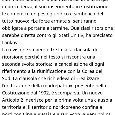
in precedenza, il suo inserimento in Costituzione
le conferisce un peso giuridico e simbolico del
tutto nuovo: «Le forze armate si sentiranno
obbligate a portarla a termine. Qualsiasi ritorsione
sarebbe diretta contro gli Stati Uniti», ha precisato
Lankov.
La revisione va però oltre la sola clausola di
ritorsione perché nel testo si riscontra una
seconda svolta storica: la cancellazione di ogni
riferimento alla riunificazione con la Corea del
Sud. La clausola che richiedeva di «realizzare
l’unificazione della madrepatria», presente nella
Costituzione dal 1992, è scomparsa. Un nuovo
Articolo 2 inserisce per la prima volta una clausola
territoriale: il territorio nordcoreano confina a
nord con Cina e Russia e a sud «con la Repubblica